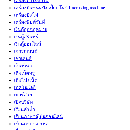
เครื่องทำไอศกรีม
เครื่องปั้นขนมปัง เปี๊ยะ โมจิ Encrusting machine
เครื่องปั่นไฟ
เครื่องพิมพ์วันที่
เงินกู้ถูกกฎหมาย
เงินกู้สุรินทร์
เงินกู้ออนไลน์
เช่ารถเบนซ์
เช่าเลนส์
เต็นท์เช่า
เติมเน็ตทรู
เติมโปรเน็ต
เทคโนโลยี
เบอร์สวย
เปิดบริษัท
เรียนดำน้ำ
เรียนภาษาญี่ปุ่นออนไลน์
เรียนภาษาเกาหลี