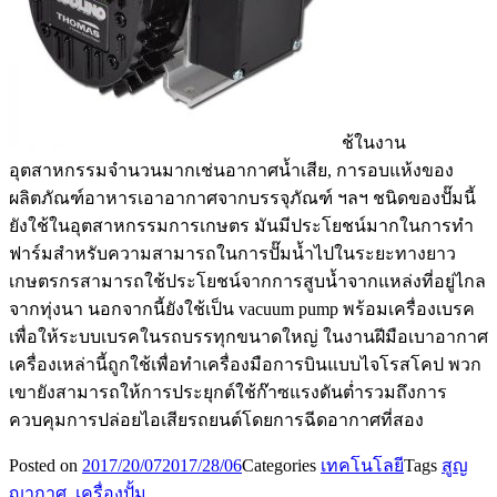
ช้ในงาน
อุตสาหกรรมจำนวนมากเช่นอากาศน้ำเสีย, การอบแห้งของ
ผลิตภัณฑ์อาหารเอาอากาศจากบรรจุภัณฑ์ ฯลฯ ชนิดของปั๊มนี้
ยังใช้ในอุตสาหกรรมการเกษตร มันมีประโยชน์มากในการทำ
ฟาร์มสำหรับความสามารถในการปั๊มน้ำไปในระยะทางยาว
เกษตรกรสามารถใช้ประโยชน์จากการสูบน้ำจากแหล่งที่อยู่ไกล
จากทุ่งนา นอกจากนี้ยังใช้เป็น vacuum pump พร้อมเครื่องเบรค
เพื่อให้ระบบเบรคในรถบรรทุกขนาดใหญ่ ในงานฝีมือเบาอากาศ
เครื่องเหล่านี้ถูกใช้เพื่อทำเครื่องมือการบินแบบไจโรสโคป พวก
เขายังสามารถให้การประยุกต์ใช้ก๊าซแรงดันต่ำรวมถึงการ
ควบคุมการปล่อยไอเสียรถยนต์โดยการฉีดอากาศที่สอง
Posted on
2017/20/07
2017/28/06
Categories
เทคโนโลยี
Tags
สูญ
ญากาศ
,
เครื่องปั้ม