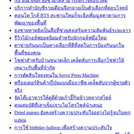
Air leak tester ยังช่วยให้สามารถตรวจสอบวัสดุ
บริการทำบัญชีรายเดือนจึงกลายเป็นตัวเลือกที่ตอบโจทย์
คอนโด ใกล้ BTS สะพานใหม่ก็จะยิ่งเพิ่มมูลค่าตามการ
พัฒนาของพื้นที่
ธงชายหาดยังเป็นสื่อที่ช่วยส่งเสริมความสัมพันธ์ระยะยาว
รีวิวไม้กอล์ฟยอดนิยมสำหรับนักกอล์ฟมือใหม่
ตาข่ายกันนกเป็นทางเลือกที่ดีที่สุดในการป้องกันนกใน
พื้นที่ของคุณ
โซฟาสำหรับบ้านขนาดเล็ก เคล็ดลับการเลือกโซฟาให้
เหมาะกับพื้นที่จำกัด
การตัดสินใจลงทุนใน Servo Press Machine
พรีออเดอร์สินค้าญี่ปุ่นแบบมืออาชีพ เคล็ดลับจากผู้ขายตัว
จริง
จัดโต๊ะอาหารให้ดูดีด้วยเก้าอี้กินข้าวหลากสไตล์
คุณสมบัติที่เสาเข็มเจาะไมโครไพล์นำเสนอ
Dried mango ยังคงสร้างความประทับใจอย่างไม่รู้จบในทุก
แง่มุม
การใช้ birthday balloon เพื่อสร้างความประทับใจ