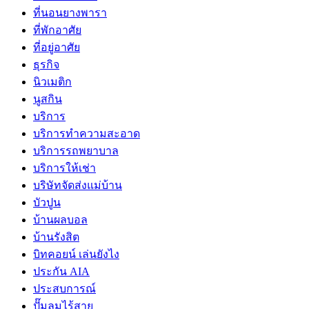
ที่นอนยางพารา
ที่พักอาศัย
ที่อยู่อาศัย
ธุรกิจ
นิวเมติก
นูสกิน
บริการ
บริการทำความสะอาด
บริการรถพยาบาล
บริการให้เช่า
บริษัทจัดส่งแม่บ้าน
บัวปูน
บ้านผลบอล
บ้านรังสิต
บิทคอยน์ เล่นยังไง
ประกัน AIA
ประสบการณ์
ปั๊มลมไร้สาย