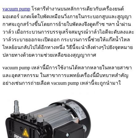
vacuum pump
โรตารีทำงานบนหลักการเดียวกับเครื่องยนต์
มอเตอร์ แกดเจ็ตใบพัดเหมือนวิ่งภายในกระบอกสูบและสูญญา
กาศจะถูกสร้างขึ้นโดยการย้ายใบพัดลงจึงดูดก๊าซ ฯลฯ น้ำผ่าน
วาล์ว เมื่อกระบวนการบรรจุเสร็จสมบูรณ์วาล์วไอดีจะดับลงและ
วาล์วระบายออกจะเปิดออก กระบวนการนี้ช่วยให้แก๊สน้ำไหล
ไหลย้อนกลับไปได้อีกทางหนึ่ง วิธีนี้จะนำสิ่งต่างๆไปยังจุดหมาย
ปลายทางด้วยความช่วยเหลือของสุญญากาศ
vacuum pump เหล่านี้มีการใช้งานได้หลากหลายในหลายสาขา
และอุตสาหกรรม ในสาขาการแพทย์เครื่องนี้มีบทบาทสำคัญ
อย่างเช่นการถ่ายเลือด vacuum pump เหล่านี้จะถูกนำมาใ