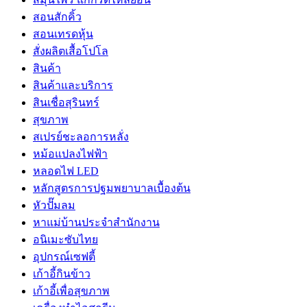
สอนสักคิ้ว
สอนเทรดหุ้น
สั่งผลิตเสื้อโปโล
สินค้า
สินค้าและบริการ
สินเชื่อสุรินทร์
สุขภาพ
สเปรย์ชะลอการหลั่ง
หม้อแปลงไฟฟ้า
หลอดไฟ LED
หลักสูตรการปฐมพยาบาลเบื้องต้น
หัวปั๊มลม
หาแม่บ้านประจำสำนักงาน
อนิเมะซับไทย
อุปกรณ์เซฟตี้
เก้าอี้กินข้าว
เก้าอี้เพื่อสุขภาพ