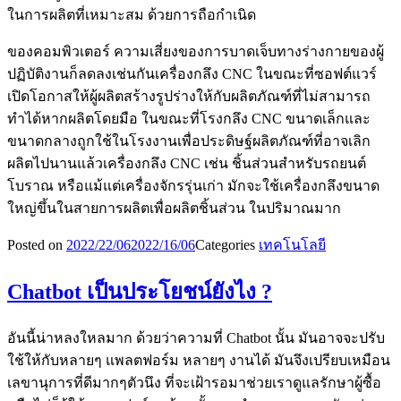
ในการผลิตที่เหมาะสม ด้วยการถือกำเนิด
ของคอมพิวเตอร์ ความเสี่ยงของการบาดเจ็บทางร่างกายของผู้
ปฏิบัติงานก็ลดลงเช่นกันเครื่องกลึง CNC ในขณะที่ซอฟต์แวร์
เปิดโอกาสให้ผู้ผลิตสร้างรูปร่างให้กับผลิตภัณฑ์ที่ไม่สามารถ
ทำได้หากผลิตโดยมือ ในขณะที่โรงกลึง CNC ขนาดเล็กและ
ขนาดกลางถูกใช้ในโรงงานเพื่อประดิษฐ์ผลิตภัณฑ์ที่อาจเลิก
ผลิตไปนานแล้วเครื่องกลึง CNC เช่น ชิ้นส่วนสำหรับรถยนต์
โบราณ หรือแม้แต่เครื่องจักรรุ่นเก่า มักจะใช้เครื่องกลึงขนาด
ใหญ่ขึ้นในสายการผลิตเพื่อผลิตชิ้นส่วน ในปริมาณมาก
Posted on
2022/22/06
2022/16/06
Categories
เทคโนโลยี
Chatbot เป็นประโยชน์ยังไง ?
อันนี้น่าหลงใหลมาก ด้วยว่าความที่ Chatbot นั้น มันอาจจะปรับ
ใช้ให้กับหลายๆ แพลตฟอร์ม หลายๆ งานได้ มันจึงเปรียบเหมือน
เลขานุการที่ดีมากๆตัวนึง ที่จะเฝ้ารอมาช่วยเราดูแลรักษาผู้ซื้อ