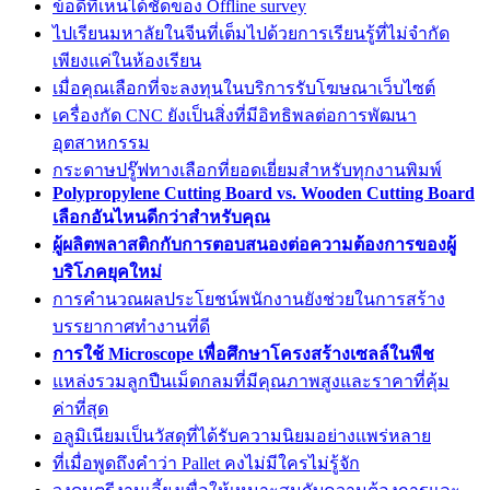
ข้อดีที่เห็นได้ชัดของ Offline survey
ไปเรียนมหาลัยในจีนที่เต็มไปด้วยการเรียนรู้ที่ไม่จำกัด
เพียงแค่ในห้องเรียน
เมื่อคุณเลือกที่จะลงทุนในบริการรับโฆษณาเว็บไซต์
เครื่องกัด CNC ยังเป็นสิ่งที่มีอิทธิพลต่อการพัฒนา
อุตสาหกรรม
กระดาษปรู๊ฟทางเลือกที่ยอดเยี่ยมสำหรับทุกงานพิมพ์
Polypropylene Cutting Board vs. Wooden Cutting Board
เลือกอันไหนดีกว่าสำหรับคุณ
ผู้ผลิตพลาสติกกับการตอบสนองต่อความต้องการของผู้
บริโภคยุคใหม่
การคำนวณผลประโยชน์พนักงานยังช่วยในการสร้าง
บรรยากาศทำงานที่ดี
การใช้ Microscope เพื่อศึกษาโครงสร้างเซลล์ในพืช
แหล่งรวมลูกปืนเม็ดกลมที่มีคุณภาพสูงและราคาที่คุ้ม
ค่าที่สุด
อลูมิเนียมเป็นวัสดุที่ได้รับความนิยมอย่างแพร่หลาย
ที่เมื่อพูดถึงคำว่า Pallet คงไม่มีใครไม่รู้จัก