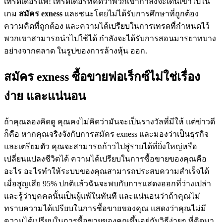
เทรดเดอร์แพ้! เทรดเดอร์ที่คิดว่าพวกเขากำลังจะเดินเข้าไปใน
เกม
สมัคร
exness
และชนะโดยไม่ได้รับการศึกษาที่ถูกต้อง
ความคิดที่ถูกต้อง และความได้เปรียบในการเทรดที่กำหนดไว้
พวกเขาสามารถนำไปใช้ได้ กำลังจะได้รับการสอนมารยาทบาง
อย่างจากตลาด ในรูปของการล้างหุ้น ออก.
สมัคร exness ซื้อขายฟอเร็กซ์ไม่ใช่เรื่อง
ง่าย และแน่นอน
ถ้าคุณลองคิดดู คุณคงไม่คิดว่ามันจะเป็นรางวัลที่มีให้ แต่ข่าวดี
ก็คือ หากคุณจริงจังกับการสมัคร exness และมองว่าเป็นธุรกิจ
และเตรียมตัว คุณจะสามารถก้าวไปสู่รายได้ที่ยิ่งใหญ่หรือ
เปลี่ยนแปลงชีวิตได้ ความได้เปรียบในการซื้อขายของคุณคือ
อะไร อะไรทำให้ระบบของคุณสามารถประสบความสำเร็จได้
เมื่อสูญเสีย 95% ปกติแล้วฉันจะพบกับการแสดงออกที่ว่างเปล่า
และรู้ว่าบุคคลนั้นเป็นผู้แพ้ในทันที และแน่นอนว่าถ้าคุณไม่
ทราบความได้เปรียบในการซื้อขายของคุณ แสดงว่าคุณไม่มี
ความได้เปรียบในการซื้อขายของคุณขึ้นอยู่กับวิธีง่ายๆ ที่คิดมา