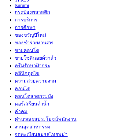
tsurumi
กระป๋องพลาสติก
การบริการ
การศึกษา
ของขวัญปีใหม่
ของชำร่วยงานศพ
ขายคอนโด
ขายโซลินอยด์วาล์ว
ครีมรักษาฝ้ากระ
คลินิกดูดไข
ความสวยความงาม
คอนโด
คอนโดลาดกระบัง
คอร์สเรียนดำน้ำ
คำคม
คำนวณผลประโยชน์พนักงาน
งานอุตสาหกรรม
จดทะเบียนสมรสไทยพม่า