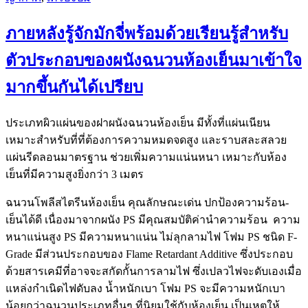
ภายหลังรู้จักมักจี่พร้อมด้วยเรียนรู้สำหรับ
ตัวประกอบของผนังฉนวนห้องเย็นมาเข้าใจ
มากขึ้นกันได้เปรียบ
ประเภทผิวแผ่นของฝาผนังฉนวนห้องเย็น มีทั้งที่แผ่นเนียน
เหมาะสำหรับที่ที่ต้องการความหมดจดสูง และราบสละสลวย
แผ่นรีดลอนมาตรฐาน ช่วยเพิ่มความแน่นหนา เหมาะกับห้อง
เย็นที่มีความสูงยิ่งกว่า 3 เมตร
ฉนวนโพลีสไตรีนห้องเย็น คุณลักษณะเด่น ปกป้องความร้อน-
เย็นได้ดี เนื่องมาจากผนัง PS มีคุณสมบัติค่านำความร้อน ความ
หนาแน่นสูง PS มีความหนาแน่น ไม่ลุกลามไฟ โฟม PS ชนิด F-
Grade มีส่วนประกอบของ Flame Retardant Additive ซึ่งประกอบ
ด้วยสารเคมีที่อาจจะสกัดกั้นการลามไฟ ซึ่งเปลวไฟจะดับเองเมื่อ
แหล่งกำเนิดไฟดับลง น้ำหนักเบา โฟม PS จะมีความหนักเบา
น้อยกว่าฉนวนประเภทอื่นๆ ที่นิยมใช้กับห้องเย็น เป็นเหตุให้