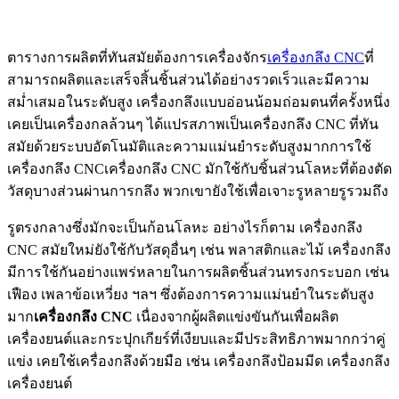
ตารางการผลิตที่ทันสมัยต้องการเครื่องจักร
เครื่องกลึง CNC
ที่
สามารถผลิตและเสร็จสิ้นชิ้นส่วนได้อย่างรวดเร็วและมีความ
สม่ำเสมอในระดับสูง เครื่องกลึงแบบอ่อนน้อมถ่อมตนที่ครั้งหนึ่ง
เคยเป็นเครื่องกลล้วนๆ ได้แปรสภาพเป็นเครื่องกลึง CNC ที่ทัน
สมัยด้วยระบบอัตโนมัติและความแม่นยำระดับสูงมากการใช้
เครื่องกลึง CNCเครื่องกลึง CNC มักใช้กับชิ้นส่วนโลหะที่ต้องตัด
วัสดุบางส่วนผ่านการกลึง พวกเขายังใช้เพื่อเจาะรูหลายรูรวมถึง
รูตรงกลางซึ่งมักจะเป็นก้อนโลหะ อย่างไรก็ตาม เครื่องกลึง
CNC สมัยใหม่ยังใช้กับวัสดุอื่นๆ เช่น พลาสติกและไม้ เครื่องกลึง
มีการใช้กันอย่างแพร่หลายในการผลิตชิ้นส่วนทรงกระบอก เช่น
เฟือง เพลาข้อเหวี่ยง ฯลฯ ซึ่งต้องการความแม่นยำในระดับสูง
มาก
เครื่องกลึง
CNC
เนื่องจากผู้ผลิตแข่งขันกันเพื่อผลิต
เครื่องยนต์และกระปุกเกียร์ที่เงียบและมีประสิทธิภาพมากกว่าคู่
แข่ง เคยใช้เครื่องกลึงด้วยมือ เช่น เครื่องกลึงป้อมมีด เครื่องกลึง
เครื่องยนต์