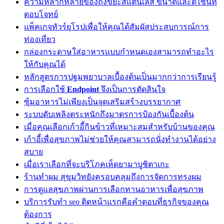
ความหลากหลายของถังขยะสแตนเลส ขนาดและดีไซน์ที่
ตอบโจทย์
แพ็คเกจทัวร์ยุโรปเพื่อให้คุณได้สัมผัสประสบการณ์การ
ท่องเที่ยว
กล่องกระดาษใส่อาหารแบบกำหนดเองสามารถทำอะไร
ให้กับคุณได้
หลักสูตรการปฐมพยาบาลเบื้องต้นเป็นมากกว่าการเรียนรู้
การเลือกใช้
Endpoint
จึงเป็นการตัดสินใจ
ซุ้มอาหารไม่เพียงเป็นจุดเสริมสร้างบรรยากาศ
ระบบดับเพลิงตระหนักถึงมาตรการป้องกันเบื้องต้น
เมื่อคุณเลือกเก้าอี้กินข้าวที่เหมาะสมสำหรับบ้านของคุณ
เก้าอี้เพื่อสุขภาพไม่ช่วยให้คุณสามารถนั่งทำงานได้อย่าง
สบาย
เมื่อเราเลือกที่จะบริโภคเห็ดยามาบูชิตาเกะ
ร้านทำผม สุขุมวิทยังครอบคลุมถึงการจัดการทรงผม
การดูแลสุขภาพผ่านการเลือกทานอาหารเพื่อสุขภาพ
บริการรับทำ seo ติดหน้าแรกคือคำตอบที่ธุรกิจของคุณ
ต้องการ