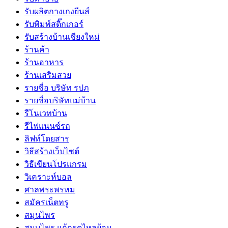
รับผลิตกางเกงยีนส์
รับพิมพ์สติ๊กเกอร์
รับสร้างบ้านเชียงใหม่
ร้านค้า
ร้านอาหาร
ร้านเสริมสวย
รายชื่อ บริษัท รปภ
รายชื่อบริษัทแม่บ้าน
รีโนเวทบ้าน
รีไฟแนนซ์รถ
ลิฟท์โดยสาร
วิธีสร้างเว็บไซต์
วิธีเขียนโปรแกรม
วิเคราะห์บอล
ศาลพระพรหม
สมัครเน็ตทรู
สมุนไพร
สมุนไพร แก้กรดไหลย้อน