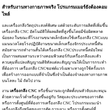
สำหรับงานทางกายภาพจริง โปรแกรมเมอร์ยังต้องคอม
ไพล์
และเครื่องกลึงวัตถุประสงค์พิเศษ แต่ด้วยระดับการผลิตที่เพิ่มขึ้น
เครื่องกลึง CNC อัตโนมัติให้ผลผลิตที่สูงขึ้นโดยมีข้อผิดพลาด
น้อยลง ในขณะที่โรงงานขนาดเล็กยังคงใช้เครื่องกลึง CNCแบบ
แมนนวลโดยโรงปฏิบัติงานขนาดเล็กเครื่องจักรประเภทนี้ทัน
สมัยสามารถทำงานสั้นได้เครื่องกลึง CNCประเภทนี้สมัยใหม่
เป็นการผสมผสานระหว่างคอมพิวเตอร์กับเครื่องกลึงและตัว
ควบคุมที่แปลงสัญญาณดิจิทัลแต่ละสัญญาณให้เป็นการกระทำ
ที่ต้องการ เครื่องกลึง CNCซอฟต์แวร์เฉพาะทางถูกใช้ครั้งแรก
เพื่อสร้างการออกแบบที่จำเป็นซึ่งจำเป็นต้องจำลองทางกายภาพ
บนโลหะ ไม้ ถัดไป งาน
งาน
เครื่องกลึง
CNC
หรือชิ้นงานจะถูกติดตั้งบนหัวจับและหมุน
ด้วยความเร็วต่ำหรือสูงขึ้นอยู่กับ วัสดุและประเภทของการตัด
หรือการตั้งศูนย์ที่ต้องการเครื่องกลึง CNC โปรแกรมแนะนำ
เครื่องกลึงถึงชนิดของการตัด การเจาะ หรือการตั้งศูนย์ที่