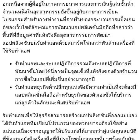
อกเหนือจากผู้ที่อยู่ในภาคการธนาคารและการเงินผู้เล่นชั้นนำ
จำนวนหนึ่งในอุตสาหกรรมยังขึ้นอยู่กับภาษาการเขียน
โปรแกรมสำหรับการทำงานที่ราบรื่นของกระบวนการแบ็คเอน
ด์ของเว็บไซต์ลักษณะการพัฒนาแอปพลิเคชั่นมือถือที่กล่าวว่า
พื้นที่ที่ถือมูลค่าที่แท้จริงคืออุตสาหกรรมการพัฒนา
แอปพลิเคชันบนรับทำแอพด้วยสมาร์ทโฟนกว่าพันล้านเครื่องที่
ใช้รับทำแอพ
รับทำแอพและระบบปฏิบัติการรวมถึงระบบปฏิบัติการที่
พัฒนาขึ้นโดยใช้นี่อาจเป็นจุดแข็งที่แท้จริงของด้วยจำนวน
การซื้อในแอปที่เพิ่มขึ้นอย่างมากทุกปี
รับทำแอพธุรกิจค้าปลีกทุกแห่งจึงมีความจำเป็นที่จะต้องมี
แอปพลิเคชั่นมือถือสำหรับธุรกิจของตัวเองซึ่งให้บริการ
แก่ลูกค้าในลักษณะพิเศษรับทำแอพ
รับทำแอพเพื่อให้ธุรกิจสามารถสร้างแอปพลิเคชันที่ออกแบบเอง
ได้รับทำแอพทีมเขียนโปรแกรมของพวกเขาจะต้องใช้อย่าง
แน่นอนเนื่องจากอนุญาตให้ปรับแต่งได้มากกว่าคู่แข่งคุณสมบัติ
ที่ข้อเสนอยังมีเครื่องมือที่มีประโยชน์มากมายที่มาพร้อมกับมัน