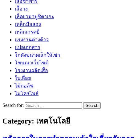
เสื้อซาฟารี
เสื้อวง
เห็ดยามาบูชิตาเกะ
เหล็กมือสอง
เหล็กเกรดบี
เเรงงานต่างด้าว
แปลเอกสาร
โกดังขนาดเล็กให้เช่า
โฆษณาเว็บไซต์
โรงงานผลิตเสื้อ
ใบเลื่อย
ไม้กอล์ฟ
ไมโครไพล์
Search for:
Category:
เทคโนโลยี