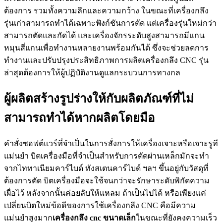
ต้องการ รวมทั้งความลึกและความกว้าง ในขณะที่เครื่องกลึง
รุ่นเก่าสามารถทำได้เฉพาะฟังก์ชันการตัด แต่เครื่องรุ่นใหม่กว่า
สามารถตัดและกัดได้ และเครื่องจักรระดับสูงสามารถมีแกน
หมุนสี่แกนเพื่อทำงานหลายงานพร้อมกันได้ ซึ่งจะช่วยลดการ
ทำงานและปรับปรุงประสิทธิภาพการผลิตเครื่องกลึง CNC รุ่น
ล่าสุดต้องการให้ผู้ปฏิบัติงานดูแลกระบวนการทางกล
ผู้ผลิตสร้างรูปร่างให้กับผลิตภัณฑ์ที่ไม่
สามารถทำได้หากผลิตโดยมือ
คำสั่งซอฟต์แวร์ที่จำเป็นในการสั่งการให้เครื่องเจาะหรือเจาะรูที
แม่นยำ บิตเครื่องมือที่จำเป็นสำหรับการตัดผ่านเหล็กมักจะทำ
จากไททาเนียมคาร์ไบด์ ทังสเตนคาร์ไบด์ ฯลฯ ขึ้นอยู่กับวัสดุที่
ต้องการตัด บิตเครื่องมือจะใช้จนกว่าจะรักษาระดับพิกัดความ
เผื่อไว้ หลังจากนั้นค่อยลับให้แหลม ถ้าเป็นไปได้ หรือเพียงแค่
เปลี่ยนบิตใหม่ข้อดีของการใช้เครื่องกลึง CNC คือมีความ
แม่นยำสูงมาก
เครื่องกลึง
cnc
ขนาดเล็ก
ในขณะที่ยังคงความเร็ว