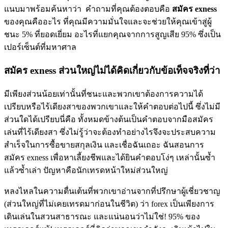
แนบมาพร้อมค้นหาว่า คำถามที่คุณต้องตอบคือ
สมัคร
exness
ของคุณคืออะไร ที่คุณมีความมั่นใจและจะช่วยให้คุณเข้าสู่ผู้
ชนะ 5% ที่ยอดเยี่ยม อะไรที่แยกคุณจากการสูญเสีย 95% ซึ่งเป็น
เปอร์เซ็นต์ที่มหาศาล
สมัคร exness ส่วนใหญ่ไม่ได้คิดเกี่ยวกับข้อเท็จจริงที่ว่า
มีเพียงส่วนน้อยเท่านั้นที่ชนะและพวกเขาต้องการความได้
เปรียบหรือไร้เดียงสาของพวกเขาและให้คำตอบต่อไปนี้ ซึ่งไม่มี
ส่วนใดได้เปรียบนี่คือ ทั้งหมดข้างต้นเป็นคำตอบจากมือสมัคร
เล่นที่ไร้เดียงสา ซึ่งไม่รู้ว่าจะต้องทำอย่างไรจึงจะประสบความ
สำเร็จในการซื้อขายสกุลเงิน และเชื่อฉันเถอะ ฉันสอนการ
สมัคร exness เพื่อหาเลี้ยงชีพและได้ยินคำตอบโง่ๆ เหล่านั้นซ้ำ
แล้วซ้ำเล่า ปัญหาคือนักเทรดหน้าใหม่ส่วนใหญ่
หลงไหลในความตื่นเต้นที่พวกเขาอ่านจากที่ปรึกษาผู้เชี่ยวชาญ
(ส่วนใหญ่ที่ไม่เคยเทรดมาก่อนในชีวิต) ว่า forex เป็นเพียงการ
เดินเล่นในสวนสาธารณะ และแน่นอนว่าไม่ใช่! 95% ของ