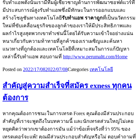
รับทำแอพดังนั้นเรามีทีมผู้เชี่ยวชาญด้านการพัฒนาซอฟต์แวร์ที่
มีประสบการณ์สูงรับทำแอพซึ่งมีทักษะในการออกแบบและ
สร้างโซลูชันทางเทคโนโลยี
รับทำแอพ ราคาถูก
ที่เป็นนวัตกรรม
ใหม่ที่ขับเคลื่อนธุรกิจของลูกค้าของเราให้มีประสิทธิภาพและ
ผลกำไรสูงสุดพวกเขาทำเช่นนี้โดยได้รับความเข้าใจอย่างแน่น
หนาเกี่ยวกับความท้าทายที่ลูกค้าของเราเผชิญและค้นหา
แนวทางที่ถูกต้องและเทคโนโลยีที่เหมาะสมในการแก้ปัญหา
เหล่านี้รับทำแอพ สอบถามที่
http://www.perumaltt.com/Home
Posted on
2022/17/08
2022/07/08
Categories
เทคโนโลยี
สำคัญสู่ความสำเร็จที่สมัคร exness ทุกคน
ต้องการ
หากคุณต้องการชนะในการเทรด Forex คุณต้องมีส่วนประกอบ
สำคัญที่เราจะพูดถึงในบทความนี้ และนักเทรดส่วนใหญ่ไม่เคย
หยุดคิดว่าพวกเขาต้องการมัน แม้ว่าข้อเท็จจริงที่ว่า 95% ของ
เทรดเดอร์จะแพ้! คุณมีส่วนประกอบสำคัญหรือไม่ ตอบคำถามที่