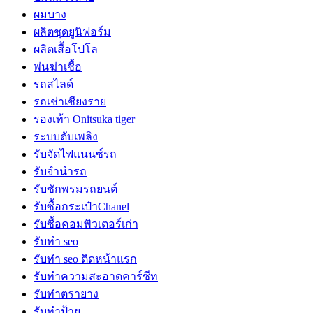
ผมบาง
ผลิตชุดยูนิฟอร์ม
ผลิตเสื้อโปโล
พ่นฆ่าเชื้อ
รถสไลด์
รถเช่าเชียงราย
รองเท้า Onitsuka tiger
ระบบดับเพลิง
รับจัดไฟแนนซ์รถ
รับจำนำรถ
รับซักพรมรถยนต์
รับซื้อกระเป๋าChanel
รับซื้อคอมพิวเตอร์เก่า
รับทำ seo
รับทำ seo ติดหน้าแรก
รับทำความสะอาดคาร์ซีท
รับทำตรายาง
รับทำป้าย