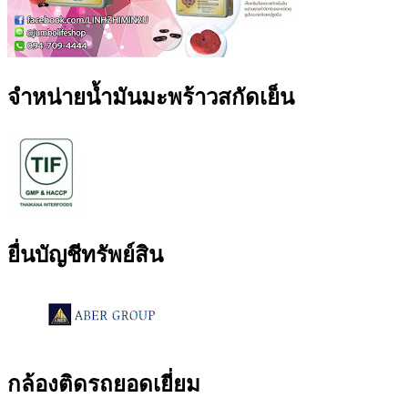
จำหน่ายน้ำมันมะพร้าวสกัดเย็น
ยื่นบัญชีทรัพย์สิน
กล้องติดรถยอดเยี่ยม