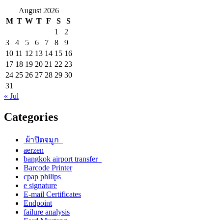
August 2026
M
T
W
T
F
S
S
1
2
3
4
5
6
7
8
9
10
11
12
13
14
15
16
17
18
19
20
21
22
23
24
25
26
27
28
29
30
31
« Jul
Categories
ผ้าปิดจมูก
aerzen
bangkok airport transfer
Barcode Printer
cpap philips
e signature
E-mail Certificates
Endpoint
failure analysis