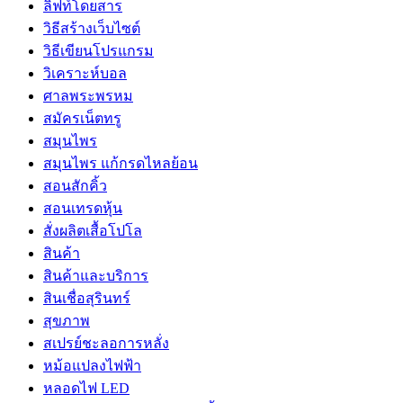
ลิฟท์โดยสาร
วิธีสร้างเว็บไซต์
วิธีเขียนโปรแกรม
วิเคราะห์บอล
ศาลพระพรหม
สมัครเน็ตทรู
สมุนไพร
สมุนไพร แก้กรดไหลย้อน
สอนสักคิ้ว
สอนเทรดหุ้น
สั่งผลิตเสื้อโปโล
สินค้า
สินค้าและบริการ
สินเชื่อสุรินทร์
สุขภาพ
สเปรย์ชะลอการหลั่ง
หม้อแปลงไฟฟ้า
หลอดไฟ LED