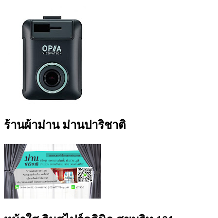
ร้านผ้าม่าน ม่านปาริชาติ