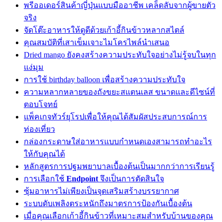
พรีออเดอร์สินค้าญี่ปุ่นแบบมืออาชีพ เคล็ดลับจากผู้ขายตัว
จริง
จัดโต๊ะอาหารให้ดูดีด้วยเก้าอี้กินข้าวหลากสไตล์
คุณสมบัติที่เสาเข็มเจาะไมโครไพล์นำเสนอ
Dried mango ยังคงสร้างความประทับใจอย่างไม่รู้จบในทุก
แง่มุม
การใช้ birthday balloon เพื่อสร้างความประทับใจ
ความหลากหลายของถังขยะสแตนเลส ขนาดและดีไซน์ที่
ตอบโจทย์
แพ็คเกจทัวร์ยุโรปเพื่อให้คุณได้สัมผัสประสบการณ์การ
ท่องเที่ยว
กล่องกระดาษใส่อาหารแบบกำหนดเองสามารถทำอะไร
ให้กับคุณได้
หลักสูตรการปฐมพยาบาลเบื้องต้นเป็นมากกว่าการเรียนรู้
การเลือกใช้
Endpoint
จึงเป็นการตัดสินใจ
ซุ้มอาหารไม่เพียงเป็นจุดเสริมสร้างบรรยากาศ
ระบบดับเพลิงตระหนักถึงมาตรการป้องกันเบื้องต้น
เมื่อคุณเลือกเก้าอี้กินข้าวที่เหมาะสมสำหรับบ้านของคุณ