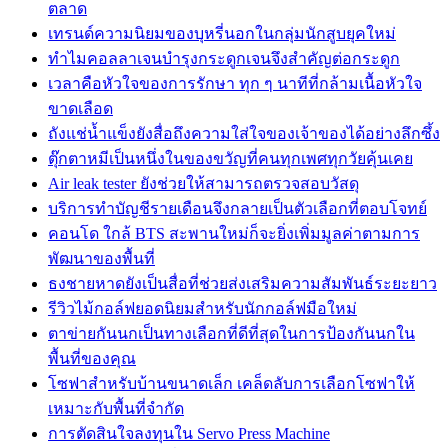
ตลาด
เทรนด์ความนิยมของบุหรี่นอกในกลุ่มนักสูบยุคใหม่
ทำไมคอลลาเจนบำรุงกระดูกเจนจึงสำคัญต่อกระดูก
เวลาคือหัวใจของการรักษา ทุก ๆ นาทีที่กล้ามเนื้อหัวใจ
ขาดเลือด
ถังแช่น้ำแข็งยังสื่อถึงความใส่ใจของเจ้าของได้อย่างลึกซึ้ง
ตุ๊กตาหมีเป็นหนึ่งในของขวัญที่คนทุกเพศทุกวัยคุ้นเคย
Air leak tester ยังช่วยให้สามารถตรวจสอบวัสดุ
บริการทำบัญชีรายเดือนจึงกลายเป็นตัวเลือกที่ตอบโจทย์
คอนโด ใกล้ BTS สะพานใหม่ก็จะยิ่งเพิ่มมูลค่าตามการ
พัฒนาของพื้นที่
ธงชายหาดยังเป็นสื่อที่ช่วยส่งเสริมความสัมพันธ์ระยะยาว
รีวิวไม้กอล์ฟยอดนิยมสำหรับนักกอล์ฟมือใหม่
ตาข่ายกันนกเป็นทางเลือกที่ดีที่สุดในการป้องกันนกใน
พื้นที่ของคุณ
โซฟาสำหรับบ้านขนาดเล็ก เคล็ดลับการเลือกโซฟาให้
เหมาะกับพื้นที่จำกัด
การตัดสินใจลงทุนใน Servo Press Machine