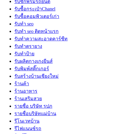
รับซักพรมรถยนต์
รับซื้อกระเป๋าChanel
รับซื้อคอมพิวเตอร์เก่า
รับทำ seo
รับทำ seo ติดหน้าแรก
รับทำความสะอาดคาร์ซีท
รับทำตรายาง
รับทำป้าย
รับผลิตกางเกงยีนส์
รับพิมพ์สติ๊กเกอร์
รับสร้างบ้านเชียงใหม่
ร้านค้า
ร้านอาหาร
ร้านเสริมสวย
รายชื่อ บริษัท รปภ
รายชื่อบริษัทแม่บ้าน
รีโนเวทบ้าน
รีไฟแนนซ์รถ