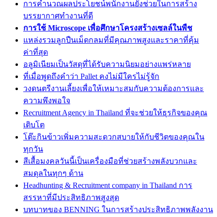
การคำนวณผลประโยชน์พนักงานยังช่วยในการสร้าง
บรรยากาศทำงานที่ดี
การใช้ Microscope เพื่อศึกษาโครงสร้างเซลล์ในพืช
แหล่งรวมลูกปืนเม็ดกลมที่มีคุณภาพสูงและราคาที่คุ้ม
ค่าที่สุด
อลูมิเนียมเป็นวัสดุที่ได้รับความนิยมอย่างแพร่หลาย
ที่เมื่อพูดถึงคำว่า Pallet คงไม่มีใครไม่รู้จัก
วงดนตรีงานเลี้ยงเพื่อให้เหมาะสมกับความต้องการและ
ความพึงพอใจ
Recruitment Agency in Thailand ที่จะช่วยให้ธุรกิจของคุณ
เติบโต
โต๊ะกินข้าวเพิ่มความสะดวกสบายให้กับชีวิตของคุณใน
ทุกวัน
สีเสื้อมงคลวันนี้เป็นเครื่องมือที่ช่วยสร้างพลังบวกและ
สมดุลในทุกๆ ด้าน
Headhunting & Recruitment company in Thailand การ
สรรหาที่มีประสิทธิภาพสูงสุด
บทบาทของ BENNING ในการสร้างประสิทธิภาพพลังงาน