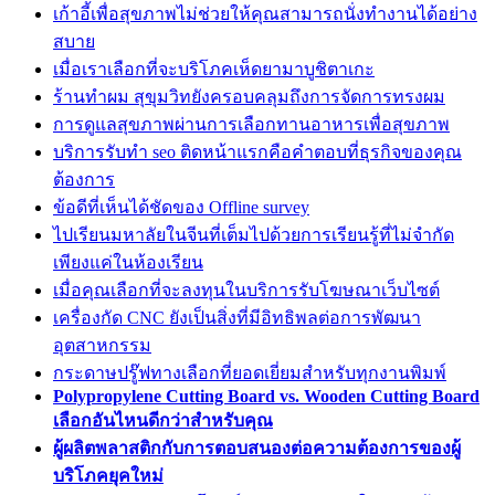
เก้าอี้เพื่อสุขภาพไม่ช่วยให้คุณสามารถนั่งทำงานได้อย่าง
สบาย
เมื่อเราเลือกที่จะบริโภคเห็ดยามาบูชิตาเกะ
ร้านทำผม สุขุมวิทยังครอบคลุมถึงการจัดการทรงผม
การดูแลสุขภาพผ่านการเลือกทานอาหารเพื่อสุขภาพ
บริการรับทำ seo ติดหน้าแรกคือคำตอบที่ธุรกิจของคุณ
ต้องการ
ข้อดีที่เห็นได้ชัดของ Offline survey
ไปเรียนมหาลัยในจีนที่เต็มไปด้วยการเรียนรู้ที่ไม่จำกัด
เพียงแค่ในห้องเรียน
เมื่อคุณเลือกที่จะลงทุนในบริการรับโฆษณาเว็บไซต์
เครื่องกัด CNC ยังเป็นสิ่งที่มีอิทธิพลต่อการพัฒนา
อุตสาหกรรม
กระดาษปรู๊ฟทางเลือกที่ยอดเยี่ยมสำหรับทุกงานพิมพ์
Polypropylene Cutting Board vs. Wooden Cutting Board
เลือกอันไหนดีกว่าสำหรับคุณ
ผู้ผลิตพลาสติกกับการตอบสนองต่อความต้องการของผู้
บริโภคยุคใหม่