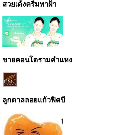
สวยเด้งครีมทาฝ้า
ขายคอนโดรามคำแหง
ลูกตาลลอยแก้วฟิตบี