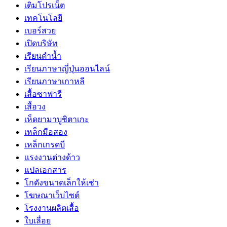
เติมโปรเน็ต
เทคโนโลยี
เบอร์สวย
เปิดบริษัท
เรียนดำน้ำ
เรียนภาษาญี่ปุ่นออนไลน์
เรียนภาษาเกาหลี
เสื้อซาฟารี
เสื้อวง
เห็ดยามาบูชิตาเกะ
เหล็กมือสอง
เหล็กเกรดบี
เเรงงานต่างด้าว
แปลเอกสาร
โกดังขนาดเล็กให้เช่า
โฆษณาเว็บไซต์
โรงงานผลิตเสื้อ
ใบเลื่อย