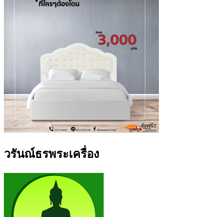
วรันณ์ธรพระเครื่อง