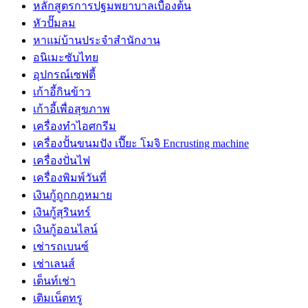
หลักสูตรการปฐมพยาบาลเบื้องต้น
หัวปั๊มลม
หาแม่บ้านประจำสำนักงาน
อนิเมะซับไทย
อุปกรณ์เซฟตี้
เก้าอี้กินข้าว
เก้าอี้เพื่อสุขภาพ
เครื่องทำไอศกรีม
เครื่องปั้นขนมปัง เปี๊ยะ โมจิ Encrusting machine
เครื่องปั่นไฟ
เครื่องพิมพ์วันที่
เงินกู้ถูกกฎหมาย
เงินกู้สุรินทร์
เงินกู้ออนไลน์
เช่ารถเบนซ์
เช่าเลนส์
เต็นท์เช่า
เติมเน็ตทรู