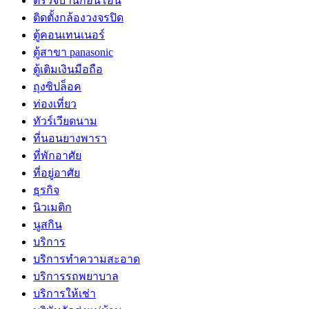
ตรวจบ้านก่อนโอน
ติดตั้งกล้องวงจรปิด
ตู้คอนเทนเนอร์
ตู้สาขา panasonic
ตู้เติมเงินมือถือ
ถุงซิปล็อค
ท่องเที่ยว
ทัวร์เวียดนาม
ที่นอนยางพารา
ที่พักอาศัย
ที่อยู่อาศัย
ธุรกิจ
นิวเมติก
นูสกิน
บริการ
บริการทำความสะอาด
บริการรถพยาบาล
บริการให้เช่า