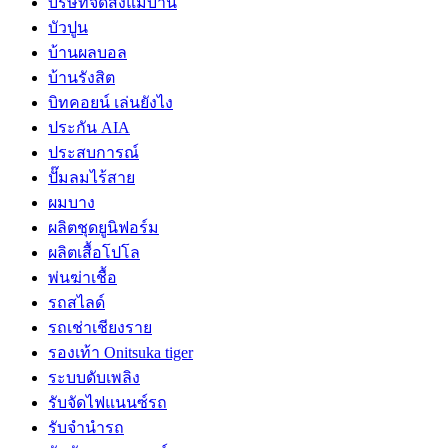
บริษัทจัดส่งแม่บ้าน
บัวปูน
บ้านผลบอล
บ้านรังสิต
บิทคอยน์ เล่นยังไง
ประกัน AIA
ประสบการณ์
ปั๊มลมไร้สาย
ผมบาง
ผลิตชุดยูนิฟอร์ม
ผลิตเสื้อโปโล
พ่นฆ่าเชื้อ
รถสไลด์
รถเช่าเชียงราย
รองเท้า Onitsuka tiger
ระบบดับเพลิง
รับจัดไฟแนนซ์รถ
รับจำนำรถ