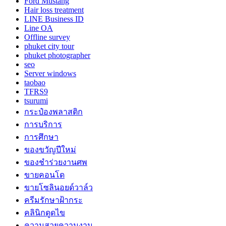
Ford Mustang
Hair loss treatment
LINE Business ID
Line OA
Offline survey
phuket city tour
phuket photographer
seo
Server windows
taobao
TFRS9
tsurumi
กระป๋องพลาสติก
การบริการ
การศึกษา
ของขวัญปีใหม่
ของชำร่วยงานศพ
ขายคอนโด
ขายโซลินอยด์วาล์ว
ครีมรักษาฝ้ากระ
คลินิกดูดไข
ความสวยความงาม