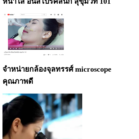
หน้าใส อินสไปร์คลินิก สุขุมวิท 101
จำหน่ายกล้องจุลทรรศ์ microscope
คุณภาพดี