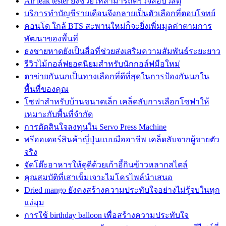
Air leak tester ยังช่วยให้สามารถตรวจสอบวัสดุ
บริการทำบัญชีรายเดือนจึงกลายเป็นตัวเลือกที่ตอบโจทย์
คอนโด ใกล้ BTS สะพานใหม่ก็จะยิ่งเพิ่มมูลค่าตามการ
พัฒนาของพื้นที่
ธงชายหาดยังเป็นสื่อที่ช่วยส่งเสริมความสัมพันธ์ระยะยาว
รีวิวไม้กอล์ฟยอดนิยมสำหรับนักกอล์ฟมือใหม่
ตาข่ายกันนกเป็นทางเลือกที่ดีที่สุดในการป้องกันนกใน
พื้นที่ของคุณ
โซฟาสำหรับบ้านขนาดเล็ก เคล็ดลับการเลือกโซฟาให้
เหมาะกับพื้นที่จำกัด
การตัดสินใจลงทุนใน Servo Press Machine
พรีออเดอร์สินค้าญี่ปุ่นแบบมืออาชีพ เคล็ดลับจากผู้ขายตัว
จริง
จัดโต๊ะอาหารให้ดูดีด้วยเก้าอี้กินข้าวหลากสไตล์
คุณสมบัติที่เสาเข็มเจาะไมโครไพล์นำเสนอ
Dried mango ยังคงสร้างความประทับใจอย่างไม่รู้จบในทุก
แง่มุม
การใช้ birthday balloon เพื่อสร้างความประทับใจ