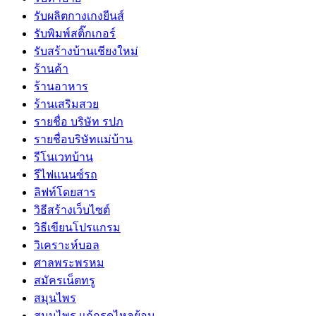
รับผลิตกางเกงยีนส์
รับพิมพ์สติ๊กเกอร์
รับสร้างบ้านเชียงใหม่
ร้านค้า
ร้านอาหาร
ร้านเสริมสวย
รายชื่อ บริษัท รปภ
รายชื่อบริษัทแม่บ้าน
รีโนเวทบ้าน
รีไฟแนนซ์รถ
ลิฟท์โดยสาร
วิธีสร้างเว็บไซต์
วิธีเขียนโปรแกรม
วิเคราะห์บอล
ศาลพระพรหม
สมัครเน็ตทรู
สมุนไพร
สมุนไพร แก้กรดไหลย้อน