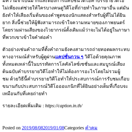
มีความจำเป็นมากและต้องการแคปชั่นวิดีโอคำบรรยายวิดีโอ
ไม่เพียงแต่ช่วยให้ใครบางคนดูวิดีโอที่ถ่ายทำในภาษาอื่น แต่มัน
ยังทำให้เสียงเริ่มต้นของคำพูดของนักแสดงสำหรับผู้ที่ไม่ได้ยิน
ยาก สิ่งนี้ช่วยให้ผู้ฟังสามารถเข้าใจความหมายของภาพยนตร์
โดยรวมผ่านเสียงของไวยากรณ์ดั้งเดิมแม้ว่าจะไม่ได้อยู่ในภาษา
ที่พวกเขาเข้าใจคำต่อคำ
ตัวอย่างเช่นคำถามที่ตั้งคำถามยังคงสามารถถ่ายทอดผลกระทบ
ทางอารมณ์สำหรับผู้ดูผ่าน
แคปชั่นกวน ๆ
วิดีโอด้วยคุณภาพ
ทั้งหมดเหล่านี้ในบรรทัดการโลคัลไลซ์เซชั่นและสมบูรณ์เสียง
ต้นฉบับคำบรรยายวิดีโอทำให้ไม่ต้องการอะไรโดยไม่รวมผู้
ชม ด้วยวิธีนี้คำบรรยายวิดีโอทำให้ประสบการณ์การรับชมเกือบ
ขนานกับประสบการณ์วิดีโอออแกนิกที่ได้ยินอย่างเต็มที่เกือบจะ
เหมือนกับที่เคยถ่ายทำ
รายละเอียดเพิ่มเติม :
https://caption.in.th/
Posted on
2019/08/08
2019/01/08
Categories
คำคม