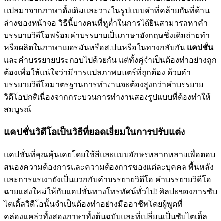
แปลมาจากภาษาดั้งเดิมและวางในรูปแบบคำที่คล้ายกันที่ด้าน
ล่างของหน้าจอ วิธีนี้บางคนที่หูต่ำในการได้ยินสามารถหาคำ
บรรยายวิดีโอพร้อมคำบรรยายเป็นภาษาอังกฤษซึ่งเดิมถ่ายทำ
หรือผลิตในภาษาเยอรมันหรือสเปนหรือในทางกลับกัน
แคปชั่น
และคำบรรยายประกอบไปด้วยกัน แต่ทั้งคู่จำเป็นต้องทำอย่างถูก
ต้องเพื่อให้แน่ใจว่ามีการแปลภาพยนตร์ที่ถูกต้อง ด้วยคำ
บรรยายวิดีโอมาตรฐานการทำงานจะต้องสูงกว่าคำบรรยาย
วิดีโอปกติเนื่องจากกระบวนการทำงานสองรูปแบบที่ต้องทำให้
สมบูรณ์
แคปชั่นวิดีโอเป็นวิธีที่ยอดเยี่ยมในการปรับแต่ง
แคปชั่นที่คุณคุ้นเคยโดยใช้สีและแบบอักษรหลากหลายเพื่อตอบ
สนองความต้องการและความต้องการของแต่ละบุคคล พื้นหลัง
และการแรเงายังเป็นบวกกับคำบรรยายวิดีโอ คำบรรยายวิดีโอ
ฉายแสงใหม่ให้กับแคปชั่นทางโทรทัศน์ทั่วไป! ศิลปะของการซับ
ไตเติ้ลวิดีโอนั้นจำเป็นต้องทำอย่างมืออาชีพโดยผู้พูดที่
คล่องแคล่วทั้งสองภาษาทั้งต้นฉบับและที่เปลี่ยนเป็นซับไตเติ้ล