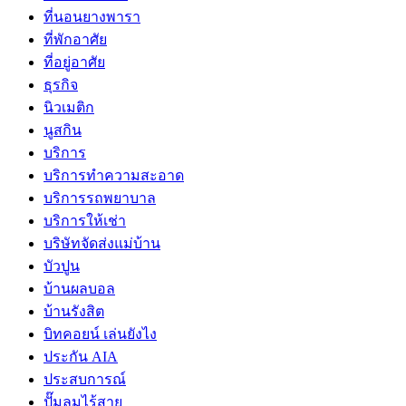
ที่นอนยางพารา
ที่พักอาศัย
ที่อยู่อาศัย
ธุรกิจ
นิวเมติก
นูสกิน
บริการ
บริการทำความสะอาด
บริการรถพยาบาล
บริการให้เช่า
บริษัทจัดส่งแม่บ้าน
บัวปูน
บ้านผลบอล
บ้านรังสิต
บิทคอยน์ เล่นยังไง
ประกัน AIA
ประสบการณ์
ปั๊มลมไร้สาย