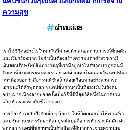
แคปชั่นกวนๆเป็นตัวเลือกที่ดีมากกระจาย
ความสุข
เราใช้ชีวิตอย่างไรในทุกวันนี้มักจะนำเสนอสถานการณ์ที่กดดัน
และเรียกร้องมาก ไม่จำเป็นต้องสร้างความแตกต่างว่าเรามี
เงินสดหรือทรัพย์สินทางวัตถุที่เรามีอยู่เท่าไหร่พวกเราทุกคนมี
ปัญหาที่ส่งผลกระทบต่อเราอย่างสม่ำเสมอในแต่ละวัน แคปชั่นก
วนๆต้องบอกว่ามีอารมณ์ขันเล็กน้อยเกือบทุกอย่างสามารถ
เอาชนะได้คำพูดตลก ๆ แคปชั่นกวนๆเป็นที่ยอมรับในสังคม
อย่างมากเนื่องจากบ่อยครั้งเป็นวิธีที่ดีที่สุดวิธีหนึ่งในการรวม
เสียงหัวเราะเข้ากับชีวิตของเรา
การต้องกังวลกับปัจจัยเล็ก ๆ น้อย ๆ ในชีวิตเสมอทำให้เราเศร้า
แคปชั่นกวนๆการรักษาที่สมบูรณ์แบบคือการหัวเราะคิกคัก คำ
พูดตลก ๆ
แคปชั่นกวนๆ
เป็นตัวเลือกที่ดีมากกระจายความสุข