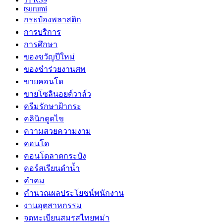
tsurumi
กระป๋องพลาสติก
การบริการ
การศึกษา
ของขวัญปีใหม่
ของชำร่วยงานศพ
ขายคอนโด
ขายโซลินอยด์วาล์ว
ครีมรักษาฝ้ากระ
คลินิกดูดไข
ความสวยความงาม
คอนโด
คอนโดลาดกระบัง
คอร์สเรียนดำน้ำ
คำคม
คำนวณผลประโยชน์พนักงาน
งานอุตสาหกรรม
จดทะเบียนสมรสไทยพม่า