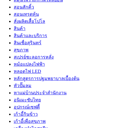
สอนสักคิ้ว
สอนเทรดหุ้น
สั่งผลิตเสื้อโปโล
สินค้า
สินค้าและบริการ
สินเชื่อสุรินทร์
สุขภาพ
สเปรย์ชะลอการหลั่ง
หม้อแปลงไฟฟ้า
หลอดไฟ LED
หลักสูตรการปฐมพยาบาลเบื้องต้น
หัวปั๊มลม
หาแม่บ้านประจำสำนักงาน
อนิเมะซับไทย
อุปกรณ์เซฟตี้
เก้าอี้กินข้าว
เก้าอี้เพื่อสุขภาพ