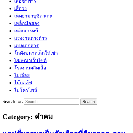
เสื้อซาฟารี
เสื้อวง
เห็ดยามาบูชิตาเกะ
เหล็กมือสอง
เหล็กเกรดบี
เเรงงานต่างด้าว
แปลเอกสาร
โกดังขนาดเล็กให้เช่า
โฆษณาเว็บไซต์
โรงงานผลิตเสื้อ
ใบเลื่อย
ไม้กอล์ฟ
ไมโครไพล์
Search for:
Category:
คำคม