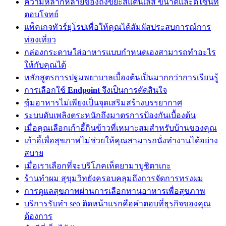
ความหลากหลายของถังขยะสแตนเลส ขนาดและดีไซน์ที่
ตอบโจทย์
แพ็คเกจทัวร์ยุโรปเพื่อให้คุณได้สัมผัสประสบการณ์การ
ท่องเที่ยว
กล่องกระดาษใส่อาหารแบบกำหนดเองสามารถทำอะไร
ให้กับคุณได้
หลักสูตรการปฐมพยาบาลเบื้องต้นเป็นมากกว่าการเรียนรู้
การเลือกใช้
Endpoint
จึงเป็นการตัดสินใจ
ซุ้มอาหารไม่เพียงเป็นจุดเสริมสร้างบรรยากาศ
ระบบดับเพลิงตระหนักถึงมาตรการป้องกันเบื้องต้น
เมื่อคุณเลือกเก้าอี้กินข้าวที่เหมาะสมสำหรับบ้านของคุณ
เก้าอี้เพื่อสุขภาพไม่ช่วยให้คุณสามารถนั่งทำงานได้อย่าง
สบาย
เมื่อเราเลือกที่จะบริโภคเห็ดยามาบูชิตาเกะ
ร้านทำผม สุขุมวิทยังครอบคลุมถึงการจัดการทรงผม
การดูแลสุขภาพผ่านการเลือกทานอาหารเพื่อสุขภาพ
บริการรับทำ seo ติดหน้าแรกคือคำตอบที่ธุรกิจของคุณ
ต้องการ