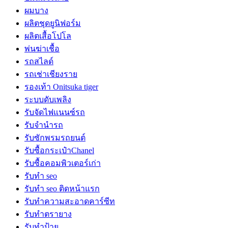
ผมบาง
ผลิตชุดยูนิฟอร์ม
ผลิตเสื้อโปโล
พ่นฆ่าเชื้อ
รถสไลด์
รถเช่าเชียงราย
รองเท้า Onitsuka tiger
ระบบดับเพลิง
รับจัดไฟแนนซ์รถ
รับจำนำรถ
รับซักพรมรถยนต์
รับซื้อกระเป๋าChanel
รับซื้อคอมพิวเตอร์เก่า
รับทำ seo
รับทำ seo ติดหน้าแรก
รับทำความสะอาดคาร์ซีท
รับทำตรายาง
รับทำป้าย