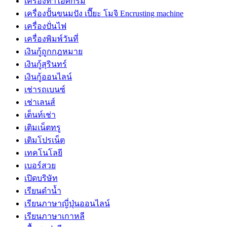
เครื่องทำไอศกรีม
เครื่องปั้นขนมปัง เปี๊ยะ โมจิ Encrusting machine
เครื่องปั่นไฟ
เครื่องพิมพ์วันที่
เงินกู้ถูกกฎหมาย
เงินกู้สุรินทร์
เงินกู้ออนไลน์
เช่ารถเบนซ์
เช่าเลนส์
เต็นท์เช่า
เติมเน็ตทรู
เติมโปรเน็ต
เทคโนโลยี
เบอร์สวย
เปิดบริษัท
เรียนดำน้ำ
เรียนภาษาญี่ปุ่นออนไลน์
เรียนภาษาเกาหลี