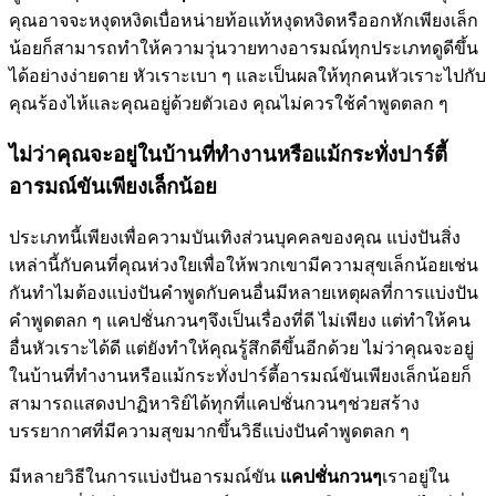
คุณอาจจะหงุดหงิดเบื่อหน่ายท้อแท้หงุดหงิดหรืออกหักเพียงเล็ก
น้อยก็สามารถทำให้ความวุ่นวายทางอารมณ์ทุกประเภทดูดีขึ้น
ได้อย่างง่ายดาย หัวเราะเบา ๆ และเป็นผลให้ทุกคนหัวเราะไปกับ
คุณร้องไห้และคุณอยู่ด้วยตัวเอง คุณไม่ควรใช้คำพูดตลก ๆ
ไม่ว่าคุณจะอยู่ในบ้านที่ทำงานหรือแม้กระทั่งปาร์ตี้
อารมณ์ขันเพียงเล็กน้อย
ประเภทนี้เพียงเพื่อความบันเทิงส่วนบุคคลของคุณ แบ่งปันสิ่ง
เหล่านี้กับคนที่คุณห่วงใยเพื่อให้พวกเขามีความสุขเล็กน้อยเช่น
กันทำไมต้องแบ่งปันคำพูดกับคนอื่นมีหลายเหตุผลที่การแบ่งปัน
คำพูดตลก ๆ แคปชั่นกวนๆจึงเป็นเรื่องที่ดี ไม่เพียง แต่ทำให้คน
อื่นหัวเราะได้ดี แต่ยังทำให้คุณรู้สึกดีขึ้นอีกด้วย ไม่ว่าคุณจะอยู่
ในบ้านที่ทำงานหรือแม้กระทั่งปาร์ตี้อารมณ์ขันเพียงเล็กน้อยก็
สามารถแสดงปาฏิหาริย์ได้ทุกที่แคปชั่นกวนๆช่วยสร้าง
บรรยากาศที่มีความสุขมากขึ้นวิธีแบ่งปันคำพูดตลก ๆ
มีหลายวิธีในการแบ่งปันอารมณ์ขัน
แคปชั่นกวนๆ
เราอยู่ใน