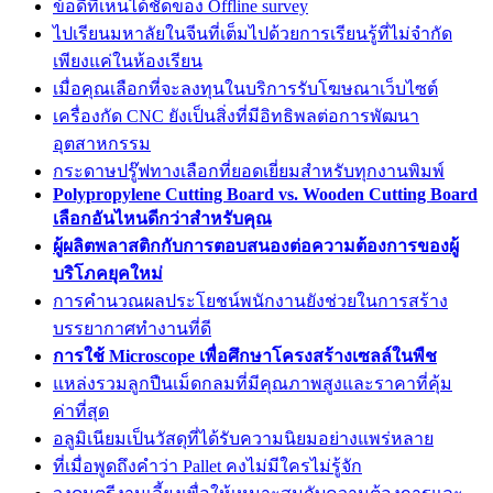
ข้อดีที่เห็นได้ชัดของ Offline survey
ไปเรียนมหาลัยในจีนที่เต็มไปด้วยการเรียนรู้ที่ไม่จำกัด
เพียงแค่ในห้องเรียน
เมื่อคุณเลือกที่จะลงทุนในบริการรับโฆษณาเว็บไซต์
เครื่องกัด CNC ยังเป็นสิ่งที่มีอิทธิพลต่อการพัฒนา
อุตสาหกรรม
กระดาษปรู๊ฟทางเลือกที่ยอดเยี่ยมสำหรับทุกงานพิมพ์
Polypropylene Cutting Board vs. Wooden Cutting Board
เลือกอันไหนดีกว่าสำหรับคุณ
ผู้ผลิตพลาสติกกับการตอบสนองต่อความต้องการของผู้
บริโภคยุคใหม่
การคำนวณผลประโยชน์พนักงานยังช่วยในการสร้าง
บรรยากาศทำงานที่ดี
การใช้ Microscope เพื่อศึกษาโครงสร้างเซลล์ในพืช
แหล่งรวมลูกปืนเม็ดกลมที่มีคุณภาพสูงและราคาที่คุ้ม
ค่าที่สุด
อลูมิเนียมเป็นวัสดุที่ได้รับความนิยมอย่างแพร่หลาย
ที่เมื่อพูดถึงคำว่า Pallet คงไม่มีใครไม่รู้จัก