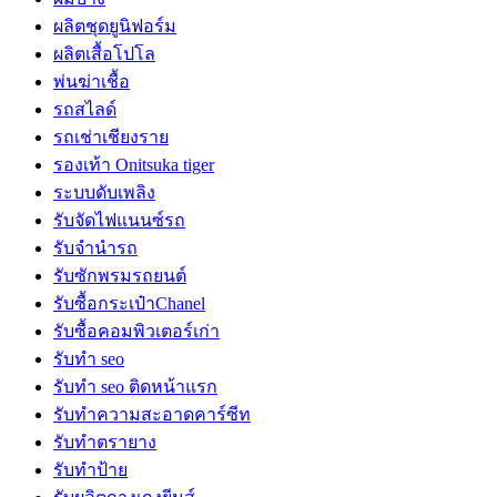
ผลิตชุดยูนิฟอร์ม
ผลิตเสื้อโปโล
พ่นฆ่าเชื้อ
รถสไลด์
รถเช่าเชียงราย
รองเท้า Onitsuka tiger
ระบบดับเพลิง
รับจัดไฟแนนซ์รถ
รับจำนำรถ
รับซักพรมรถยนต์
รับซื้อกระเป๋าChanel
รับซื้อคอมพิวเตอร์เก่า
รับทำ seo
รับทำ seo ติดหน้าแรก
รับทำความสะอาดคาร์ซีท
รับทำตรายาง
รับทำป้าย