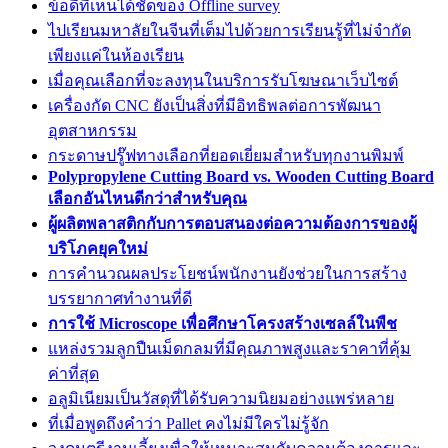
ข้อดีที่เห็นได้ชัดของ Offline survey
ไปเรียนมหาลัยในจีนที่เต็มไปด้วยการเรียนรู้ที่ไม่จำกัด
เพียงแค่ในห้องเรียน
เมื่อคุณเลือกที่จะลงทุนในบริการรับโฆษณาเว็บไซต์
เครื่องกัด CNC ยังเป็นสิ่งที่มีอิทธิพลต่อการพัฒนา
อุตสาหกรรม
กระดาษปรู๊ฟทางเลือกที่ยอดเยี่ยมสำหรับทุกงานพิมพ์
Polypropylene Cutting Board vs. Wooden Cutting Board
เลือกอันไหนดีกว่าสำหรับคุณ
ผู้ผลิตพลาสติกกับการตอบสนองต่อความต้องการของผู้
บริโภคยุคใหม่
การคำนวณผลประโยชน์พนักงานยังช่วยในการสร้าง
บรรยากาศทำงานที่ดี
การใช้ Microscope เพื่อศึกษาโครงสร้างเซลล์ในพืช
แหล่งรวมลูกปืนเม็ดกลมที่มีคุณภาพสูงและราคาที่คุ้ม
ค่าที่สุด
อลูมิเนียมเป็นวัสดุที่ได้รับความนิยมอย่างแพร่หลาย
ที่เมื่อพูดถึงคำว่า Pallet คงไม่มีใครไม่รู้จัก