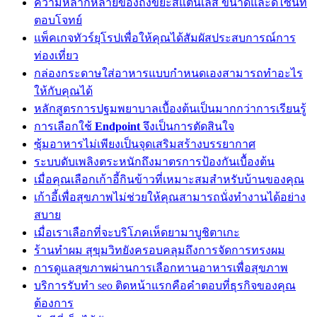
ความหลากหลายของถังขยะสแตนเลส ขนาดและดีไซน์ที่
ตอบโจทย์
แพ็คเกจทัวร์ยุโรปเพื่อให้คุณได้สัมผัสประสบการณ์การ
ท่องเที่ยว
กล่องกระดาษใส่อาหารแบบกำหนดเองสามารถทำอะไร
ให้กับคุณได้
หลักสูตรการปฐมพยาบาลเบื้องต้นเป็นมากกว่าการเรียนรู้
การเลือกใช้
Endpoint
จึงเป็นการตัดสินใจ
ซุ้มอาหารไม่เพียงเป็นจุดเสริมสร้างบรรยากาศ
ระบบดับเพลิงตระหนักถึงมาตรการป้องกันเบื้องต้น
เมื่อคุณเลือกเก้าอี้กินข้าวที่เหมาะสมสำหรับบ้านของคุณ
เก้าอี้เพื่อสุขภาพไม่ช่วยให้คุณสามารถนั่งทำงานได้อย่าง
สบาย
เมื่อเราเลือกที่จะบริโภคเห็ดยามาบูชิตาเกะ
ร้านทำผม สุขุมวิทยังครอบคลุมถึงการจัดการทรงผม
การดูแลสุขภาพผ่านการเลือกทานอาหารเพื่อสุขภาพ
บริการรับทำ seo ติดหน้าแรกคือคำตอบที่ธุรกิจของคุณ
ต้องการ