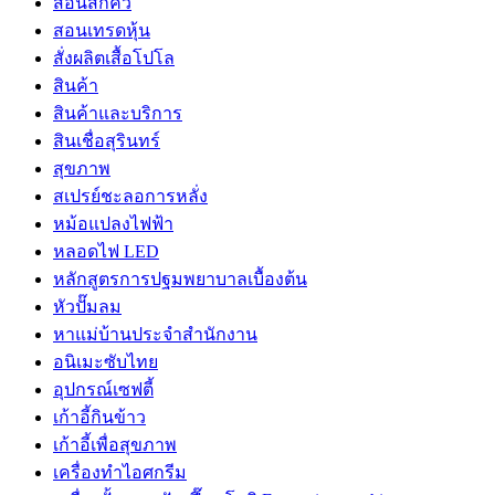
สอนสักคิ้ว
สอนเทรดหุ้น
สั่งผลิตเสื้อโปโล
สินค้า
สินค้าและบริการ
สินเชื่อสุรินทร์
สุขภาพ
สเปรย์ชะลอการหลั่ง
หม้อแปลงไฟฟ้า
หลอดไฟ LED
หลักสูตรการปฐมพยาบาลเบื้องต้น
หัวปั๊มลม
หาแม่บ้านประจำสำนักงาน
อนิเมะซับไทย
อุปกรณ์เซฟตี้
เก้าอี้กินข้าว
เก้าอี้เพื่อสุขภาพ
เครื่องทำไอศกรีม