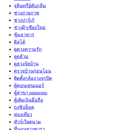
จุลินทรีย์ดับกลิ่น
ช่างถ่ายภาพ
ช่างปาร์เก้
ช่างฝ้าเชียงใหม่
ซุ้มอาหาร
ดิลโด้
ดูดวงความรัก
ดูดส้วม
ดูฮวงจุ้ยบ้าน
ตรวจบ้านก่อนโอน
ติดตั้งกล้องวงจรปิด
ตู้คอนเทนเนอร์
ตู้สาขา panasonic
ตู้เติมเงินมือถือ
ถุงซิปล็อค
ท่องเที่ยว
ทัวร์เวียดนาม
ที่นอนยางพารา