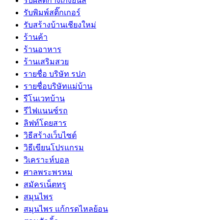
รับผลิตกางเกงยีนส์
รับพิมพ์สติ๊กเกอร์
รับสร้างบ้านเชียงใหม่
ร้านค้า
ร้านอาหาร
ร้านเสริมสวย
รายชื่อ บริษัท รปภ
รายชื่อบริษัทแม่บ้าน
รีโนเวทบ้าน
รีไฟแนนซ์รถ
ลิฟท์โดยสาร
วิธีสร้างเว็บไซต์
วิธีเขียนโปรแกรม
วิเคราะห์บอล
ศาลพระพรหม
สมัครเน็ตทรู
สมุนไพร
สมุนไพร แก้กรดไหลย้อน