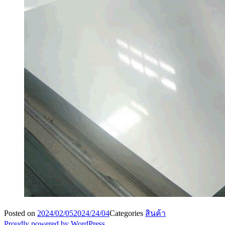
Posted on
2024/02/05
2024/24/04
Categories
สินค้า
Proudly powered by WordPress