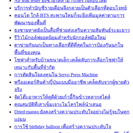
Air leak tester ยังช่วยให้สามารถตรวจสอบวัสดุ
บริการทำบัญชีรายเดือนจึงกลายเป็นตัวเลือกที่ตอบโจทย์
คอนโด ใกล้ BTS สะพานใหม่ก็จะยิ่งเพิ่มมูลค่าตามการ
พัฒนาของพื้นที่
ธงชายหาดยังเป็นสื่อที่ช่วยส่งเสริมความสัมพันธ์ระยะยาว
รีวิวไม้กอล์ฟยอดนิยมสำหรับนักกอล์ฟมือใหม่
ตาข่ายกันนกเป็นทางเลือกที่ดีที่สุดในการป้องกันนกใน
พื้นที่ของคุณ
โซฟาสำหรับบ้านขนาดเล็ก เคล็ดลับการเลือกโซฟาให้
เหมาะกับพื้นที่จำกัด
การตัดสินใจลงทุนใน Servo Press Machine
พรีออเดอร์สินค้าญี่ปุ่นแบบมืออาชีพ เคล็ดลับจากผู้ขายตัว
จริง
จัดโต๊ะอาหารให้ดูดีด้วยเก้าอี้กินข้าวหลากสไตล์
คุณสมบัติที่เสาเข็มเจาะไมโครไพล์นำเสนอ
Dried mango ยังคงสร้างความประทับใจอย่างไม่รู้จบในทุก
แง่มุม
การใช้ birthday balloon เพื่อสร้างความประทับใจ