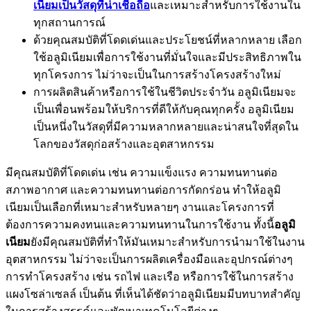
เนียมเป็นวัสดุที่น่าเชื่อถือ
และเหมาะสำหรับการใช้งานใน
ทุกสถานการณ์
ด้วยคุณสมบัติที่โดดเด่นและประโยชน์ที่หลากหลาย เลือก
ใช้อลูมิเนียมเพื่อการใช้งานที่มั่นใจและมีประสิทธิภาพใน
ทุกโครงการ ไม่ว่าจะเป็นในการสร้างโครงสร้างใหม่
การผลิตสินค้าหรือการใช้ในชีวิตประจำวัน อลูมิเนียมจะ
เป็นเพื่อนพร้อมให้บริการที่ดีให้กับคุณทุกครั้ง อลูมิเนียม
เป็นหนึ่งในวัสดุที่มีความหลากหลายและน่าสนใจที่สุดใน
โลกของวัสดุก่อสร้างและอุตสาหกรรม
มีคุณสมบัติที่โดดเด่น เช่น ความแข็งแรง ความทนทานต่อ
สภาพอากาศ และความทนทานต่อการกัดกร่อน ทำให้อลูมิ
เนียมเป็นเลือกที่เหมาะสำหรับหลายๆ งานและโครงการที่
ต้องการความคงทนและความทนทานในการใช้งาน ทั้งนี้
อลูมิ
เนียม
ยังมีคุณสมบัติที่ทำให้มันเหมาะสำหรับการนำมาใช้ในงาน
อุตสาหกรรม ไม่ว่าจะเป็นการผลิตเครื่องมือและอุปกรณ์ต่างๆ
การทำโครงสร้าง เช่น รถไฟ และเรือ หรือการใช้ในการสร้าง
แผงโซล่าเซลล์ เป็นต้น ที่เห็นได้ชัดว่าอลูมิเนียมมีบทบาทสำคัญ