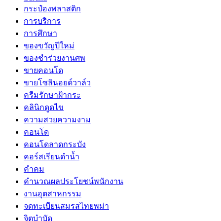
กระป๋องพลาสติก
การบริการ
การศึกษา
ของขวัญปีใหม่
ของชำร่วยงานศพ
ขายคอนโด
ขายโซลินอยด์วาล์ว
ครีมรักษาฝ้ากระ
คลินิกดูดไข
ความสวยความงาม
คอนโด
คอนโดลาดกระบัง
คอร์สเรียนดำน้ำ
คำคม
คำนวณผลประโยชน์พนักงาน
งานอุตสาหกรรม
จดทะเบียนสมรสไทยพม่า
จิตบำบัด