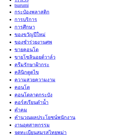
tsurumi
กระป๋องพลาสติก
การบริการ
การศึกษา
ของขวัญปีใหม่
ของชำร่วยงานศพ
ขายคอนโด
ขายโซลินอยด์วาล์ว
ครีมรักษาฝ้ากระ
คลินิกดูดไข
ความสวยความงาม
คอนโด
คอนโดลาดกระบัง
คอร์สเรียนดำน้ำ
คำคม
คำนวณผลประโยชน์พนักงาน
งานอุตสาหกรรม
จดทะเบียนสมรสไทยพม่า