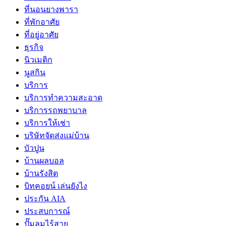
ที่นอนยางพารา
ที่พักอาศัย
ที่อยู่อาศัย
ธุรกิจ
นิวเมติก
นูสกิน
บริการ
บริการทำความสะอาด
บริการรถพยาบาล
บริการให้เช่า
บริษัทจัดส่งแม่บ้าน
บัวปูน
บ้านผลบอล
บ้านรังสิต
บิทคอยน์ เล่นยังไง
ประกัน AIA
ประสบการณ์
ปั๊มลมไร้สาย