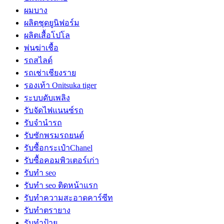
ผมบาง
ผลิตชุดยูนิฟอร์ม
ผลิตเสื้อโปโล
พ่นฆ่าเชื้อ
รถสไลด์
รถเช่าเชียงราย
รองเท้า Onitsuka tiger
ระบบดับเพลิง
รับจัดไฟแนนซ์รถ
รับจำนำรถ
รับซักพรมรถยนต์
รับซื้อกระเป๋าChanel
รับซื้อคอมพิวเตอร์เก่า
รับทำ seo
รับทำ seo ติดหน้าแรก
รับทำความสะอาดคาร์ซีท
รับทำตรายาง
รับทำป้าย