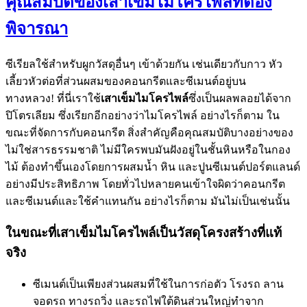
คุณสมบัติของเสาเข็มไมโครไพล์ที่ต้อง
พิจารณา
ซีเรียลใช้สำหรับผูกวัสดุอื่นๆ เข้าด้วยกัน เช่นเดียวกับกาว หัว
เลี้ยวหัวต่อที่ส่วนผสมของคอนกรีตและซีเมนต์อยู่บน
ทางหลวง! ที่นี่เราใช้
เสาเข็มไมโครไพล์
ซึ่งเป็นผลพลอยได้จาก
ปิโตรเลียม ซึ่งเรียกอีกอย่างว่าไมโครไพล์ อย่างไรก็ตาม ใน
ขณะที่จัดการกับคอนกรีต สิ่งสำคัญคือคุณสมบัติบางอย่างของ
ไม่ใช่สารธรรมชาติ ไม่มีใครพบมันฝังอยู่ในชั้นหินหรือในกอง
ไม้ ต้องทำขึ้นเองโดยการผสมน้ำ หิน และปูนซีเมนต์ปอร์ตแลนด์
อย่างมีประสิทธิภาพ โดยทั่วไปหลายคนเข้าใจผิดว่าคอนกรีต
และซีเมนต์และใช้คำแทนกัน อย่างไรก็ตาม มันไม่เป็นเช่นนั้น
ในขณะที่เสาเข็มไมโครไพล์เป็นวัสดุโครงสร้างที่แท้
จริง
ซีเมนต์เป็นเพียงส่วนผสมที่ใช้ในการก่อตัว โรงรถ ลาน
จอดรถ ทางรถวิ่ง และรถไฟใต้ดินส่วนใหญ่ทำจาก