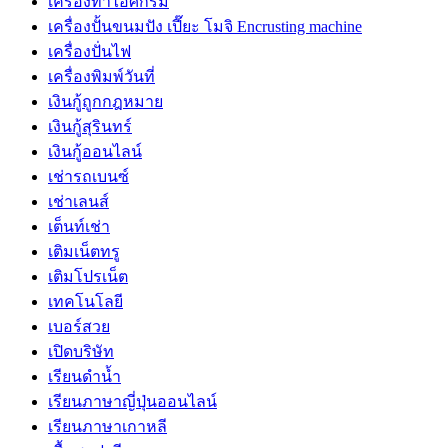
เครื่องทำไอศกรีม
เครื่องปั้นขนมปัง เปี๊ยะ โมจิ Encrusting machine
เครื่องปั่นไฟ
เครื่องพิมพ์วันที่
เงินกู้ถูกกฎหมาย
เงินกู้สุรินทร์
เงินกู้ออนไลน์
เช่ารถเบนซ์
เช่าเลนส์
เต็นท์เช่า
เติมเน็ตทรู
เติมโปรเน็ต
เทคโนโลยี
เบอร์สวย
เปิดบริษัท
เรียนดำน้ำ
เรียนภาษาญี่ปุ่นออนไลน์
เรียนภาษาเกาหลี