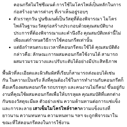
คอนกรีตไม่ใช่ซีเมนต์ การใช้ไมโครไพล์เป็นหลักในการ
ก่อสร้างอาคารต่างๆ ที่เราเห็นอยู่รอบๆ
ตัวเราทุกวัน ปูนซิเมนต์เป็นวัสดุที่ต้องพิจารณา ไมโคร
ไพล์ในฐานะวัสดุก่อสร้างประกอบด้วยคุณสมบัติบาง
ประการที่ต้องพิจารณาและคำนึงถึง คุณสมบัติเหล่านี้ไม่
เพียงแต่กำหนดวิธีการใช้คอนกรีตเท่านั้น
แต่ยังกำหนดระยะเวลาที่คอนกรีตจะใช้ได้ คุณสมบัติดัง
กล่าวคือ: ลักษณะการผสมคอนกรีตใช้งานได้ สามารถ
ผสมรวมรวมวางและปรับระดับได้อย่างมีประสิทธิภาพ
พื้นผิวที่ละเอียดและผิวสัมผัสที่เรียบก็สามารถส่งมอบได้เช่น
กัน ในความเป็นจริง สิ่งที่คุณต้องใช้ในการทำงานกับคอนกรีตก็
คือเครื่องผสมคอนกรีต รถบรรทุก และคนงานไม่กี่คน! ขึ้นอยู่กับ
งานที่คุณใช้ผสมคอนกรีตเพื่อให้บรรลุผล คุณสมบัติที่แตกต่าง
กันของวัสดุจะมีผล ตัวอย่างเช่น ความต้านทานต่อการแช่แข็ง
และการละลาย
เสาเข็มไมโครไพล์ราคา
ความแข็งแรงที่
ยาวนาน ความทนทาน ความทนทาน ฯลฯ จะถูกพิจารณาใน
ขณะที่ใส่คอนกรีตลงในการใช้งาน