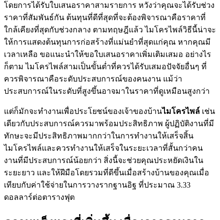
โดยการได้รับใบเสนอราคาสามรายการ หวังว่าคุณจะได้รับช่วง
ราคาที่สัมพันธ์กัน ต้นทุนที่ดีที่สุดที่จะต้องพิจารณาคือราคาที่
ใกล้เคียงที่สุดกับช่วงกลาง ตามทฤษฎีแล้ว ไมโครไพล์วิธีนี้น่าจะ
ให้การแสดงต้นทุนการก่อสร้างที่แม่นยำที่สุดแก่คุณ หากคุณมี
เวลาเหลือ ขอแนะนำให้ขอใบเสนอราคาเพิ่มเติมเสมอ อย่างไร
ก็ตาม ไมโครไพล์สามเป็นขั้นต่ำที่ควรได้รับเสมอปัจจัยอื่นๆ ที่
ควรพิจารณาคือระดับประสบการณ์ของคนงาน แม้ว่า
ประสบการณ์ในระดับที่สูงขึ้นอาจมาในราคาที่ดูเหมือนสูงกว่า
แต่ก็มักจะทำงานเพื่อประโยชน์ของเจ้าของบ้าน
ไมโครไพล์
เช่น
เดียวกับประสบการณ์ควรมาพร้อมประสิทธิภาพ ผู้ปฏิบัติงานที่มี
ทักษะจะมีประสิทธิภาพมากกว่าในการทำงานให้เสร็จสิ้น
ไมโครไพล์และควรทำงานให้เสร็จในระยะเวลาที่สั้นกว่าคน
งานที่มีประสบการณ์น้อยกว่า สิ่งนี้จะช่วยคุณประหยัดเงินใน
ระยะยาว และให้ฝีมือโดยรวมที่ดีขึ้นเมื่อสร้างบ้านของคุณเมื่อ
เทียบกับค่าใช้จ่ายในการวางรากฐานอิฐ ที่ประมาณ 3.33
ดอลลาร์ต่อตารางฟุต