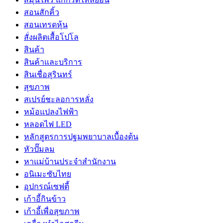
สอนสักคิ้ว
สอนเทรดหุ้น
สั่งผลิตเสื้อโปโล
สินค้า
สินค้าและบริการ
สินเชื่อสุรินทร์
สุขภาพ
สเปรย์ชะลอการหลั่ง
หม้อแปลงไฟฟ้า
หลอดไฟ LED
หลักสูตรการปฐมพยาบาลเบื้องต้น
หัวปั๊มลม
หาแม่บ้านประจำสำนักงาน
อนิเมะซับไทย
อุปกรณ์เซฟตี้
เก้าอี้กินข้าว
เก้าอี้เพื่อสุขภาพ