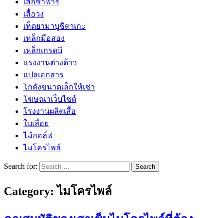
เสื้อซาฟารี
เสื้อวง
เห็ดยามาบูชิตาเกะ
เหล็กมือสอง
เหล็กเกรดบี
เเรงงานต่างด้าว
แปลเอกสาร
โกดังขนาดเล็กให้เช่า
โฆษณาเว็บไซต์
โรงงานผลิตเสื้อ
ใบเลื่อย
ไม้กอล์ฟ
ไมโครไพล์
Search for:
Category:
ไมโครไพล์