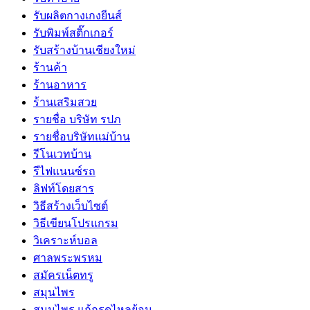
รับผลิตกางเกงยีนส์
รับพิมพ์สติ๊กเกอร์
รับสร้างบ้านเชียงใหม่
ร้านค้า
ร้านอาหาร
ร้านเสริมสวย
รายชื่อ บริษัท รปภ
รายชื่อบริษัทแม่บ้าน
รีโนเวทบ้าน
รีไฟแนนซ์รถ
ลิฟท์โดยสาร
วิธีสร้างเว็บไซต์
วิธีเขียนโปรแกรม
วิเคราะห์บอล
ศาลพระพรหม
สมัครเน็ตทรู
สมุนไพร
สมุนไพร แก้กรดไหลย้อน