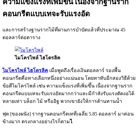
ความแข็งแรงที่เพิ่มขึ้น เนื่องจากฐานราก
คอนกรีตแบบเทจะรับแรงอัด
และการสร้างฐานรากไม้ที่ผ่านการบำบัดแล้วที่ประมาณ 45
ดอลลาร์ต่อตาราง
ไมโครไพล์ ไฮโดรลิค
ไมโครไพล์ ไฮโดรลิค
เมื่อพูดถึงเรื่องเงินดอลลาร์ รองพื้น
คอนกรีตคือทางเลือกหนึ่งอย่างแน่นอน โดยทาทับอีกสองวิธีด้วย
ข้อดีไมโครไพล์ เช่น ความแข็งแรงที่เพิ่มขึ้น เนื่องจากฐานราก
คอนกรีตแบบเทจะรับแรงอัดมากกว่าและมีกำลังรับแรงดัดงอได้
หลายเท่า บล็อก ไม้ หรืออิฐ พวกเขายังให้การต้านทานน้ำ
ฟุต [ของผนัง] รากฐานคอนกรีตเทที่เฉลี่ย 5.85 ดอลลาร์ มาค่อน
ข้างมาก ตรงกลางอย่างไรก็ตาม
ไ