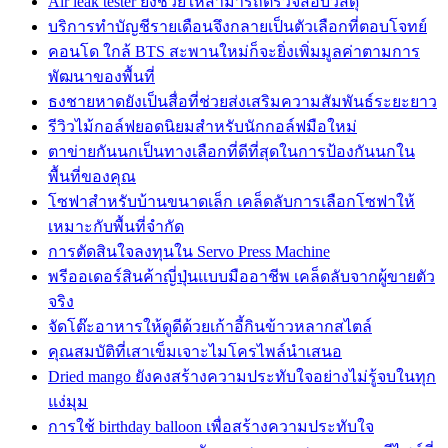
Air leak tester ยังช่วยให้สามารถตรวจสอบวัสดุ
บริการทำบัญชีรายเดือนจึงกลายเป็นตัวเลือกที่ตอบโจทย์
คอนโด ใกล้ BTS สะพานใหม่ก็จะยิ่งเพิ่มมูลค่าตามการ
พัฒนาของพื้นที่
ธงชายหาดยังเป็นสื่อที่ช่วยส่งเสริมความสัมพันธ์ระยะยาว
รีวิวไม้กอล์ฟยอดนิยมสำหรับนักกอล์ฟมือใหม่
ตาข่ายกันนกเป็นทางเลือกที่ดีที่สุดในการป้องกันนกใน
พื้นที่ของคุณ
โซฟาสำหรับบ้านขนาดเล็ก เคล็ดลับการเลือกโซฟาให้
เหมาะกับพื้นที่จำกัด
การตัดสินใจลงทุนใน Servo Press Machine
พรีออเดอร์สินค้าญี่ปุ่นแบบมืออาชีพ เคล็ดลับจากผู้ขายตัว
จริง
จัดโต๊ะอาหารให้ดูดีด้วยเก้าอี้กินข้าวหลากสไตล์
คุณสมบัติที่เสาเข็มเจาะไมโครไพล์นำเสนอ
Dried mango ยังคงสร้างความประทับใจอย่างไม่รู้จบในทุก
แง่มุม
การใช้ birthday balloon เพื่อสร้างความประทับใจ