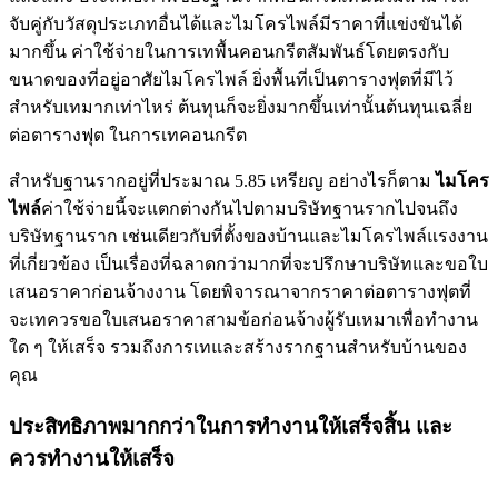
จับคู่กับวัสดุประเภทอื่นได้และไมโครไพล์มีราคาที่แข่งขันได้
มากขึ้น ค่าใช้จ่ายในการเทพื้นคอนกรีตสัมพันธ์โดยตรงกับ
ขนาดของที่อยู่อาศัยไมโครไพล์ ยิ่งพื้นที่เป็นตารางฟุตที่มีไว้
สำหรับเทมากเท่าไหร่ ต้นทุนก็จะยิ่งมากขึ้นเท่านั้นต้นทุนเฉลี่ย
ต่อตารางฟุต ในการเทคอนกรีต
สำหรับฐานรากอยู่ที่ประมาณ 5.85 เหรียญ อย่างไรก็ตาม
ไมโคร
ไพล์
ค่าใช้จ่ายนี้จะแตกต่างกันไปตามบริษัทฐานรากไปจนถึง
บริษัทฐานราก เช่นเดียวกับที่ตั้งของบ้านและไมโครไพล์แรงงาน
ที่เกี่ยวข้อง เป็นเรื่องที่ฉลาดกว่ามากที่จะปรึกษาบริษัทและขอใบ
เสนอราคาก่อนจ้างงาน โดยพิจารณาจากราคาต่อตารางฟุตที่
จะเทควรขอใบเสนอราคาสามข้อก่อนจ้างผู้รับเหมาเพื่อทำงาน
ใด ๆ ให้เสร็จ รวมถึงการเทและสร้างรากฐานสำหรับบ้านของ
คุณ
ประสิทธิภาพมากกว่าในการทำงานให้เสร็จสิ้น และ
ควรทำงานให้เสร็จ