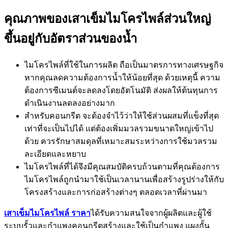
คุณภาพของเสาเข็มไมโครไพล์ส่วนใหญ่
ขึ้นอยู่กับอัตราส่วนของน้ำ
ไมโครไพล์ที่ใช้ในการผลิต ถือเป็นมาตรการทางเศรษฐกิจ
หากคุณลดความต้องการน้ำให้น้อยที่สุด ด้วยเหตุนี้ ความ
ต้องการซีเมนต์จะลดลงโดยอัตโนมัติ ส่งผลให้ต้นทุนการ
ดำเนินงานลดลงอย่างมาก
สำหรับคอนกรีต จะต้องจำไว้ว่าให้ใช้ส่วนผสมที่แข็งที่สุด
เท่าที่จะเป็นไปได้ แต่ต้องเพิ่มมวลรวมขนาดใหญ่เข้าไป
ด้วย ควรรักษาสมดุลที่เหมาะสมระหว่างการใช้มวลรวม
ละเอียดและหยาบ
ไมโครไพล์ที่ได้จึงมีคุณสมบัติครบถ้วนตามที่คุณต้องการ
ไมโครไพล์ถูกนำมาใช้เป็นเวลานานเพื่อสร้างรูปร่างให้กับ
โครงสร้างและการก่อสร้างต่างๆ ตลอดเวลาที่ผ่านมา
เสาเข็มไมโครไพล์ ราคา
ได้รับความสนใจจากผู้ผลิตและผู้ใช้
ระบบรั้วและกำแพงคอนกรีตสร้างและใช้เป็นกำแพง แผงกั้น