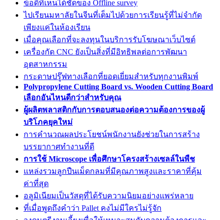
ข้อดีที่เห็นได้ชัดของ Offline survey
ไปเรียนมหาลัยในจีนที่เต็มไปด้วยการเรียนรู้ที่ไม่จำกัด
เพียงแค่ในห้องเรียน
เมื่อคุณเลือกที่จะลงทุนในบริการรับโฆษณาเว็บไซต์
เครื่องกัด CNC ยังเป็นสิ่งที่มีอิทธิพลต่อการพัฒนา
อุตสาหกรรม
กระดาษปรู๊ฟทางเลือกที่ยอดเยี่ยมสำหรับทุกงานพิมพ์
Polypropylene Cutting Board vs. Wooden Cutting Board
เลือกอันไหนดีกว่าสำหรับคุณ
ผู้ผลิตพลาสติกกับการตอบสนองต่อความต้องการของผู้
บริโภคยุคใหม่
การคำนวณผลประโยชน์พนักงานยังช่วยในการสร้าง
บรรยากาศทำงานที่ดี
การใช้ Microscope เพื่อศึกษาโครงสร้างเซลล์ในพืช
แหล่งรวมลูกปืนเม็ดกลมที่มีคุณภาพสูงและราคาที่คุ้ม
ค่าที่สุด
อลูมิเนียมเป็นวัสดุที่ได้รับความนิยมอย่างแพร่หลาย
ที่เมื่อพูดถึงคำว่า Pallet คงไม่มีใครไม่รู้จัก