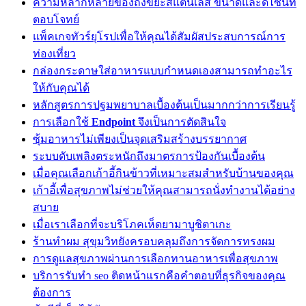
ความหลากหลายของถังขยะสแตนเลส ขนาดและดีไซน์ที่
ตอบโจทย์
แพ็คเกจทัวร์ยุโรปเพื่อให้คุณได้สัมผัสประสบการณ์การ
ท่องเที่ยว
กล่องกระดาษใส่อาหารแบบกำหนดเองสามารถทำอะไร
ให้กับคุณได้
หลักสูตรการปฐมพยาบาลเบื้องต้นเป็นมากกว่าการเรียนรู้
การเลือกใช้
Endpoint
จึงเป็นการตัดสินใจ
ซุ้มอาหารไม่เพียงเป็นจุดเสริมสร้างบรรยากาศ
ระบบดับเพลิงตระหนักถึงมาตรการป้องกันเบื้องต้น
เมื่อคุณเลือกเก้าอี้กินข้าวที่เหมาะสมสำหรับบ้านของคุณ
เก้าอี้เพื่อสุขภาพไม่ช่วยให้คุณสามารถนั่งทำงานได้อย่าง
สบาย
เมื่อเราเลือกที่จะบริโภคเห็ดยามาบูชิตาเกะ
ร้านทำผม สุขุมวิทยังครอบคลุมถึงการจัดการทรงผม
การดูแลสุขภาพผ่านการเลือกทานอาหารเพื่อสุขภาพ
บริการรับทำ seo ติดหน้าแรกคือคำตอบที่ธุรกิจของคุณ
ต้องการ