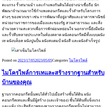
ตะแกรง รั้วสนามม้า และกำแพงกันดินได้อย่างน่าเชื่อถือ นัก
พัฒนาจำนวนมากใช้กำแพงคอนกรีตและรั้วสำหรับโครงการ
ต่างๆ ของพวกเขา เช่น การพัฒนาที่อยู่อาศัยและอาคารพาณิชย์
หน่วยงานราชการของเมืองและของรัฐ สวนสาธารณะ และสิ่ง
อำนวยความสะดวกเพื่อการพักผ่อนหย่อนใจ นอกจากนี้ยังมีผนัง
และรั้วทึบหลายประเภทในท้องตลาด ผนังคอนกรีตมีทั้งแบบผนัง
เท ผนังบล็อค ผนังปูนปั้น ผนังสแตมป์ ผนังสี และผนังสำเร็จรูป
Posted on
2023/17/05
2023/05/05
Categories
ไมโครไพล์
ไมโครไพล์การเทและสร้างรากฐานสำหรับ
บ้านของคุณ
ฐานรากคอนกรีตนั้นพบได้ทั่วไปเมื่อสร้างชั้นใต้ดิน ผนัง
คอนกรีตเทและพื้นมีผู้สร้าง (และเจ้าของ) ชั้นใต้ดินที่แข็งแรง
และแห้ง ประสิทธิภาพของฐานรากคอนกรีตเทนั้นไม่สามารถ