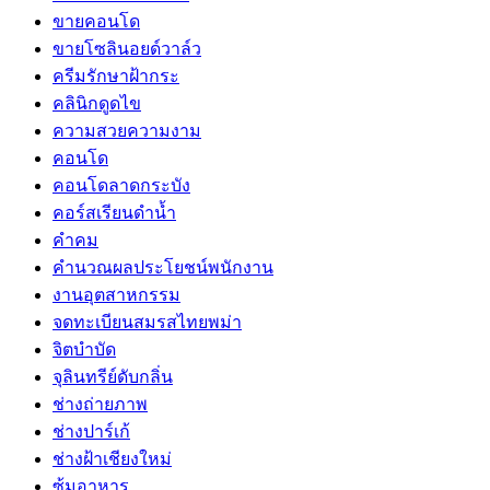
ขายคอนโด
ขายโซลินอยด์วาล์ว
ครีมรักษาฝ้ากระ
คลินิกดูดไข
ความสวยความงาม
คอนโด
คอนโดลาดกระบัง
คอร์สเรียนดำน้ำ
คำคม
คำนวณผลประโยชน์พนักงาน
งานอุตสาหกรรม
จดทะเบียนสมรสไทยพม่า
จิตบำบัด
จุลินทรีย์ดับกลิ่น
ช่างถ่ายภาพ
ช่างปาร์เก้
ช่างฝ้าเชียงใหม่
ซุ้มอาหาร