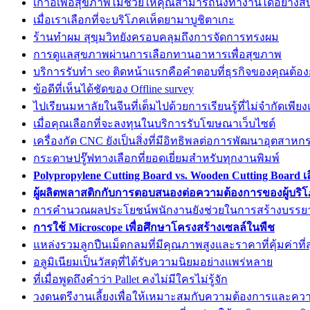
เก้าอี้เพื่อสุขภาพไม่ช่วยให้คุณสามารถนั่งทำงานได้อย่าง
เมื่อเราเลือกที่จะบริโภคเห็ดยามาบูชิตาเกะ
ร้านทำผม สุขุมวิทยังครอบคลุมถึงการจัดการทรงผม
การดูแลสุขภาพผ่านการเลือกทานอาหารเพื่อสุขภาพ
บริการรับทำ seo ติดหน้าแรกคือคำตอบที่ธุรกิจของคุณต้อ
ข้อดีที่เห็นได้ชัดของ Offline survey
ไปเรียนมหาลัยในจีนที่เต็มไปด้วยการเรียนรู้ที่ไม่จำกัดเพีย
เมื่อคุณเลือกที่จะลงทุนในบริการรับโฆษณาเว็บไซต์
เครื่องกัด CNC ยังเป็นสิ่งที่มีอิทธิพลต่อการพัฒนาอุตสาห
กระดาษปรู๊ฟทางเลือกที่ยอดเยี่ยมสำหรับทุกงานพิมพ์
Polypropylene Cutting Board vs. Wooden Cutting Board 
ผู้ผลิตพลาสติกกับการตอบสนองต่อความต้องการของผู้บริโ
การคำนวณผลประโยชน์พนักงานยังช่วยในการสร้างบรรยา
การใช้ Microscope เพื่อศึกษาโครงสร้างเซลล์ในพืช
แหล่งรวมลูกปืนเม็ดกลมที่มีคุณภาพสูงและราคาที่คุ้มค่าที่ส
อลูมิเนียมเป็นวัสดุที่ได้รับความนิยมอย่างแพร่หลาย
ที่เมื่อพูดถึงคำว่า Pallet คงไม่มีใครไม่รู้จัก
วงดนตรีงานเลี้ยงเพื่อให้เหมาะสมกับความต้องการและคว