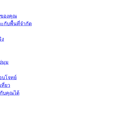
ี่ของคุณ
ับพื้นที่จำกัด
ิง
่มุม
อบโจทย์
ที่ยว
ับคุณได้