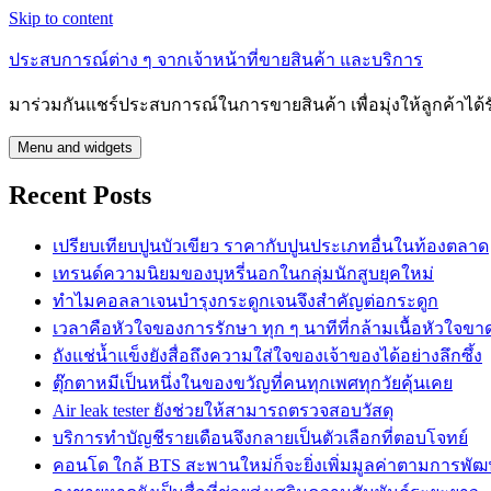
Skip to content
ประสบการณ์ต่าง ๆ จากเจ้าหน้าที่ขายสินค้า และบริการ
มาร่วมกันแชร์ประสบการณ์ในการขายสินค้า เพื่อมุ่งให้ลูกค้าได้
Menu and widgets
Recent Posts
เปรียบเทียบปูนบัวเขียว ราคากับปูนประเภทอื่นในท้องตลาด
เทรนด์ความนิยมของบุหรี่นอกในกลุ่มนักสูบยุคใหม่
ทำไมคอลลาเจนบำรุงกระดูกเจนจึงสำคัญต่อกระดูก
เวลาคือหัวใจของการรักษา ทุก ๆ นาทีที่กล้ามเนื้อหัวใจขา
ถังแช่น้ำแข็งยังสื่อถึงความใส่ใจของเจ้าของได้อย่างลึกซึ้ง
ตุ๊กตาหมีเป็นหนึ่งในของขวัญที่คนทุกเพศทุกวัยคุ้นเคย
Air leak tester ยังช่วยให้สามารถตรวจสอบวัสดุ
บริการทำบัญชีรายเดือนจึงกลายเป็นตัวเลือกที่ตอบโจทย์
คอนโด ใกล้ BTS สะพานใหม่ก็จะยิ่งเพิ่มมูลค่าตามการพัฒน