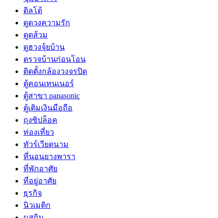
ดิลโด้
ดูดวงความรัก
ดูดส้วม
ดูฮวงจุ้ยบ้าน
ตรวจบ้านก่อนโอน
ติดตั้งกล้องวงจรปิด
ตู้คอนเทนเนอร์
ตู้สาขา panasonic
ตู้เติมเงินมือถือ
ถุงซิปล็อค
ท่องเที่ยว
ทัวร์เวียดนาม
ที่นอนยางพารา
ที่พักอาศัย
ที่อยู่อาศัย
ธุรกิจ
นิวเมติก
นูสกิน