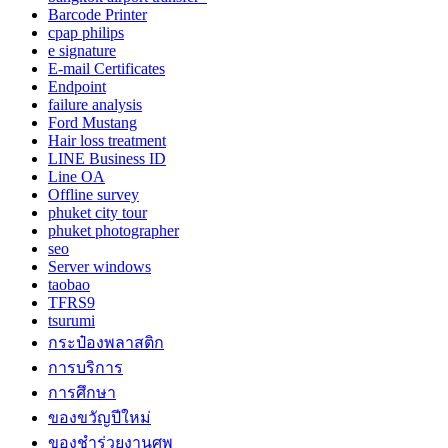
Barcode Printer
cpap philips
e signature
E-mail Certificates
Endpoint
failure analysis
Ford Mustang
Hair loss treatment
LINE Business ID
Line OA
Offline survey
phuket city tour
phuket photographer
seo
Server windows
taobao
TFRS9
tsurumi
กระป๋องพลาสติก
การบริการ
การศึกษา
ของขวัญปีใหม่
ของชำร่วยงานศพ