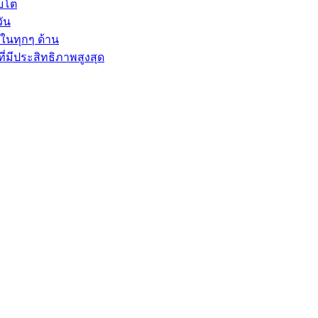
ิบโต
ัน
ลในทุกๆ ด้าน
ี่มีประสิทธิภาพสูงสุด