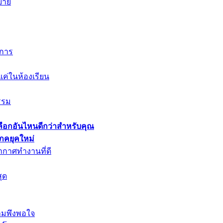
สบาย
งการ
งแค่ในห้องเรียน
กรรม
เลือกอันไหนดีกว่าสำหรับคุณ
ภคยุคใหม่
กาศทำงานที่ดี
ุด
ามพึงพอใจ