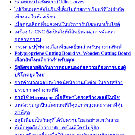
ข้อดีที่เห็นได้ชัดของ Offline survey
ไปเรียนมหาลัยในจีนที่เต็มไปด้วยการเรียนรู้ที่ไม่จำกัด
เพียงแค่ในห้องเรียน
เมื่อคุณเลือกที่จะลงทุนในบริการรับโฆษณาเว็บไซต์
เครื่องกัด CNC ยังเป็นสิ่งที่มีอิทธิพลต่อการพัฒนา
อุตสาหกรรม
กระดาษปรู๊ฟทางเลือกที่ยอดเยี่ยมสำหรับทุกงานพิมพ์
Polypropylene Cutting Board vs. Wooden Cutting Board
เลือกอันไหนดีกว่าสำหรับคุณ
ผู้ผลิตพลาสติกกับการตอบสนองต่อความต้องการของผู้
บริโภคยุคใหม่
การคำนวณผลประโยชน์พนักงานยังช่วยในการสร้าง
บรรยากาศทำงานที่ดี
การใช้ Microscope เพื่อศึกษาโครงสร้างเซลล์ในพืช
แหล่งรวมลูกปืนเม็ดกลมที่มีคุณภาพสูงและราคาที่คุ้ม
ค่าที่สุด
อลูมิเนียมเป็นวัสดุที่ได้รับความนิยมอย่างแพร่หลาย
ที่เมื่อพูดถึงคำว่า Pallet คงไม่มีใครไม่รู้จัก