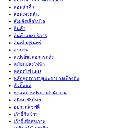
สอนสักคิ้ว
สอนเทรดหุ้น
สั่งผลิตเสื้อโปโล
สินค้า
สินค้าและบริการ
สินเชื่อสุรินทร์
สุขภาพ
สเปรย์ชะลอการหลั่ง
หม้อแปลงไฟฟ้า
หลอดไฟ LED
หลักสูตรการปฐมพยาบาลเบื้องต้น
หัวปั๊มลม
หาแม่บ้านประจำสำนักงาน
อนิเมะซับไทย
อุปกรณ์เซฟตี้
เก้าอี้กินข้าว
เก้าอี้เพื่อสุขภาพ