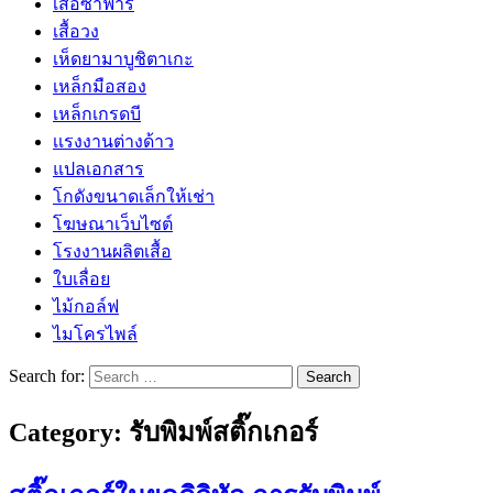
เสื้อซาฟารี
เสื้อวง
เห็ดยามาบูชิตาเกะ
เหล็กมือสอง
เหล็กเกรดบี
เเรงงานต่างด้าว
แปลเอกสาร
โกดังขนาดเล็กให้เช่า
โฆษณาเว็บไซต์
โรงงานผลิตเสื้อ
ใบเลื่อย
ไม้กอล์ฟ
ไมโครไพล์
Search for:
Category:
รับพิมพ์สติ๊กเกอร์