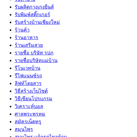
รับผลิตกางเกงยีนส์
รับพิมพ์สติ๊กเกอร์
รับสร้างบ้านเชียงใหม่
ร้านค้า
ร้านอาหาร
ร้านเสริมสวย
รายชื่อ บริษัท รปภ
รายชื่อบริษัทแม่บ้าน
รีโนเวทบ้าน
รีไฟแนนซ์รถ
ลิฟท์โดยสาร
วิธีสร้างเว็บไซต์
วิธีเขียนโปรแกรม
วิเคราะห์บอล
ศาลพระพรหม
สมัครเน็ตทรู
สมุนไพร
สมุนไพร แก้กรดไหลย้อน