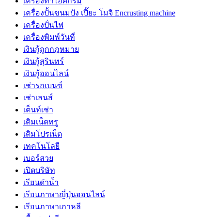
เครื่องทำไอศกรีม
เครื่องปั้นขนมปัง เปี๊ยะ โมจิ Encrusting machine
เครื่องปั่นไฟ
เครื่องพิมพ์วันที่
เงินกู้ถูกกฎหมาย
เงินกู้สุรินทร์
เงินกู้ออนไลน์
เช่ารถเบนซ์
เช่าเลนส์
เต็นท์เช่า
เติมเน็ตทรู
เติมโปรเน็ต
เทคโนโลยี
เบอร์สวย
เปิดบริษัท
เรียนดำน้ำ
เรียนภาษาญี่ปุ่นออนไลน์
เรียนภาษาเกาหลี