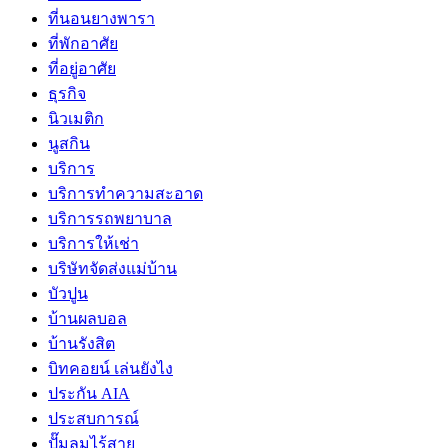
ที่นอนยางพารา
ที่พักอาศัย
ที่อยู่อาศัย
ธุรกิจ
นิวเมติก
นูสกิน
บริการ
บริการทำความสะอาด
บริการรถพยาบาล
บริการให้เช่า
บริษัทจัดส่งแม่บ้าน
บัวปูน
บ้านผลบอล
บ้านรังสิต
บิทคอยน์ เล่นยังไง
ประกัน AIA
ประสบการณ์
ปั๊มลมไร้สาย