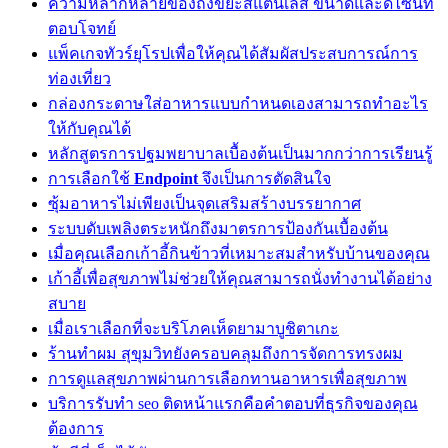
ความหลากหลายของถังขยะสแตนเลส ขนาดและดีไซน์ที่
ตอบโจทย์
แพ็คเกจทัวร์ยุโรปเพื่อให้คุณได้สัมผัสประสบการณ์การ
ท่องเที่ยว
กล่องกระดาษใส่อาหารแบบกำหนดเองสามารถทำอะไร
ให้กับคุณได้
หลักสูตรการปฐมพยาบาลเบื้องต้นเป็นมากกว่าการเรียนรู้
การเลือกใช้
Endpoint
จึงเป็นการตัดสินใจ
ซุ้มอาหารไม่เพียงเป็นจุดเสริมสร้างบรรยากาศ
ระบบดับเพลิงตระหนักถึงมาตรการป้องกันเบื้องต้น
เมื่อคุณเลือกเก้าอี้กินข้าวที่เหมาะสมสำหรับบ้านของคุณ
เก้าอี้เพื่อสุขภาพไม่ช่วยให้คุณสามารถนั่งทำงานได้อย่าง
สบาย
เมื่อเราเลือกที่จะบริโภคเห็ดยามาบูชิตาเกะ
ร้านทำผม สุขุมวิทยังครอบคลุมถึงการจัดการทรงผม
การดูแลสุขภาพผ่านการเลือกทานอาหารเพื่อสุขภาพ
บริการรับทำ seo ติดหน้าแรกคือคำตอบที่ธุรกิจของคุณ
ต้องการ