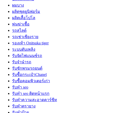
ผมบาง
ผลิตชุดยูนิฟอร์ม
ผลิตเสื้อโปโล
พ่นฆ่าเชื้อ
รถสไลด์
รถเช่าเชียงราย
รองเท้า Onitsuka tiger
ระบบดับเพลิง
รับจัดไฟแนนซ์รถ
รับจำนำรถ
รับซักพรมรถยนต์
รับซื้อกระเป๋าChanel
รับซื้อคอมพิวเตอร์เก่า
รับทำ seo
รับทำ seo ติดหน้าแรก
รับทำความสะอาดคาร์ซีท
รับทำตรายาง
รับทำป้าย