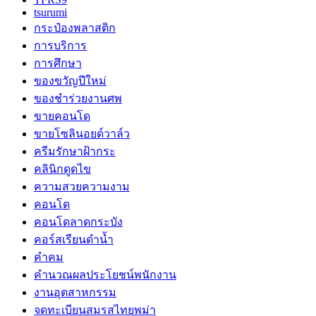
tsurumi
กระป๋องพลาสติก
การบริการ
การศึกษา
ของขวัญปีใหม่
ของชำร่วยงานศพ
ขายคอนโด
ขายโซลินอยด์วาล์ว
ครีมรักษาฝ้ากระ
คลินิกดูดไข
ความสวยความงาม
คอนโด
คอนโดลาดกระบัง
คอร์สเรียนดำน้ำ
คำคม
คำนวณผลประโยชน์พนักงาน
งานอุตสาหกรรม
จดทะเบียนสมรสไทยพม่า