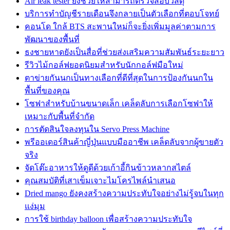
Air leak tester ยังช่วยให้สามารถตรวจสอบวัสดุ
บริการทำบัญชีรายเดือนจึงกลายเป็นตัวเลือกที่ตอบโจทย์
คอนโด ใกล้ BTS สะพานใหม่ก็จะยิ่งเพิ่มมูลค่าตามการ
พัฒนาของพื้นที่
ธงชายหาดยังเป็นสื่อที่ช่วยส่งเสริมความสัมพันธ์ระยะยาว
รีวิวไม้กอล์ฟยอดนิยมสำหรับนักกอล์ฟมือใหม่
ตาข่ายกันนกเป็นทางเลือกที่ดีที่สุดในการป้องกันนกใน
พื้นที่ของคุณ
โซฟาสำหรับบ้านขนาดเล็ก เคล็ดลับการเลือกโซฟาให้
เหมาะกับพื้นที่จำกัด
การตัดสินใจลงทุนใน Servo Press Machine
พรีออเดอร์สินค้าญี่ปุ่นแบบมืออาชีพ เคล็ดลับจากผู้ขายตัว
จริง
จัดโต๊ะอาหารให้ดูดีด้วยเก้าอี้กินข้าวหลากสไตล์
คุณสมบัติที่เสาเข็มเจาะไมโครไพล์นำเสนอ
Dried mango ยังคงสร้างความประทับใจอย่างไม่รู้จบในทุก
แง่มุม
การใช้ birthday balloon เพื่อสร้างความประทับใจ