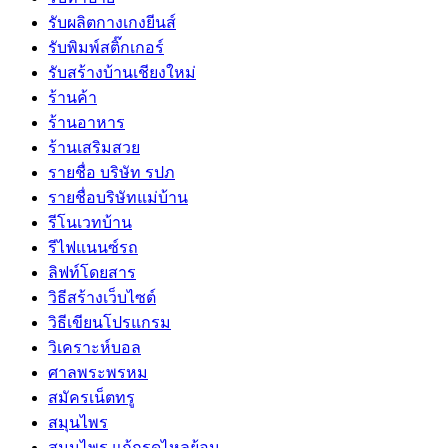
รับผลิตกางเกงยีนส์
รับพิมพ์สติ๊กเกอร์
รับสร้างบ้านเชียงใหม่
ร้านค้า
ร้านอาหาร
ร้านเสริมสวย
รายชื่อ บริษัท รปภ
รายชื่อบริษัทแม่บ้าน
รีโนเวทบ้าน
รีไฟแนนซ์รถ
ลิฟท์โดยสาร
วิธีสร้างเว็บไซต์
วิธีเขียนโปรแกรม
วิเคราะห์บอล
ศาลพระพรหม
สมัครเน็ตทรู
สมุนไพร
สมุนไพร แก้กรดไหลย้อน