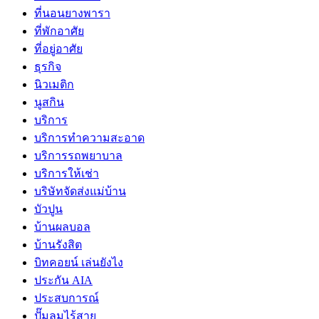
ที่นอนยางพารา
ที่พักอาศัย
ที่อยู่อาศัย
ธุรกิจ
นิวเมติก
นูสกิน
บริการ
บริการทำความสะอาด
บริการรถพยาบาล
บริการให้เช่า
บริษัทจัดส่งแม่บ้าน
บัวปูน
บ้านผลบอล
บ้านรังสิต
บิทคอยน์ เล่นยังไง
ประกัน AIA
ประสบการณ์
ปั๊มลมไร้สาย