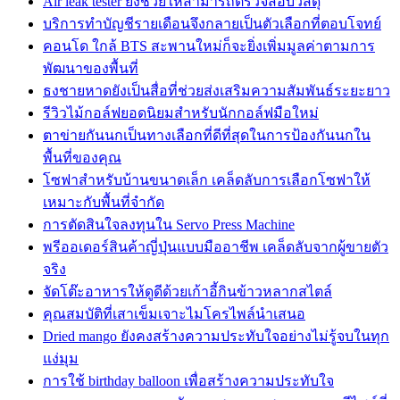
Air leak tester ยังช่วยให้สามารถตรวจสอบวัสดุ
บริการทำบัญชีรายเดือนจึงกลายเป็นตัวเลือกที่ตอบโจทย์
คอนโด ใกล้ BTS สะพานใหม่ก็จะยิ่งเพิ่มมูลค่าตามการ
พัฒนาของพื้นที่
ธงชายหาดยังเป็นสื่อที่ช่วยส่งเสริมความสัมพันธ์ระยะยาว
รีวิวไม้กอล์ฟยอดนิยมสำหรับนักกอล์ฟมือใหม่
ตาข่ายกันนกเป็นทางเลือกที่ดีที่สุดในการป้องกันนกใน
พื้นที่ของคุณ
โซฟาสำหรับบ้านขนาดเล็ก เคล็ดลับการเลือกโซฟาให้
เหมาะกับพื้นที่จำกัด
การตัดสินใจลงทุนใน Servo Press Machine
พรีออเดอร์สินค้าญี่ปุ่นแบบมืออาชีพ เคล็ดลับจากผู้ขายตัว
จริง
จัดโต๊ะอาหารให้ดูดีด้วยเก้าอี้กินข้าวหลากสไตล์
คุณสมบัติที่เสาเข็มเจาะไมโครไพล์นำเสนอ
Dried mango ยังคงสร้างความประทับใจอย่างไม่รู้จบในทุก
แง่มุม
การใช้ birthday balloon เพื่อสร้างความประทับใจ