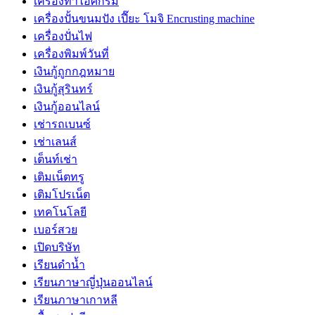
เครื่องทำไอศกรีม
เครื่องปั้นขนมปัง เปี๊ยะ โมจิ Encrusting machine
เครื่องปั่นไฟ
เครื่องพิมพ์วันที่
เงินกู้ถูกกฎหมาย
เงินกู้สุรินทร์
เงินกู้ออนไลน์
เช่ารถเบนซ์
เช่าเลนส์
เต็นท์เช่า
เติมเน็ตทรู
เติมโปรเน็ต
เทคโนโลยี
เบอร์สวย
เปิดบริษัท
เรียนดำน้ำ
เรียนภาษาญี่ปุ่นออนไลน์
เรียนภาษาเกาหลี