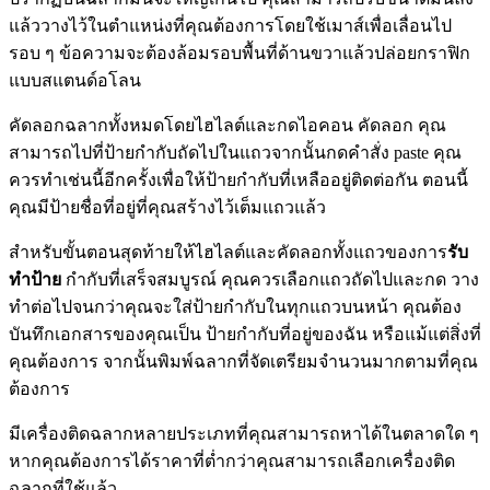
แล้ววางไว้ในตำแหน่งที่คุณต้องการโดยใช้เมาส์เพื่อเลื่อนไป
รอบ ๆ ข้อความจะต้องล้อมรอบพื้นที่ด้านขวาแล้วปล่อยกราฟิก
แบบสแตนด์อโลน
คัดลอกฉลากทั้งหมดโดยไฮไลต์และกดไอคอน คัดลอก คุณ
สามารถไปที่ป้ายกำกับถัดไปในแถวจากนั้นกดคำสั่ง paste คุณ
ควรทำเช่นนี้อีกครั้งเพื่อให้ป้ายกำกับที่เหลืออยู่ติดต่อกัน ตอนนี้
คุณมีป้ายชื่อที่อยู่ที่คุณสร้างไว้เต็มแถวแล้ว
สำหรับขั้นตอนสุดท้ายให้ไฮไลต์และคัดลอกทั้งแถวของการ
รับ
ทำป้าย
กำกับที่เสร็จสมบูรณ์ คุณควรเลือกแถวถัดไปและกด วาง
ทำต่อไปจนกว่าคุณจะใส่ป้ายกำกับในทุกแถวบนหน้า คุณต้อง
บันทึกเอกสารของคุณเป็น ป้ายกำกับที่อยู่ของฉัน หรือแม้แต่สิ่งที่
คุณต้องการ จากนั้นพิมพ์ฉลากที่จัดเตรียมจำนวนมากตามที่คุณ
ต้องการ
มีเครื่องติดฉลากหลายประเภทที่คุณสามารถหาได้ในตลาดใด ๆ
หากคุณต้องการได้ราคาที่ต่ำกว่าคุณสามารถเลือกเครื่องติด
ฉลากที่ใช้แล้ว