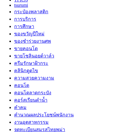
tsurumi
กระป๋องพลาสติก
การบริการ
การศึกษา
ของขวัญปีใหม่
ของชำร่วยงานศพ
ขายคอนโด
ขายโซลินอยด์วาล์ว
ครีมรักษาฝ้ากระ
คลินิกดูดไข
ความสวยความงาม
คอนโด
คอนโดลาดกระบัง
คอร์สเรียนดำน้ำ
คำคม
คำนวณผลประโยชน์พนักงาน
งานอุตสาหกรรม
จดทะเบียนสมรสไทยพม่า