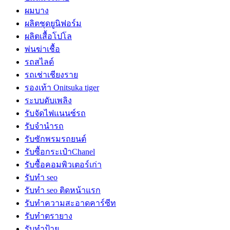
ผมบาง
ผลิตชุดยูนิฟอร์ม
ผลิตเสื้อโปโล
พ่นฆ่าเชื้อ
รถสไลด์
รถเช่าเชียงราย
รองเท้า Onitsuka tiger
ระบบดับเพลิง
รับจัดไฟแนนซ์รถ
รับจำนำรถ
รับซักพรมรถยนต์
รับซื้อกระเป๋าChanel
รับซื้อคอมพิวเตอร์เก่า
รับทำ seo
รับทำ seo ติดหน้าแรก
รับทำความสะอาดคาร์ซีท
รับทำตรายาง
รับทำป้าย