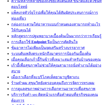
ความหลากหลายของถังขยะสแตนเลส ขนาดและดีไซน์ที่
ตอบโจทย์
แพ็คเกจทัวร์ยุโรปเพื่อให้คุณได้สัมผัสประสบการณ์การ
ท่องเที่ยว
กล่องกระดาษใส่อาหารแบบกำหนดเองสามารถทำอะไร
ให้กับคุณได้
หลักสูตรการปฐมพยาบาลเบื้องต้นเป็นมากกว่าการเรียนรู้
การเลือกใช้
Endpoint
จึงเป็นการตัดสินใจ
ซุ้มอาหารไม่เพียงเป็นจุดเสริมสร้างบรรยากาศ
ระบบดับเพลิงตระหนักถึงมาตรการป้องกันเบื้องต้น
เมื่อคุณเลือกเก้าอี้กินข้าวที่เหมาะสมสำหรับบ้านของคุณ
เก้าอี้เพื่อสุขภาพไม่ช่วยให้คุณสามารถนั่งทำงานได้อย่าง
สบาย
เมื่อเราเลือกที่จะบริโภคเห็ดยามาบูชิตาเกะ
ร้านทำผม สุขุมวิทยังครอบคลุมถึงการจัดการทรงผม
การดูแลสุขภาพผ่านการเลือกทานอาหารเพื่อสุขภาพ
บริการรับทำ seo ติดหน้าแรกคือคำตอบที่ธุรกิจของคุณ
ต้องการ