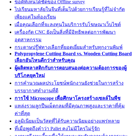
ข้อดีที่เห็นได้ชัดของ Offline survey
ไปเรียนมหาลัยในจีนที่เต็มไปด้วยการเรียนรู้ที่ไม่จำกัด
เพียงแค่ในห้องเรียน
เมื่อคุณเลือกที่จะลงทุนในบริการรับโฆษณาเว็บไซต์
เครื่องกัด CNC ยังเป็นสิ่งที่มีอิทธิพลต่อการพัฒนา
อุตสาหกรรม
กระดาษปรู๊ฟทางเลือกที่ยอดเยี่ยมสำหรับทุกงานพิมพ์
Polypropylene Cutting Board vs. Wooden Cutting Board
เลือกอันไหนดีกว่าสำหรับคุณ
ผู้ผลิตพลาสติกกับการตอบสนองต่อความต้องการของผู้
บริโภคยุคใหม่
การคำนวณผลประโยชน์พนักงานยังช่วยในการสร้าง
บรรยากาศทำงานที่ดี
การใช้ Microscope เพื่อศึกษาโครงสร้างเซลล์ในพืช
แหล่งรวมลูกปืนเม็ดกลมที่มีคุณภาพสูงและราคาที่คุ้ม
ค่าที่สุด
อลูมิเนียมเป็นวัสดุที่ได้รับความนิยมอย่างแพร่หลาย
ที่เมื่อพูดถึงคำว่า Pallet คงไม่มีใครไม่รู้จัก