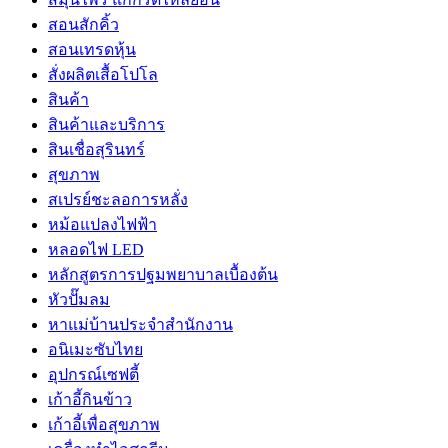
สอนสักคิ้ว
สอนเทรดหุ้น
สั่งผลิตเสื้อโปโล
สินค้า
สินค้าและบริการ
สินเชื่อสุรินทร์
สุขภาพ
สเปรย์ชะลอการหลั่ง
หม้อแปลงไฟฟ้า
หลอดไฟ LED
หลักสูตรการปฐมพยาบาลเบื้องต้น
หัวปั๊มลม
หาแม่บ้านประจำสำนักงาน
อนิเมะซับไทย
อุปกรณ์เซฟตี้
เก้าอี้กินข้าว
เก้าอี้เพื่อสุขภาพ