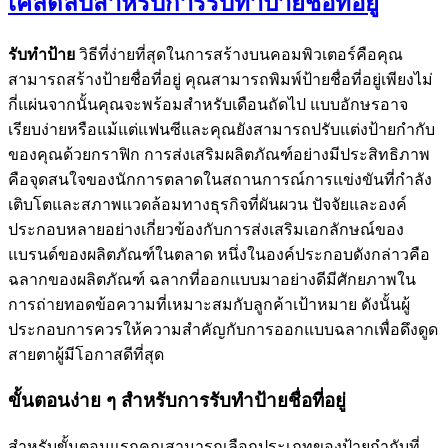
เคล็ดลับสำหรับการรับทำป้ายชื่อที่อยู่
รับทำป้าย
วิธีที่ง่ายที่สุดในการสร้างบนคอมพิวเตอร์คือคุณ
สามารถสร้างป้ายชื่อที่อยู่ คุณสามารถพิมพ์ป้ายชื่อที่อยู่เพียงไม่
กี่แผ่นจากนั้นคุณจะพร้อมสำหรับเดือนถัดไป แบบอักษรอาจ
เรียบง่ายหรือแม้แต่แฟนซีและคุณยังสามารถปรับแต่งป้ายกำกับ
ของคุณด้วยกราฟิก การส่งเสริมผลิตภัณฑ์อย่างมีประสิทธิภาพ
คือจุดสนใจของนักการตลาดในสถานการณ์การแข่งขันที่กำลัง
เติบโตและสภาพแวดล้อมทางธุรกิจที่ผันผวน ปัจจัยและองค์
ประกอบหลายอย่างเกี่ยวข้องกับการส่งเสริมเอกลักษณ์ของ
แบรนด์ของผลิตภัณฑ์ในตลาด หนึ่งในองค์ประกอบดังกล่าวคือ
ฉลากของผลิตภัณฑ์ ฉลากที่ออกแบบมาอย่างดีมีศักยภาพใน
การถ่ายทอดข้อความที่เหมาะสมกับลูกค้าเป้าหมาย ดังนั้นผู้
ประกอบการควรให้ความสำคัญกับการออกแบบฉลากเพื่อดึงดูด
สายตาผู้มีโอกาสดีที่สุด
ขั้นตอนง่าย ๆ สำหรับการรับทำป้ายชื่อที่อยู่
สำหรับขั้นตอนแรกคุณสามารถเลือกประเภทของป้ายกำกับที่