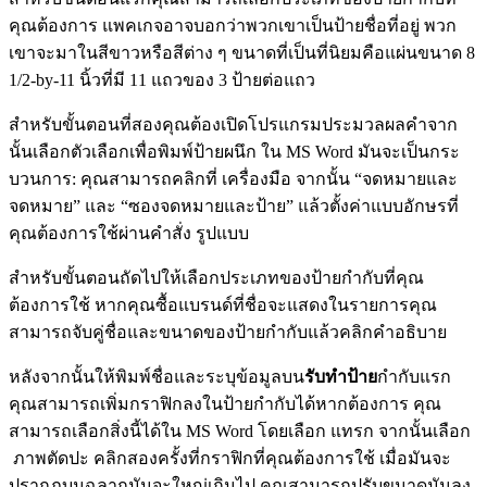
คุณต้องการ แพคเกจอาจบอกว่าพวกเขาเป็นป้ายชื่อที่อยู่ พวก
เขาจะมาในสีขาวหรือสีต่าง ๆ ขนาดที่เป็นที่นิยมคือแผ่นขนาด 8
1/2-by-11 นิ้วที่มี 11 แถวของ 3 ป้ายต่อแถว
สำหรับขั้นตอนที่สองคุณต้องเปิดโปรแกรมประมวลผลคำจาก
นั้นเลือกตัวเลือกเพื่อพิมพ์ป้ายผนึก ใน MS Word มันจะเป็นกระ
บวนการ: คุณสามารถคลิกที่ เครื่องมือ จากนั้น “จดหมายและ
จดหมาย” และ “ซองจดหมายและป้าย” แล้วตั้งค่าแบบอักษรที่
คุณต้องการใช้ผ่านคำสั่ง รูปแบบ
สำหรับขั้นตอนถัดไปให้เลือกประเภทของป้ายกำกับที่คุณ
ต้องการใช้ หากคุณซื้อแบรนด์ที่ชื่อจะแสดงในรายการคุณ
สามารถจับคู่ชื่อและขนาดของป้ายกำกับแล้วคลิกคำอธิบาย
หลังจากนั้นให้พิมพ์ชื่อและระบุข้อมูลบน
รับทำป้าย
กำกับแรก
คุณสามารถเพิ่มกราฟิกลงในป้ายกำกับได้หากต้องการ คุณ
สามารถเลือกสิ่งนี้ได้ใน MS Word โดยเลือก แทรก จากนั้นเลือก
ภาพตัดปะ คลิกสองครั้งที่กราฟิกที่คุณต้องการใช้ เมื่อมันจะ
ปรากฏบนฉลากมันจะใหญ่เกินไป คุณสามารถปรับขนาดมันลง