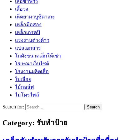
เสื้อซาฟารี
เสื้อวง
เห็ดยามาบูชิตาเกะ
เหล็กมือสอง
เหล็กเกรดบี
เเรงงานต่างด้าว
แปลเอกสาร
โกดังขนาดเล็กให้เช่า
โฆษณาเว็บไซต์
โรงงานผลิตเสื้อ
ใบเลื่อย
ไม้กอล์ฟ
ไมโครไพล์
Search for:
Category:
รับทำป้าย