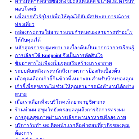
ความหลากหลายของถังขยะสแตนเลส ขนาดและดีไซน์ที่
ตอบโจทย์
แพ็คเกจทัวร์ยุโรปเพื่อให้คุณได้สัมผัสประสบการณ์การ
ท่องเที่ยว
กล่องกระดาษใส่อาหารแบบกำหนดเองสามารถทำอะไร
ให้กับคุณได้
หลักสูตรการปฐมพยาบาลเบื้องต้นเป็นมากกว่าการเรียนรู้
การเลือกใช้
Endpoint
จึงเป็นการตัดสินใจ
ซุ้มอาหารไม่เพียงเป็นจุดเสริมสร้างบรรยากาศ
ระบบดับเพลิงตระหนักถึงมาตรการป้องกันเบื้องต้น
เมื่อคุณเลือกเก้าอี้กินข้าวที่เหมาะสมสำหรับบ้านของคุณ
เก้าอี้เพื่อสุขภาพไม่ช่วยให้คุณสามารถนั่งทำงานได้อย่าง
สบาย
เมื่อเราเลือกที่จะบริโภคเห็ดยามาบูชิตาเกะ
ร้านทำผม สุขุมวิทยังครอบคลุมถึงการจัดการทรงผม
การดูแลสุขภาพผ่านการเลือกทานอาหารเพื่อสุขภาพ
บริการรับทำ seo ติดหน้าแรกคือคำตอบที่ธุรกิจของคุณ
ต้องการ