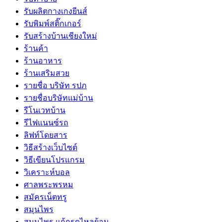
รับผลิตกางเกงยีนส์
รับพิมพ์สติ๊กเกอร์
รับสร้างบ้านเชียงใหม่
ร้านค้า
ร้านอาหาร
ร้านเสริมสวย
รายชื่อ บริษัท รปภ
รายชื่อบริษัทแม่บ้าน
รีโนเวทบ้าน
รีไฟแนนซ์รถ
ลิฟท์โดยสาร
วิธีสร้างเว็บไซต์
วิธีเขียนโปรแกรม
วิเคราะห์บอล
ศาลพระพรหม
สมัครเน็ตทรู
สมุนไพร
สมุนไพร แก้กรดไหลย้อน