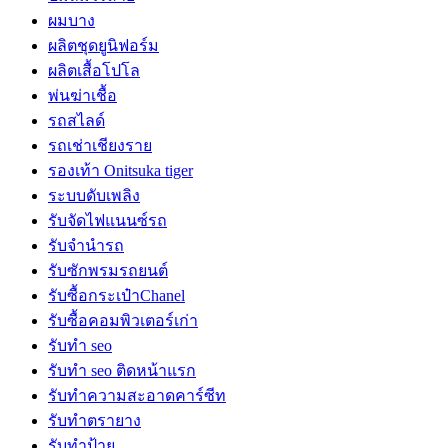
ผมบาง
ผลิตชุดยูนิฟอร์ม
ผลิตเสื้อโปโล
พ่นฆ่าเชื้อ
รถสไลด์
รถเช่าเชียงราย
รองเท้า Onitsuka tiger
ระบบดับเพลิง
รับจัดไฟแนนซ์รถ
รับจำนำรถ
รับซักพรมรถยนต์
รับซื้อกระเป๋าChanel
รับซื้อคอมพิวเตอร์เก่า
รับทำ seo
รับทำ seo ติดหน้าแรก
รับทำความสะอาดคาร์ซีท
รับทำตรายาง
รับทำป้าย