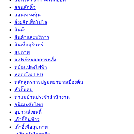
สอนสักคิ้ว
สอนเทรดหุ้น
สั่งผลิตเสื้อโปโล
สินค้า
สินค้าและบริการ
สินเชื่อสุรินทร์
สุขภาพ
สเปรย์ชะลอการหลั่ง
หม้อแปลงไฟฟ้า
หลอดไฟ LED
หลักสูตรการปฐมพยาบาลเบื้องต้น
หัวปั๊มลม
หาแม่บ้านประจำสำนักงาน
อนิเมะซับไทย
อุปกรณ์เซฟตี้
เก้าอี้กินข้าว
เก้าอี้เพื่อสุขภาพ