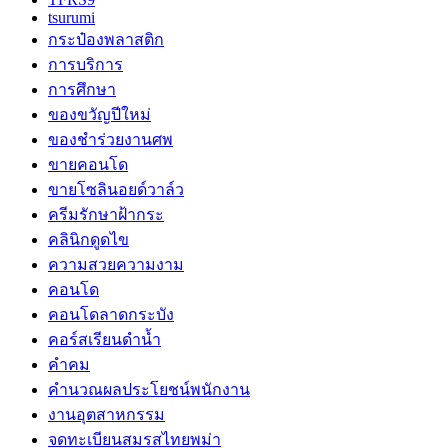
tsurumi
กระป๋องพลาสติก
การบริการ
การศึกษา
ของขวัญปีใหม่
ของชำร่วยงานศพ
ขายคอนโด
ขายโซลินอยด์วาล์ว
ครีมรักษาฝ้ากระ
คลินิกดูดไข
ความสวยความงาม
คอนโด
คอนโดลาดกระบัง
คอร์สเรียนดำน้ำ
คำคม
คำนวณผลประโยชน์พนักงาน
งานอุตสาหกรรม
จดทะเบียนสมรสไทยพม่า