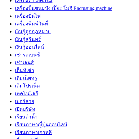
เครื่องทำไอศกรีม
เครื่องปั้นขนมปัง เปี๊ยะ โมจิ Encrusting machine
เครื่องปั่นไฟ
เครื่องพิมพ์วันที่
เงินกู้ถูกกฎหมาย
เงินกู้สุรินทร์
เงินกู้ออนไลน์
เช่ารถเบนซ์
เช่าเลนส์
เต็นท์เช่า
เติมเน็ตทรู
เติมโปรเน็ต
เทคโนโลยี
เบอร์สวย
เปิดบริษัท
เรียนดำน้ำ
เรียนภาษาญี่ปุ่นออนไลน์
เรียนภาษาเกาหลี