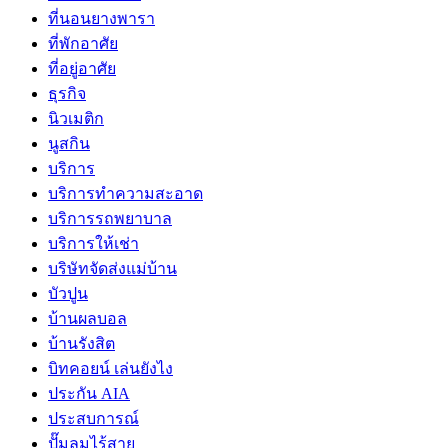
ที่นอนยางพารา
ที่พักอาศัย
ที่อยู่อาศัย
ธุรกิจ
นิวเมติก
นูสกิน
บริการ
บริการทำความสะอาด
บริการรถพยาบาล
บริการให้เช่า
บริษัทจัดส่งแม่บ้าน
บัวปูน
บ้านผลบอล
บ้านรังสิต
บิทคอยน์ เล่นยังไง
ประกัน AIA
ประสบการณ์
ปั๊มลมไร้สาย