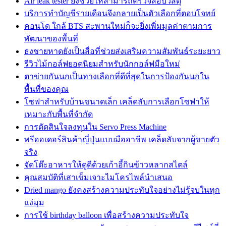
Air leak tester ยังช่วยให้สามารถตรวจสอบวัสดุ
บริการทำบัญชีรายเดือนจึงกลายเป็นตัวเลือกที่ตอบโจทย์
คอนโด ใกล้ BTS สะพานใหม่ก็จะยิ่งเพิ่มมูลค่าตามการ
พัฒนาของพื้นที่
ธงชายหาดยังเป็นสื่อที่ช่วยส่งเสริมความสัมพันธ์ระยะยาว
รีวิวไม้กอล์ฟยอดนิยมสำหรับนักกอล์ฟมือใหม่
ตาข่ายกันนกเป็นทางเลือกที่ดีที่สุดในการป้องกันนกใน
พื้นที่ของคุณ
โซฟาสำหรับบ้านขนาดเล็ก เคล็ดลับการเลือกโซฟาให้
เหมาะกับพื้นที่จำกัด
การตัดสินใจลงทุนใน Servo Press Machine
พรีออเดอร์สินค้าญี่ปุ่นแบบมืออาชีพ เคล็ดลับจากผู้ขายตัว
จริง
จัดโต๊ะอาหารให้ดูดีด้วยเก้าอี้กินข้าวหลากสไตล์
คุณสมบัติที่เสาเข็มเจาะไมโครไพล์นำเสนอ
Dried mango ยังคงสร้างความประทับใจอย่างไม่รู้จบในทุก
แง่มุม
การใช้ birthday balloon เพื่อสร้างความประทับใจ