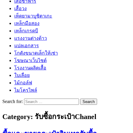
เสื้อซาฟารี
เสื้อวง
เห็ดยามาบูชิตาเกะ
เหล็กมือสอง
เหล็กเกรดบี
เเรงงานต่างด้าว
แปลเอกสาร
โกดังขนาดเล็กให้เช่า
โฆษณาเว็บไซต์
โรงงานผลิตเสื้อ
ใบเลื่อย
ไม้กอล์ฟ
ไมโครไพล์
Search for:
Category:
รับซื้อกระเป๋าChanel