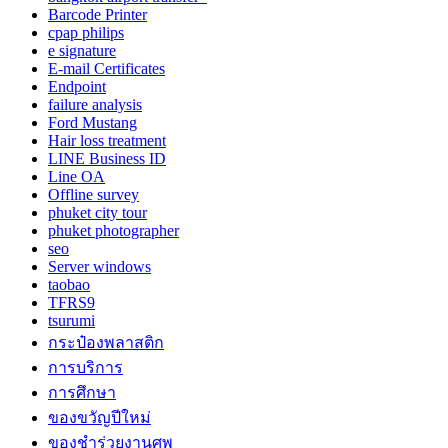
Barcode Printer
cpap philips
e signature
E-mail Certificates
Endpoint
failure analysis
Ford Mustang
Hair loss treatment
LINE Business ID
Line OA
Offline survey
phuket city tour
phuket photographer
seo
Server windows
taobao
TFRS9
tsurumi
กระป๋องพลาสติก
การบริการ
การศึกษา
ของขวัญปีใหม่
ของชำร่วยงานศพ