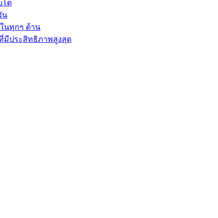
ิบโต
ัน
ลในทุกๆ ด้าน
ี่มีประสิทธิภาพสูงสุด