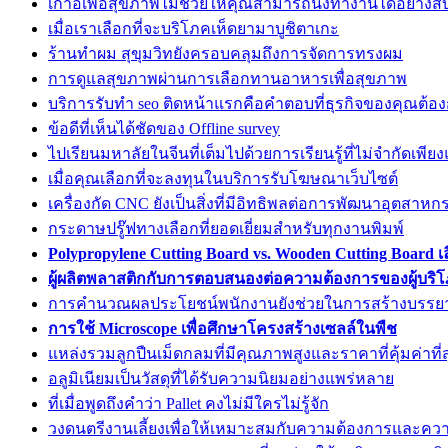
เก้าอี้เพื่อสุขภาพไม่ช่วยให้คุณสามารถนั่งทำงานได้อย่าง
เมื่อเราเลือกที่จะบริโภคเห็ดยามาบูชิตาเกะ
ร้านทำผม สุขุมวิทยังครอบคลุมถึงการจัดการทรงผม
การดูแลสุขภาพผ่านการเลือกทานอาหารเพื่อสุขภาพ
บริการรับทำ seo ติดหน้าแรกคือคำตอบที่ธุรกิจของคุณต้อ
ข้อดีที่เห็นได้ชัดของ Offline survey
ไปเรียนมหาลัยในจีนที่เต็มไปด้วยการเรียนรู้ที่ไม่จำกัดเพีย
เมื่อคุณเลือกที่จะลงทุนในบริการรับโฆษณาเว็บไซต์
เครื่องกัด CNC ยังเป็นสิ่งที่มีอิทธิพลต่อการพัฒนาอุตสาห
กระดาษปรู๊ฟทางเลือกที่ยอดเยี่ยมสำหรับทุกงานพิมพ์
Polypropylene Cutting Board vs. Wooden Cutting Board 
ผู้ผลิตพลาสติกกับการตอบสนองต่อความต้องการของผู้บริโ
การคำนวณผลประโยชน์พนักงานยังช่วยในการสร้างบรรยา
การใช้ Microscope เพื่อศึกษาโครงสร้างเซลล์ในพืช
แหล่งรวมลูกปืนเม็ดกลมที่มีคุณภาพสูงและราคาที่คุ้มค่าที่ส
อลูมิเนียมเป็นวัสดุที่ได้รับความนิยมอย่างแพร่หลาย
ที่เมื่อพูดถึงคำว่า Pallet คงไม่มีใครไม่รู้จัก
วงดนตรีงานเลี้ยงเพื่อให้เหมาะสมกับความต้องการและคว