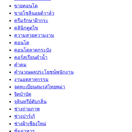
ขายคอนโด
ขายโซลินอยด์วาล์ว
ครีมรักษาฝ้ากระ
คลินิกดูดไข
ความสวยความงาม
คอนโด
คอนโดลาดกระบัง
คอร์สเรียนดำน้ำ
คำคม
คำนวณผลประโยชน์พนักงาน
งานอุตสาหกรรม
จดทะเบียนสมรสไทยพม่า
จิตบำบัด
จุลินทรีย์ดับกลิ่น
ช่างถ่ายภาพ
ช่างปาร์เก้
ช่างฝ้าเชียงใหม่
ซุ้มอาหาร