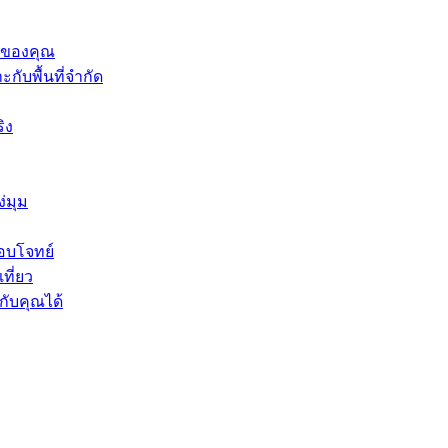
ี่ของคุณ
ับพื้นที่จำกัด
ิง
่มุม
อบโจทย์
ที่ยว
ับคุณได้