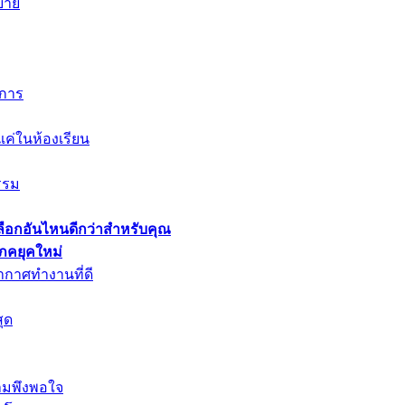
สบาย
งการ
งแค่ในห้องเรียน
กรรม
เลือกอันไหนดีกว่าสำหรับคุณ
ภคยุคใหม่
กาศทำงานที่ดี
ุด
ามพึงพอใจ