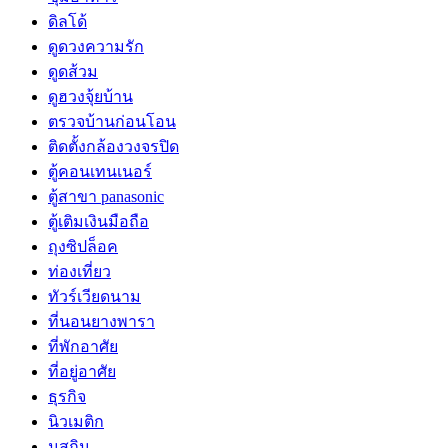
ดิลโด้
ดูดวงความรัก
ดูดส้วม
ดูฮวงจุ้ยบ้าน
ตรวจบ้านก่อนโอน
ติดตั้งกล้องวงจรปิด
ตู้คอนเทนเนอร์
ตู้สาขา panasonic
ตู้เติมเงินมือถือ
ถุงซิปล็อค
ท่องเที่ยว
ทัวร์เวียดนาม
ที่นอนยางพารา
ที่พักอาศัย
ที่อยู่อาศัย
ธุรกิจ
นิวเมติก
นูสกิน