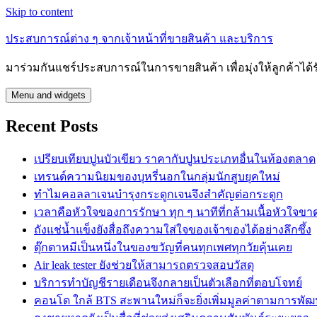
Skip to content
ประสบการณ์ต่าง ๆ จากเจ้าหน้าที่ขายสินค้า และบริการ
มาร่วมกันแชร์ประสบการณ์ในการขายสินค้า เพื่อมุ่งให้ลูกค้าได้
Menu and widgets
Recent Posts
เปรียบเทียบปูนบัวเขียว ราคากับปูนประเภทอื่นในท้องตลาด
เทรนด์ความนิยมของบุหรี่นอกในกลุ่มนักสูบยุคใหม่
ทำไมคอลลาเจนบำรุงกระดูกเจนจึงสำคัญต่อกระดูก
เวลาคือหัวใจของการรักษา ทุก ๆ นาทีที่กล้ามเนื้อหัวใจขา
ถังแช่น้ำแข็งยังสื่อถึงความใส่ใจของเจ้าของได้อย่างลึกซึ้ง
ตุ๊กตาหมีเป็นหนึ่งในของขวัญที่คนทุกเพศทุกวัยคุ้นเคย
Air leak tester ยังช่วยให้สามารถตรวจสอบวัสดุ
บริการทำบัญชีรายเดือนจึงกลายเป็นตัวเลือกที่ตอบโจทย์
คอนโด ใกล้ BTS สะพานใหม่ก็จะยิ่งเพิ่มมูลค่าตามการพัฒน