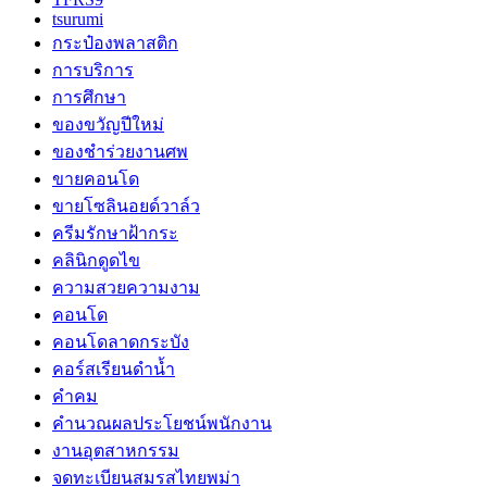
tsurumi
กระป๋องพลาสติก
การบริการ
การศึกษา
ของขวัญปีใหม่
ของชำร่วยงานศพ
ขายคอนโด
ขายโซลินอยด์วาล์ว
ครีมรักษาฝ้ากระ
คลินิกดูดไข
ความสวยความงาม
คอนโด
คอนโดลาดกระบัง
คอร์สเรียนดำน้ำ
คำคม
คำนวณผลประโยชน์พนักงาน
งานอุตสาหกรรม
จดทะเบียนสมรสไทยพม่า