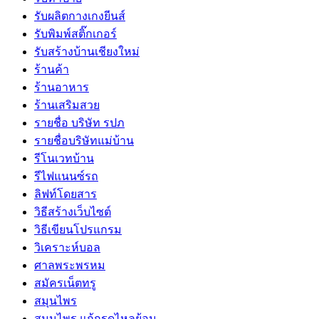
รับผลิตกางเกงยีนส์
รับพิมพ์สติ๊กเกอร์
รับสร้างบ้านเชียงใหม่
ร้านค้า
ร้านอาหาร
ร้านเสริมสวย
รายชื่อ บริษัท รปภ
รายชื่อบริษัทแม่บ้าน
รีโนเวทบ้าน
รีไฟแนนซ์รถ
ลิฟท์โดยสาร
วิธีสร้างเว็บไซต์
วิธีเขียนโปรแกรม
วิเคราะห์บอล
ศาลพระพรหม
สมัครเน็ตทรู
สมุนไพร
สมุนไพร แก้กรดไหลย้อน