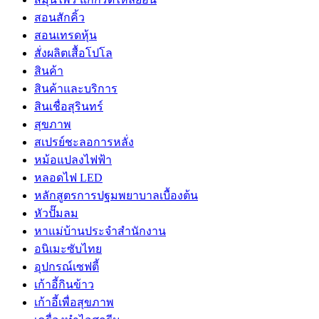
สอนสักคิ้ว
สอนเทรดหุ้น
สั่งผลิตเสื้อโปโล
สินค้า
สินค้าและบริการ
สินเชื่อสุรินทร์
สุขภาพ
สเปรย์ชะลอการหลั่ง
หม้อแปลงไฟฟ้า
หลอดไฟ LED
หลักสูตรการปฐมพยาบาลเบื้องต้น
หัวปั๊มลม
หาแม่บ้านประจำสำนักงาน
อนิเมะซับไทย
อุปกรณ์เซฟตี้
เก้าอี้กินข้าว
เก้าอี้เพื่อสุขภาพ