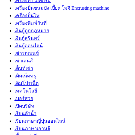
เครื่องทำไอศกรีม
เครื่องปั้นขนมปัง เปี๊ยะ โมจิ Encrusting machine
เครื่องปั่นไฟ
เครื่องพิมพ์วันที่
เงินกู้ถูกกฎหมาย
เงินกู้สุรินทร์
เงินกู้ออนไลน์
เช่ารถเบนซ์
เช่าเลนส์
เต็นท์เช่า
เติมเน็ตทรู
เติมโปรเน็ต
เทคโนโลยี
เบอร์สวย
เปิดบริษัท
เรียนดำน้ำ
เรียนภาษาญี่ปุ่นออนไลน์
เรียนภาษาเกาหลี