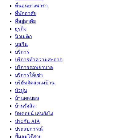
ที่นอนยางพารา
ที่พักอาศัย
ที่อยู่อาศัย
ธุรกิจ
นิวเมติก
นูสกิน
บริการ
บริการทำความสะอาด
บริการรถพยาบาล
บริการให้เช่า
บริษัทจัดส่งแม่บ้าน
บัวปูน
บ้านผลบอล
บ้านรังสิต
บิทคอยน์ เล่นยังไง
ประกัน AIA
ประสบการณ์
ปั๊มลมไร้สาย