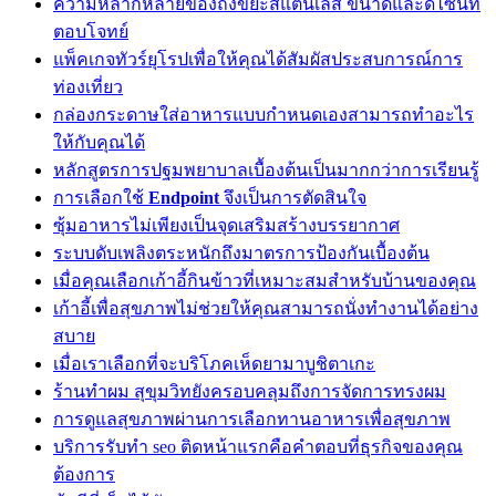
ความหลากหลายของถังขยะสแตนเลส ขนาดและดีไซน์ที่
ตอบโจทย์
แพ็คเกจทัวร์ยุโรปเพื่อให้คุณได้สัมผัสประสบการณ์การ
ท่องเที่ยว
กล่องกระดาษใส่อาหารแบบกำหนดเองสามารถทำอะไร
ให้กับคุณได้
หลักสูตรการปฐมพยาบาลเบื้องต้นเป็นมากกว่าการเรียนรู้
การเลือกใช้
Endpoint
จึงเป็นการตัดสินใจ
ซุ้มอาหารไม่เพียงเป็นจุดเสริมสร้างบรรยากาศ
ระบบดับเพลิงตระหนักถึงมาตรการป้องกันเบื้องต้น
เมื่อคุณเลือกเก้าอี้กินข้าวที่เหมาะสมสำหรับบ้านของคุณ
เก้าอี้เพื่อสุขภาพไม่ช่วยให้คุณสามารถนั่งทำงานได้อย่าง
สบาย
เมื่อเราเลือกที่จะบริโภคเห็ดยามาบูชิตาเกะ
ร้านทำผม สุขุมวิทยังครอบคลุมถึงการจัดการทรงผม
การดูแลสุขภาพผ่านการเลือกทานอาหารเพื่อสุขภาพ
บริการรับทำ seo ติดหน้าแรกคือคำตอบที่ธุรกิจของคุณ
ต้องการ