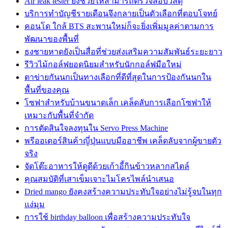
Air leak tester ยังช่วยให้สามารถตรวจสอบวัสดุ
บริการทำบัญชีรายเดือนจึงกลายเป็นตัวเลือกที่ตอบโจทย์
คอนโด ใกล้ BTS สะพานใหม่ก็จะยิ่งเพิ่มมูลค่าตามการ
พัฒนาของพื้นที่
ธงชายหาดยังเป็นสื่อที่ช่วยส่งเสริมความสัมพันธ์ระยะยาว
รีวิวไม้กอล์ฟยอดนิยมสำหรับนักกอล์ฟมือใหม่
ตาข่ายกันนกเป็นทางเลือกที่ดีที่สุดในการป้องกันนกใน
พื้นที่ของคุณ
โซฟาสำหรับบ้านขนาดเล็ก เคล็ดลับการเลือกโซฟาให้
เหมาะกับพื้นที่จำกัด
การตัดสินใจลงทุนใน Servo Press Machine
พรีออเดอร์สินค้าญี่ปุ่นแบบมืออาชีพ เคล็ดลับจากผู้ขายตัว
จริง
จัดโต๊ะอาหารให้ดูดีด้วยเก้าอี้กินข้าวหลากสไตล์
คุณสมบัติที่เสาเข็มเจาะไมโครไพล์นำเสนอ
Dried mango ยังคงสร้างความประทับใจอย่างไม่รู้จบในทุก
แง่มุม
การใช้ birthday balloon เพื่อสร้างความประทับใจ