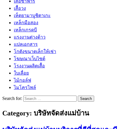
เสื้อซาฟารี
เสื้อวง
เห็ดยามาบูชิตาเกะ
เหล็กมือสอง
เหล็กเกรดบี
เเรงงานต่างด้าว
แปลเอกสาร
โกดังขนาดเล็กให้เช่า
โฆษณาเว็บไซต์
โรงงานผลิตเสื้อ
ใบเลื่อย
ไม้กอล์ฟ
ไมโครไพล์
Search for:
Category:
บริษัทจัดส่งแม่บ้าน