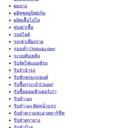
ผมบาง
ผลิตชุดยูนิฟอร์ม
ผลิตเสื้อโปโล
พ่นฆ่าเชื้อ
รถสไลด์
รถเช่าเชียงราย
รองเท้า Onitsuka tiger
ระบบดับเพลิง
รับจัดไฟแนนซ์รถ
รับจำนำรถ
รับซักพรมรถยนต์
รับซื้อกระเป๋าChanel
รับซื้อคอมพิวเตอร์เก่า
รับทำ seo
รับทำ seo ติดหน้าแรก
รับทำความสะอาดคาร์ซีท
รับทำตรายาง
รับทำป้าย