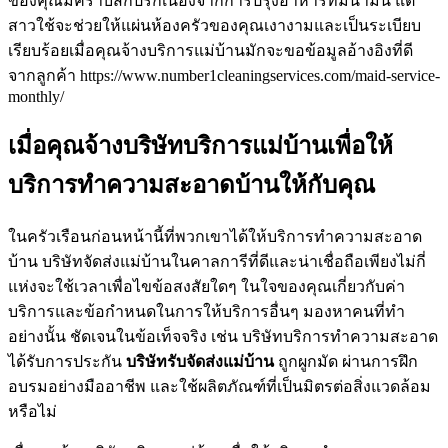
ของคุณมีคราบสกปรกเนื่องจากการปรุงอาหารที่มีน้ำมัน แต่
สาวใช้จะช่วยให้แผ่นห้องครัวของคุณเงางามและเป็นระเบียบ
เรียบร้อยเมื่อคุณจ้างบริการแม่บ้านมักจะขอข้อมูลอ้างอิงที่ดี
จากลูกค้า https://www.number1cleaningservices.com/maid-service-
monthly/
เมื่อคุณจ้างบริษัทบริการแม่บ้านเพื่อให้
บริการทำความสะอาดบ้านให้กับคุณ
ในครัวเรือนก่อนหน้านี้ที่พวกเขาได้ให้บริการทำความสะอาด
บ้าน บริษัทจัดส่งแม่บ้านในคาลการีที่ดีและน่าเชื่อถือเพียงไม่กี่
แห่งจะใช้เวลาเพื่อไขข้อสงสัยใดๆ ในใจของคุณเกี่ยวกับค่า
บริการและข้อกำหนดในการให้บริการอื่นๆ มองหาคนที่ทำ
อย่างนั้น ชัดเจนในข้อเท็จจริง เช่น บริษัทบริการทำความสะอาด
ได้รับการประกัน
บริษัทรับจัดส่งแม่บ้าน
ถูกผูกมัด ผ่านการฝึก
อบรมอย่างมืออาชีพ และใช้ผลิตภัณฑ์ที่เป็นมิตรต่อสิ่งแวดล้อม
หรือไม่