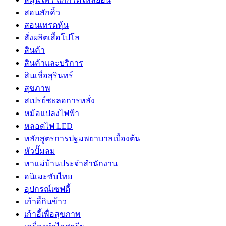
สอนสักคิ้ว
สอนเทรดหุ้น
สั่งผลิตเสื้อโปโล
สินค้า
สินค้าและบริการ
สินเชื่อสุรินทร์
สุขภาพ
สเปรย์ชะลอการหลั่ง
หม้อแปลงไฟฟ้า
หลอดไฟ LED
หลักสูตรการปฐมพยาบาลเบื้องต้น
หัวปั๊มลม
หาแม่บ้านประจำสำนักงาน
อนิเมะซับไทย
อุปกรณ์เซฟตี้
เก้าอี้กินข้าว
เก้าอี้เพื่อสุขภาพ