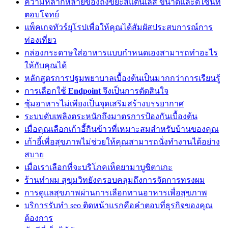
ความหลากหลายของถังขยะสแตนเลส ขนาดและดีไซน์ที่
ตอบโจทย์
แพ็คเกจทัวร์ยุโรปเพื่อให้คุณได้สัมผัสประสบการณ์การ
ท่องเที่ยว
กล่องกระดาษใส่อาหารแบบกำหนดเองสามารถทำอะไร
ให้กับคุณได้
หลักสูตรการปฐมพยาบาลเบื้องต้นเป็นมากกว่าการเรียนรู้
การเลือกใช้
Endpoint
จึงเป็นการตัดสินใจ
ซุ้มอาหารไม่เพียงเป็นจุดเสริมสร้างบรรยากาศ
ระบบดับเพลิงตระหนักถึงมาตรการป้องกันเบื้องต้น
เมื่อคุณเลือกเก้าอี้กินข้าวที่เหมาะสมสำหรับบ้านของคุณ
เก้าอี้เพื่อสุขภาพไม่ช่วยให้คุณสามารถนั่งทำงานได้อย่าง
สบาย
เมื่อเราเลือกที่จะบริโภคเห็ดยามาบูชิตาเกะ
ร้านทำผม สุขุมวิทยังครอบคลุมถึงการจัดการทรงผม
การดูแลสุขภาพผ่านการเลือกทานอาหารเพื่อสุขภาพ
บริการรับทำ seo ติดหน้าแรกคือคำตอบที่ธุรกิจของคุณ
ต้องการ