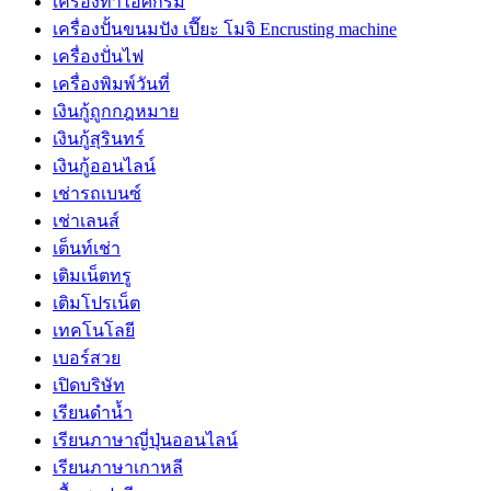
เครื่องทำไอศกรีม
เครื่องปั้นขนมปัง เปี๊ยะ โมจิ Encrusting machine
เครื่องปั่นไฟ
เครื่องพิมพ์วันที่
เงินกู้ถูกกฎหมาย
เงินกู้สุรินทร์
เงินกู้ออนไลน์
เช่ารถเบนซ์
เช่าเลนส์
เต็นท์เช่า
เติมเน็ตทรู
เติมโปรเน็ต
เทคโนโลยี
เบอร์สวย
เปิดบริษัท
เรียนดำน้ำ
เรียนภาษาญี่ปุ่นออนไลน์
เรียนภาษาเกาหลี