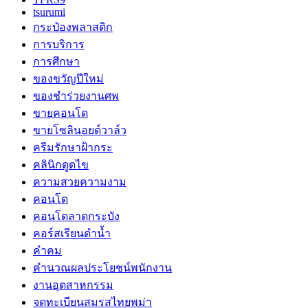
tsurumi
กระป๋องพลาสติก
การบริการ
การศึกษา
ของขวัญปีใหม่
ของชำร่วยงานศพ
ขายคอนโด
ขายโซลินอยด์วาล์ว
ครีมรักษาฝ้ากระ
คลินิกดูดไข
ความสวยความงาม
คอนโด
คอนโดลาดกระบัง
คอร์สเรียนดำน้ำ
คำคม
คำนวณผลประโยชน์พนักงาน
งานอุตสาหกรรม
จดทะเบียนสมรสไทยพม่า