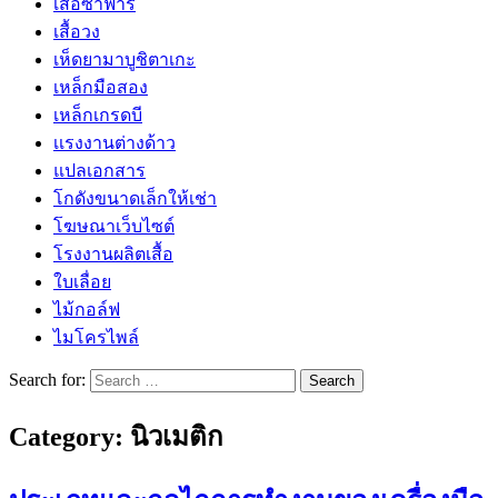
เสื้อซาฟารี
เสื้อวง
เห็ดยามาบูชิตาเกะ
เหล็กมือสอง
เหล็กเกรดบี
เเรงงานต่างด้าว
แปลเอกสาร
โกดังขนาดเล็กให้เช่า
โฆษณาเว็บไซต์
โรงงานผลิตเสื้อ
ใบเลื่อย
ไม้กอล์ฟ
ไมโครไพล์
Search for:
Category:
นิวเมติก