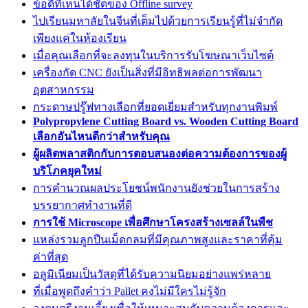
ข้อดีที่เห็นได้ชัดของ Offline survey
ไปเรียนมหาลัยในจีนที่เต็มไปด้วยการเรียนรู้ที่ไม่จำกัด
เพียงแค่ในห้องเรียน
เมื่อคุณเลือกที่จะลงทุนในบริการรับโฆษณาเว็บไซต์
เครื่องกัด CNC ยังเป็นสิ่งที่มีอิทธิพลต่อการพัฒนา
อุตสาหกรรม
กระดาษปรู๊ฟทางเลือกที่ยอดเยี่ยมสำหรับทุกงานพิมพ์
Polypropylene Cutting Board vs. Wooden Cutting Board
เลือกอันไหนดีกว่าสำหรับคุณ
ผู้ผลิตพลาสติกกับการตอบสนองต่อความต้องการของผู้
บริโภคยุคใหม่
การคำนวณผลประโยชน์พนักงานยังช่วยในการสร้าง
บรรยากาศทำงานที่ดี
การใช้ Microscope เพื่อศึกษาโครงสร้างเซลล์ในพืช
แหล่งรวมลูกปืนเม็ดกลมที่มีคุณภาพสูงและราคาที่คุ้ม
ค่าที่สุด
อลูมิเนียมเป็นวัสดุที่ได้รับความนิยมอย่างแพร่หลาย
ที่เมื่อพูดถึงคำว่า Pallet คงไม่มีใครไม่รู้จัก