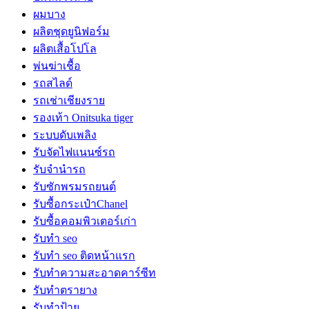
ผมบาง
ผลิตชุดยูนิฟอร์ม
ผลิตเสื้อโปโล
พ่นฆ่าเชื้อ
รถสไลด์
รถเช่าเชียงราย
รองเท้า Onitsuka tiger
ระบบดับเพลิง
รับจัดไฟแนนซ์รถ
รับจำนำรถ
รับซักพรมรถยนต์
รับซื้อกระเป๋าChanel
รับซื้อคอมพิวเตอร์เก่า
รับทำ seo
รับทำ seo ติดหน้าแรก
รับทำความสะอาดคาร์ซีท
รับทำตรายาง
รับทำป้าย