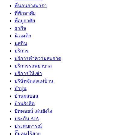
ที่นอนยางพารา
ที่พักอาศัย
ที่อยู่อาศัย
ธุรกิจ
นิวเมติก
นูสกิน
บริการ
บริการทำความสะอาด
บริการรถพยาบาล
บริการให้เช่า
บริษัทจัดส่งแม่บ้าน
บัวปูน
บ้านผลบอล
บ้านรังสิต
บิทคอยน์ เล่นยังไง
ประกัน AIA
ประสบการณ์
ปั๊มลมไร้สาย