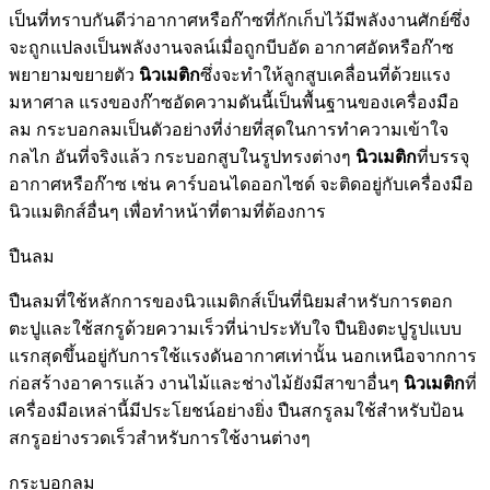
เป็นที่ทราบกันดีว่าอากาศหรือก๊าซที่กักเก็บไว้มีพลังงานศักย์ซึ่ง
จะถูกแปลงเป็นพลังงานจลน์เมื่อถูกบีบอัด อากาศอัดหรือก๊าซ
พยายามขยายตัว
นิวเมติก
ซึ่งจะทำให้ลูกสูบเคลื่อนที่ด้วยแรง
มหาศาล แรงของก๊าซอัดความดันนี้เป็นพื้นฐานของเครื่องมือ
ลม กระบอกลมเป็นตัวอย่างที่ง่ายที่สุดในการทำความเข้าใจ
กลไก อันที่จริงแล้ว กระบอกสูบในรูปทรงต่างๆ
นิวเมติก
ที่บรรจุ
อากาศหรือก๊าซ เช่น คาร์บอนไดออกไซด์ จะติดอยู่กับเครื่องมือ
นิวแมติกส์อื่นๆ เพื่อทำหน้าที่ตามที่ต้องการ
ปืนลม
ปืนลมที่ใช้หลักการของนิวแมติกส์เป็นที่นิยมสำหรับการตอก
ตะปูและใช้สกรูด้วยความเร็วที่น่าประทับใจ ปืนยิงตะปูรูปแบบ
แรกสุดขึ้นอยู่กับการใช้แรงดันอากาศเท่านั้น นอกเหนือจากการ
ก่อสร้างอาคารแล้ว งานไม้และช่างไม้ยังมีสาขาอื่นๆ
นิวเมติก
ที่
เครื่องมือเหล่านี้มีประโยชน์อย่างยิ่ง ปืนสกรูลมใช้สำหรับป้อน
สกรูอย่างรวดเร็วสำหรับการใช้งานต่างๆ
กระบอกลม