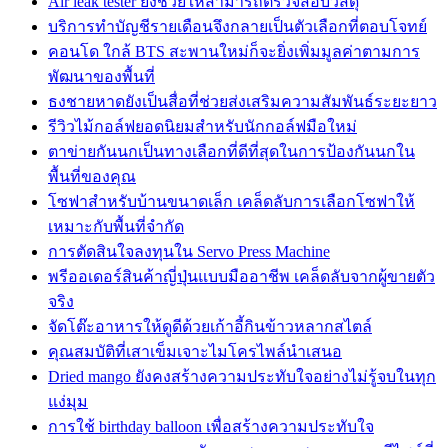
Air leak tester ยังช่วยให้สามารถตรวจสอบวัสดุ
บริการทำบัญชีรายเดือนจึงกลายเป็นตัวเลือกที่ตอบโจทย์
คอนโด ใกล้ BTS สะพานใหม่ก็จะยิ่งเพิ่มมูลค่าตามการ
พัฒนาของพื้นที่
ธงชายหาดยังเป็นสื่อที่ช่วยส่งเสริมความสัมพันธ์ระยะยาว
รีวิวไม้กอล์ฟยอดนิยมสำหรับนักกอล์ฟมือใหม่
ตาข่ายกันนกเป็นทางเลือกที่ดีที่สุดในการป้องกันนกใน
พื้นที่ของคุณ
โซฟาสำหรับบ้านขนาดเล็ก เคล็ดลับการเลือกโซฟาให้
เหมาะกับพื้นที่จำกัด
การตัดสินใจลงทุนใน Servo Press Machine
พรีออเดอร์สินค้าญี่ปุ่นแบบมืออาชีพ เคล็ดลับจากผู้ขายตัว
จริง
จัดโต๊ะอาหารให้ดูดีด้วยเก้าอี้กินข้าวหลากสไตล์
คุณสมบัติที่เสาเข็มเจาะไมโครไพล์นำเสนอ
Dried mango ยังคงสร้างความประทับใจอย่างไม่รู้จบในทุก
แง่มุม
การใช้ birthday balloon เพื่อสร้างความประทับใจ