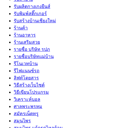
รับผลิตกางเกงยีนส์
รับพิมพ์สติ๊กเกอร์
รับสร้างบ้านเชียงใหม่
ร้านค้า
ร้านอาหาร
ร้านเสริมสวย
รายชื่อ บริษัท รปภ
รายชื่อบริษัทแม่บ้าน
รีโนเวทบ้าน
รีไฟแนนซ์รถ
ลิฟท์โดยสาร
วิธีสร้างเว็บไซต์
วิธีเขียนโปรแกรม
วิเคราะห์บอล
ศาลพระพรหม
สมัครเน็ตทรู
สมุนไพร
สมุนไพร แก้กรดไหลย้อน