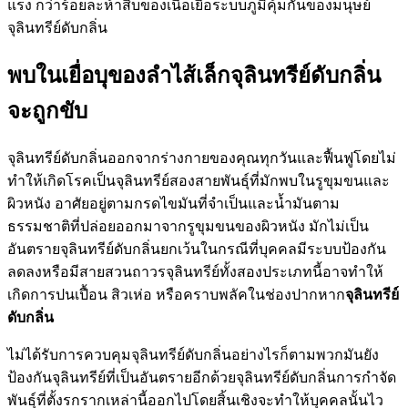
แรง กว่าร้อยละห้าสิบของเนื้อเยื่อระบบภูมิคุ้มกันของมนุษย์
จุลินทรีย์ดับกลิ่น
พบในเยื่อบุของลำไส้เล็กจุลินทรีย์ดับกลิ่น
จะถูกขับ
จุลินทรีย์ดับกลิ่นออกจากร่างกายของคุณทุกวันและฟื้นฟูโดยไม่
ทำให้เกิดโรคเป็นจุลินทรีย์สองสายพันธุ์ที่มักพบในรูขุมขนและ
ผิวหนัง อาศัยอยู่ตามกรดไขมันที่จำเป็นและน้ำมันตาม
ธรรมชาติที่ปล่อยออกมาจากรูขุมขนของผิวหนัง มักไม่เป็น
อันตรายจุลินทรีย์ดับกลิ่นยกเว้นในกรณีที่บุคคลมีระบบป้องกัน
ลดลงหรือมีสายสวนถาวรจุลินทรีย์ทั้งสองประเภทนี้อาจทำให้
เกิดการปนเปื้อน สิวเห่อ หรือคราบพลัคในช่องปากหาก
จุลินทรีย์
ดับกลิ่น
ไม่ได้รับการควบคุมจุลินทรีย์ดับกลิ่นอย่างไรก็ตามพวกมันยัง
ป้องกันจุลินทรีย์ที่เป็นอันตรายอีกด้วยจุลินทรีย์ดับกลิ่นการกำจัด
พันธุ์ที่ตั้งรกรากเหล่านี้ออกไปโดยสิ้นเชิงจะทำให้บุคคลนั้นไว