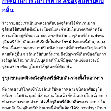
กระบวนการในการทำหัวเชื้อจุลินทรีย์ดับ
กลิ่น
ร่างกายของเราเป็นแหล่งอาศัยของจุลินทรีย์จำนวนมาก
จุลินทรีย์ดับกลิ่น
ซึ่งมีประโยชน์และจำเป็นในบางครั้งสำหรับ
ความเป็นอยู่ที่ดีของแต่ละบุคคลซึ่งเรียกว่าจุลินทรีย์ร่วมสังคม
จุลินทรีย์ดับกลิ่นแบคทีเรียที่เป็นประโยชน์ประเภทนี้มักถูกมอง
ข้ามเนื่องจากผลกระทบที่ไม่พึงประสงค์ที่เกี่ยวข้องกับจุลินทรีย์
สายพันธุ์อื่น ๆ จุลินทรีย์ดับกลิ่นรวมถึงปัญหาที่เกี่ยวข้องกับการ
เจริญเติบโตมากเกินไปบุคคลทั่วไปที่มีสุขภาพแข็งแรงจะมี
จุลินทรีย์อาศัยอยู่ในลำไส้จุลินทรีย์ดับกลิ่น
รูขุมขนและผิวหนังจุลินทรีย์ดับกลิ่นรวมทั้งในอาหาร
ที่พวกเขาบริโภคเข้าไปจุลินทรีย์หลากหลายชนิดอาศัยอยู่ใน
หรือภายในตัวมนุษย์ มีส่วนร่วมในหน้าที่ที่เป็นประโยชน์ต่อการ
ทำงานของระบบต่างๆ
หัวเชื้อ
จุลินทรีย์ดับกลิ่น
ของร่างกาย ใน
ทางกลับกัน จุลินทรีย์ประเภทนี้จำเป็นต้องได้รับการบำรุงรักษา