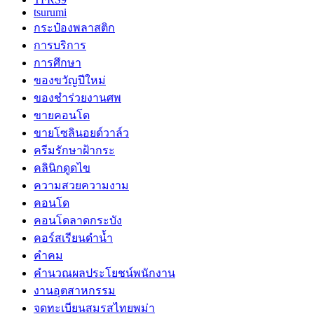
tsurumi
กระป๋องพลาสติก
การบริการ
การศึกษา
ของขวัญปีใหม่
ของชำร่วยงานศพ
ขายคอนโด
ขายโซลินอยด์วาล์ว
ครีมรักษาฝ้ากระ
คลินิกดูดไข
ความสวยความงาม
คอนโด
คอนโดลาดกระบัง
คอร์สเรียนดำน้ำ
คำคม
คำนวณผลประโยชน์พนักงาน
งานอุตสาหกรรม
จดทะเบียนสมรสไทยพม่า