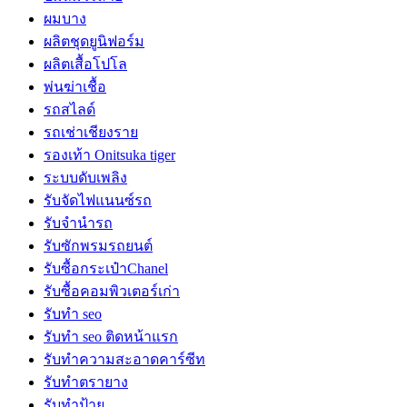
ผมบาง
ผลิตชุดยูนิฟอร์ม
ผลิตเสื้อโปโล
พ่นฆ่าเชื้อ
รถสไลด์
รถเช่าเชียงราย
รองเท้า Onitsuka tiger
ระบบดับเพลิง
รับจัดไฟแนนซ์รถ
รับจำนำรถ
รับซักพรมรถยนต์
รับซื้อกระเป๋าChanel
รับซื้อคอมพิวเตอร์เก่า
รับทำ seo
รับทำ seo ติดหน้าแรก
รับทำความสะอาดคาร์ซีท
รับทำตรายาง
รับทำป้าย