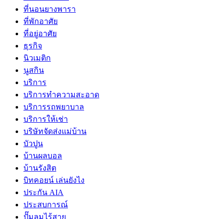
ที่นอนยางพารา
ที่พักอาศัย
ที่อยู่อาศัย
ธุรกิจ
นิวเมติก
นูสกิน
บริการ
บริการทำความสะอาด
บริการรถพยาบาล
บริการให้เช่า
บริษัทจัดส่งแม่บ้าน
บัวปูน
บ้านผลบอล
บ้านรังสิต
บิทคอยน์ เล่นยังไง
ประกัน AIA
ประสบการณ์
ปั๊มลมไร้สาย