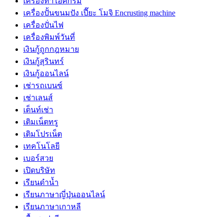
เครื่องทำไอศกรีม
เครื่องปั้นขนมปัง เปี๊ยะ โมจิ Encrusting machine
เครื่องปั่นไฟ
เครื่องพิมพ์วันที่
เงินกู้ถูกกฎหมาย
เงินกู้สุรินทร์
เงินกู้ออนไลน์
เช่ารถเบนซ์
เช่าเลนส์
เต็นท์เช่า
เติมเน็ตทรู
เติมโปรเน็ต
เทคโนโลยี
เบอร์สวย
เปิดบริษัท
เรียนดำน้ำ
เรียนภาษาญี่ปุ่นออนไลน์
เรียนภาษาเกาหลี