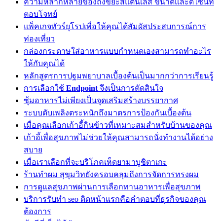
ความหลากหลายของถังขยะสแตนเลส ขนาดและดีไซน์ที่
ตอบโจทย์
แพ็คเกจทัวร์ยุโรปเพื่อให้คุณได้สัมผัสประสบการณ์การ
ท่องเที่ยว
กล่องกระดาษใส่อาหารแบบกำหนดเองสามารถทำอะไร
ให้กับคุณได้
หลักสูตรการปฐมพยาบาลเบื้องต้นเป็นมากกว่าการเรียนรู้
การเลือกใช้
Endpoint
จึงเป็นการตัดสินใจ
ซุ้มอาหารไม่เพียงเป็นจุดเสริมสร้างบรรยากาศ
ระบบดับเพลิงตระหนักถึงมาตรการป้องกันเบื้องต้น
เมื่อคุณเลือกเก้าอี้กินข้าวที่เหมาะสมสำหรับบ้านของคุณ
เก้าอี้เพื่อสุขภาพไม่ช่วยให้คุณสามารถนั่งทำงานได้อย่าง
สบาย
เมื่อเราเลือกที่จะบริโภคเห็ดยามาบูชิตาเกะ
ร้านทำผม สุขุมวิทยังครอบคลุมถึงการจัดการทรงผม
การดูแลสุขภาพผ่านการเลือกทานอาหารเพื่อสุขภาพ
บริการรับทำ seo ติดหน้าแรกคือคำตอบที่ธุรกิจของคุณ
ต้องการ