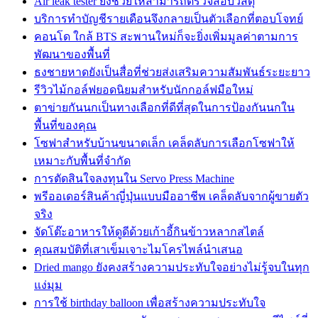
Air leak tester ยังช่วยให้สามารถตรวจสอบวัสดุ
บริการทำบัญชีรายเดือนจึงกลายเป็นตัวเลือกที่ตอบโจทย์
คอนโด ใกล้ BTS สะพานใหม่ก็จะยิ่งเพิ่มมูลค่าตามการ
พัฒนาของพื้นที่
ธงชายหาดยังเป็นสื่อที่ช่วยส่งเสริมความสัมพันธ์ระยะยาว
รีวิวไม้กอล์ฟยอดนิยมสำหรับนักกอล์ฟมือใหม่
ตาข่ายกันนกเป็นทางเลือกที่ดีที่สุดในการป้องกันนกใน
พื้นที่ของคุณ
โซฟาสำหรับบ้านขนาดเล็ก เคล็ดลับการเลือกโซฟาให้
เหมาะกับพื้นที่จำกัด
การตัดสินใจลงทุนใน Servo Press Machine
พรีออเดอร์สินค้าญี่ปุ่นแบบมืออาชีพ เคล็ดลับจากผู้ขายตัว
จริง
จัดโต๊ะอาหารให้ดูดีด้วยเก้าอี้กินข้าวหลากสไตล์
คุณสมบัติที่เสาเข็มเจาะไมโครไพล์นำเสนอ
Dried mango ยังคงสร้างความประทับใจอย่างไม่รู้จบในทุก
แง่มุม
การใช้ birthday balloon เพื่อสร้างความประทับใจ