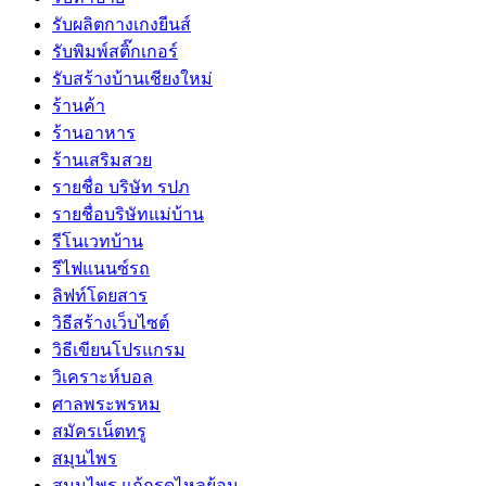
รับผลิตกางเกงยีนส์
รับพิมพ์สติ๊กเกอร์
รับสร้างบ้านเชียงใหม่
ร้านค้า
ร้านอาหาร
ร้านเสริมสวย
รายชื่อ บริษัท รปภ
รายชื่อบริษัทแม่บ้าน
รีโนเวทบ้าน
รีไฟแนนซ์รถ
ลิฟท์โดยสาร
วิธีสร้างเว็บไซต์
วิธีเขียนโปรแกรม
วิเคราะห์บอล
ศาลพระพรหม
สมัครเน็ตทรู
สมุนไพร
สมุนไพร แก้กรดไหลย้อน