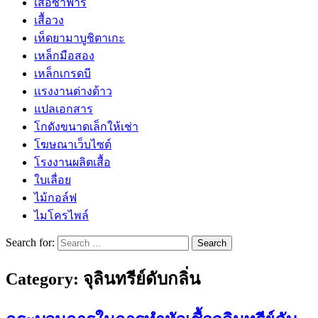
เสื้อซาฟารี
เสื้อวง
เห็ดยามาบูชิตาเกะ
เหล็กมือสอง
เหล็กเกรดบี
เเรงงานต่างด้าว
แปลเอกสาร
โกดังขนาดเล็กให้เช่า
โฆษณาเว็บไซต์
โรงงานผลิตเสื้อ
ใบเลื่อย
ไม้กอล์ฟ
ไมโครไพล์
Search for:
Category:
จุลินทรีย์ดับกลิ่น