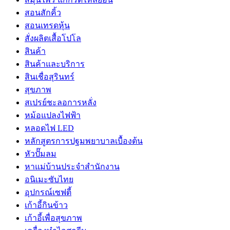
สอนสักคิ้ว
สอนเทรดหุ้น
สั่งผลิตเสื้อโปโล
สินค้า
สินค้าและบริการ
สินเชื่อสุรินทร์
สุขภาพ
สเปรย์ชะลอการหลั่ง
หม้อแปลงไฟฟ้า
หลอดไฟ LED
หลักสูตรการปฐมพยาบาลเบื้องต้น
หัวปั๊มลม
หาแม่บ้านประจำสำนักงาน
อนิเมะซับไทย
อุปกรณ์เซฟตี้
เก้าอี้กินข้าว
เก้าอี้เพื่อสุขภาพ