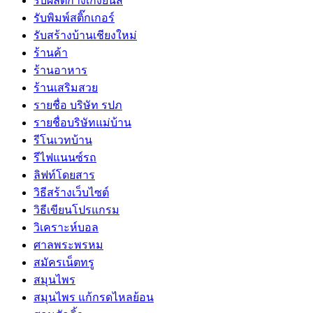
รับผลิตกางเกงยีนส์
รับพิมพ์สติ๊กเกอร์
รับสร้างบ้านเชียงใหม่
ร้านค้า
ร้านอาหาร
ร้านเสริมสวย
รายชื่อ บริษัท รปภ
รายชื่อบริษัทแม่บ้าน
รีโนเวทบ้าน
รีไฟแนนซ์รถ
ลิฟท์โดยสาร
วิธีสร้างเว็บไซต์
วิธีเขียนโปรแกรม
วิเคราะห์บอล
ศาลพระพรหม
สมัครเน็ตทรู
สมุนไพร
สมุนไพร แก้กรดไหลย้อน