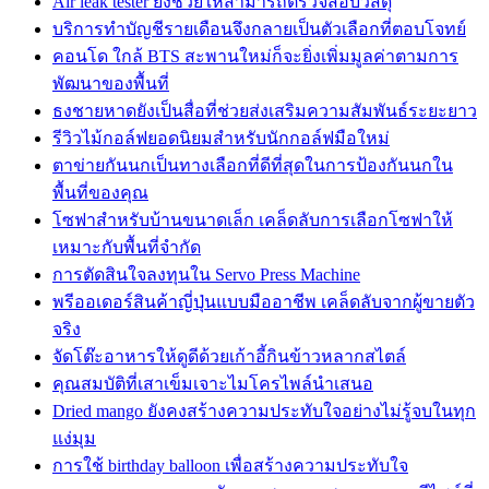
Air leak tester ยังช่วยให้สามารถตรวจสอบวัสดุ
บริการทำบัญชีรายเดือนจึงกลายเป็นตัวเลือกที่ตอบโจทย์
คอนโด ใกล้ BTS สะพานใหม่ก็จะยิ่งเพิ่มมูลค่าตามการ
พัฒนาของพื้นที่
ธงชายหาดยังเป็นสื่อที่ช่วยส่งเสริมความสัมพันธ์ระยะยาว
รีวิวไม้กอล์ฟยอดนิยมสำหรับนักกอล์ฟมือใหม่
ตาข่ายกันนกเป็นทางเลือกที่ดีที่สุดในการป้องกันนกใน
พื้นที่ของคุณ
โซฟาสำหรับบ้านขนาดเล็ก เคล็ดลับการเลือกโซฟาให้
เหมาะกับพื้นที่จำกัด
การตัดสินใจลงทุนใน Servo Press Machine
พรีออเดอร์สินค้าญี่ปุ่นแบบมืออาชีพ เคล็ดลับจากผู้ขายตัว
จริง
จัดโต๊ะอาหารให้ดูดีด้วยเก้าอี้กินข้าวหลากสไตล์
คุณสมบัติที่เสาเข็มเจาะไมโครไพล์นำเสนอ
Dried mango ยังคงสร้างความประทับใจอย่างไม่รู้จบในทุก
แง่มุม
การใช้ birthday balloon เพื่อสร้างความประทับใจ