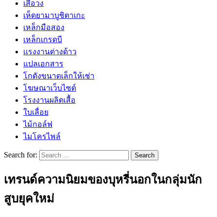
เสื้อวง
เห็ดยามาบูชิตาเกะ
เหล็กมือสอง
เหล็กเกรดบี
เเรงงานต่างด้าว
แปลเอกสาร
โกดังขนาดเล็กให้เช่า
โฆษณาเว็บไซต์
โรงงานผลิตเสื้อ
ใบเลื่อย
ไม้กอล์ฟ
ไมโครไพล์
Search for:
เทรนด์ความนิยมของบุหรี่นอกในกลุ่มนัก
สูบยุคใหม่