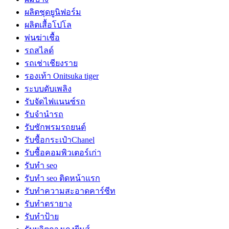
ผลิตชุดยูนิฟอร์ม
ผลิตเสื้อโปโล
พ่นฆ่าเชื้อ
รถสไลด์
รถเช่าเชียงราย
รองเท้า Onitsuka tiger
ระบบดับเพลิง
รับจัดไฟแนนซ์รถ
รับจำนำรถ
รับซักพรมรถยนต์
รับซื้อกระเป๋าChanel
รับซื้อคอมพิวเตอร์เก่า
รับทำ seo
รับทำ seo ติดหน้าแรก
รับทำความสะอาดคาร์ซีท
รับทำตรายาง
รับทำป้าย