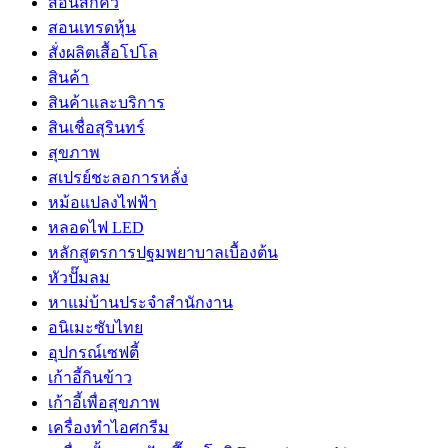
สอนสักคิ้ว
สอนเทรดหุ้น
สั่งผลิตเสื้อโปโล
สินค้า
สินค้าและบริการ
สินเชื่อสุรินทร์
สุขภาพ
สเปรย์ชะลอการหลั่ง
หม้อแปลงไฟฟ้า
หลอดไฟ LED
หลักสูตรการปฐมพยาบาลเบื้องต้น
หัวปั๊มลม
หาแม่บ้านประจำสำนักงาน
อนิเมะซับไทย
อุปกรณ์เซฟตี้
เก้าอี้กินข้าว
เก้าอี้เพื่อสุขภาพ
เครื่องทำไอศกรีม