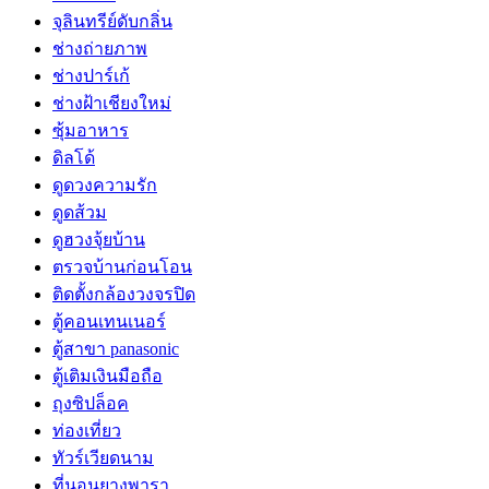
จุลินทรีย์ดับกลิ่น
ช่างถ่ายภาพ
ช่างปาร์เก้
ช่างฝ้าเชียงใหม่
ซุ้มอาหาร
ดิลโด้
ดูดวงความรัก
ดูดส้วม
ดูฮวงจุ้ยบ้าน
ตรวจบ้านก่อนโอน
ติดตั้งกล้องวงจรปิด
ตู้คอนเทนเนอร์
ตู้สาขา panasonic
ตู้เติมเงินมือถือ
ถุงซิปล็อค
ท่องเที่ยว
ทัวร์เวียดนาม
ที่นอนยางพารา