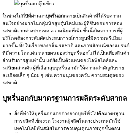
ในช่วงไม่กี่ปีที่ผ่านมา
บุหรี่นอก
กลายเป็นสินค้าที่ได้รับความ
สนใจอย่างมากในกลุ่มนักสูบรุ่นใหม่และผู้ที่ชื่นชอบการลอง
รสชาติจากต่างประเทศ ความนิยมที่เพิ่มขึ้นนี้เกิดจากการที่ผู้
บริโภคต้องการสัมผัสประสบการณ์การสูบที่มีความพรีเมียม
มากขึ้น ทั้งในเรื่องของกลิ่น รสชาติ และภาพลักษณ์ของแบรนด์
ที่มีความโดดเด่น หลายคนมองว่าบุหรี่นอกไม่ได้เป็นเพียงสินค้า
สำหรับการสูบเท่านั้น แต่ยังเป็นตัวแทนของไลฟ์สไตล์และ
รสนิยมส่วนตัว ผู้ที่เลือกสูบบุหรี่นอกมักให้ความสำคัญกับราย
ละเอียดเล็ก ๆ น้อย ๆ เช่น ความนุ่มของควัน ความสมดุลของ
รสชาติ
บุหรี่นอกกับมาตรฐานการผลิตระดับสากล
สิ่งที่ทำให้บุหรี่นอกแตกต่างจากบุหรี่ทั่วไปคือมาตรฐาน
การผลิตที่เข้มงวด โรงงานผู้ผลิตในต่างประเทศมักใช้
เทคโนโลยีทันสมัยในการควบคุมคุณภาพทุกขั้นตอน