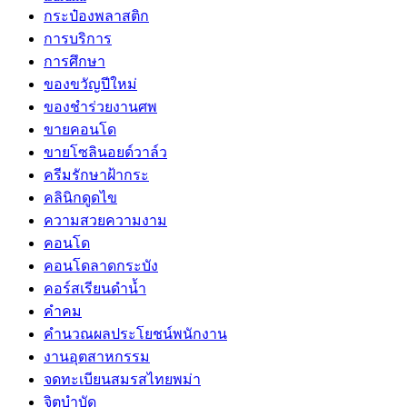
กระป๋องพลาสติก
การบริการ
การศึกษา
ของขวัญปีใหม่
ของชำร่วยงานศพ
ขายคอนโด
ขายโซลินอยด์วาล์ว
ครีมรักษาฝ้ากระ
คลินิกดูดไข
ความสวยความงาม
คอนโด
คอนโดลาดกระบัง
คอร์สเรียนดำน้ำ
คำคม
คำนวณผลประโยชน์พนักงาน
งานอุตสาหกรรม
จดทะเบียนสมรสไทยพม่า
จิตบำบัด