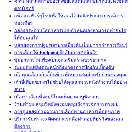
ความหลากหลายของถังขยะสแตนเลส ขนาดและดีไซน์ที่
ตอบโจทย์
แพ็คเกจทัวร์ยุโรปเพื่อให้คุณได้สัมผัสประสบการณ์การ
ท่องเที่ยว
กล่องกระดาษใส่อาหารแบบกำหนดเองสามารถทำอะไร
ให้กับคุณได้
หลักสูตรการปฐมพยาบาลเบื้องต้นเป็นมากกว่าการเรียนรู้
การเลือกใช้
Endpoint
จึงเป็นการตัดสินใจ
ซุ้มอาหารไม่เพียงเป็นจุดเสริมสร้างบรรยากาศ
ระบบดับเพลิงตระหนักถึงมาตรการป้องกันเบื้องต้น
เมื่อคุณเลือกเก้าอี้กินข้าวที่เหมาะสมสำหรับบ้านของคุณ
เก้าอี้เพื่อสุขภาพไม่ช่วยให้คุณสามารถนั่งทำงานได้อย่าง
สบาย
เมื่อเราเลือกที่จะบริโภคเห็ดยามาบูชิตาเกะ
ร้านทำผม สุขุมวิทยังครอบคลุมถึงการจัดการทรงผม
การดูแลสุขภาพผ่านการเลือกทานอาหารเพื่อสุขภาพ
บริการรับทำ seo ติดหน้าแรกคือคำตอบที่ธุรกิจของคุณ
ต้องการ