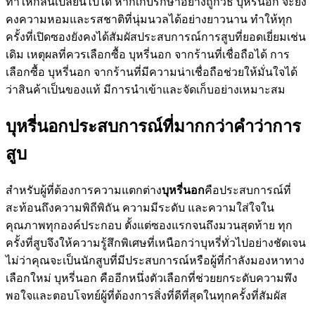
ทำให้กลิ่นเปลี่ยนไปได้ หากเก็บรักษาอย่างถูกวิธี บุหรี่นอก จะยัง
คงความหอมและรสชาติที่นุ่มนวลได้อย่างยาวนาน ทำให้ทุก
ครั้งที่เปิดซองยังคงได้สัมผัสประสบการณ์การสูบที่ยอดเยี่ยมเช่น
เดิม เหตุผลที่ควรเลือกซื้อ บุหรี่นอก จากร้านที่เชื่อถือได้ การ
เลือกซื้อ บุหรี่นอก จากร้านที่มีความน่าเชื่อถือช่วยให้มั่นใจได้
ว่าสินค้าเป็นของแท้ มีการนำเข้าและจัดเก็บอย่างเหมาะสม
บุหรี่นอกประสบการณ์ที่มากกว่าคำว่าการ
สูบ
สำหรับผู้ที่ต้องการความแตกต่าง
บุหรี่นอก
คือประสบการณ์ที่
สะท้อนถึงความพิถีพิถัน ความมีระดับ และความใส่ใจใน
คุณภาพทุกองค์ประกอบ ตั้งแต่ซองแรกจนถึงมวนสุดท้าย ทุก
ครั้งที่สูบจึงให้ความรู้สึกพิเศษที่เหนือกว่าบุหรี่ทั่วไปอย่างชัดเจน
ไม่ว่าคุณจะเป็นนักสูบที่มีประสบการณ์หรือผู้ที่กำลังมองหาทาง
เลือกใหม่ บุหรี่นอก คืออีกหนึ่งตัวเลือกที่ช่วยยกระดับความพึง
พอใจและตอบโจทย์ผู้ที่ต้องการสิ่งที่ดีที่สุดในทุกครั้งที่สัมผัส