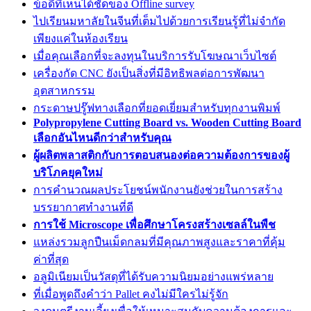
ข้อดีที่เห็นได้ชัดของ Offline survey
ไปเรียนมหาลัยในจีนที่เต็มไปด้วยการเรียนรู้ที่ไม่จำกัด
เพียงแค่ในห้องเรียน
เมื่อคุณเลือกที่จะลงทุนในบริการรับโฆษณาเว็บไซต์
เครื่องกัด CNC ยังเป็นสิ่งที่มีอิทธิพลต่อการพัฒนา
อุตสาหกรรม
กระดาษปรู๊ฟทางเลือกที่ยอดเยี่ยมสำหรับทุกงานพิมพ์
Polypropylene Cutting Board vs. Wooden Cutting Board
เลือกอันไหนดีกว่าสำหรับคุณ
ผู้ผลิตพลาสติกกับการตอบสนองต่อความต้องการของผู้
บริโภคยุคใหม่
การคำนวณผลประโยชน์พนักงานยังช่วยในการสร้าง
บรรยากาศทำงานที่ดี
การใช้ Microscope เพื่อศึกษาโครงสร้างเซลล์ในพืช
แหล่งรวมลูกปืนเม็ดกลมที่มีคุณภาพสูงและราคาที่คุ้ม
ค่าที่สุด
อลูมิเนียมเป็นวัสดุที่ได้รับความนิยมอย่างแพร่หลาย
ที่เมื่อพูดถึงคำว่า Pallet คงไม่มีใครไม่รู้จัก