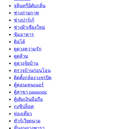
จุลินทรีย์ดับกลิ่น
ช่างถ่ายภาพ
ช่างปาร์เก้
ช่างฝ้าเชียงใหม่
ซุ้มอาหาร
ดิลโด้
ดูดวงความรัก
ดูดส้วม
ดูฮวงจุ้ยบ้าน
ตรวจบ้านก่อนโอน
ติดตั้งกล้องวงจรปิด
ตู้คอนเทนเนอร์
ตู้สาขา panasonic
ตู้เติมเงินมือถือ
ถุงซิปล็อค
ท่องเที่ยว
ทัวร์เวียดนาม
ที่นอนยางพารา