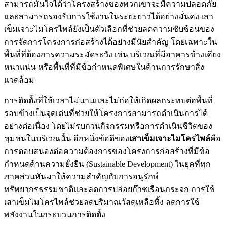
สามารถมั่นใจได้ว่าโครงสร้างของพวกเขาจะมีความปลอดภัย
และสามารถรองรับการใช้งานในระยะยาวได้อย่างมั่นคง เสา
เข็มเจาะไมโครไพล์ยังเป็นตัวเลือกที่ช่วยลดความซับซ้อนของ
การจัดการโครงการก่อสร้างได้อย่างมีนัยสำคัญ โดยเฉพาะใน
พื้นที่ที่ต้องการความระมัดระวัง เช่น บริเวณที่มีอาคารข้างเคียง
หนาแน่น หรือพื้นที่ที่มีข้อกำหนดพิเศษในด้านการรักษาสิ่ง
แวดล้อม
การติดตั้งที่ใช้เวลาไม่นานและไม่ก่อให้เกิดผลกระทบต่อพื้นที่
รอบข้างเป็นจุดเด่นที่ช่วยให้โครงการสามารถดำเนินการได้
อย่างต่อเนื่อง โดยไม่รบกวนกิจกรรมหรือการดำเนินชีวิตของ
ชุมชนในบริเวณนั้น อีกหนึ่งข้อดีของ
เสาเข็มเจาะไมโครไพล์
คือ
การตอบสนองต่อความต้องการของโครงการก่อสร้างที่มีข้อ
กำหนดด้านความยั่งยืน (Sustainable Development) ในยุคที่ทุก
ภาคส่วนหันมาให้ความสำคัญกับการอนุรักษ์
ทรัพยากรธรรมชาติและลดการปล่อยก๊าซเรือนกระจก การใช้
เสาเข็มไมโครไพล์ช่วยลดปริมาณวัสดุเหลือทิ้ง ลดการใช้
พลังงานในกระบวนการติดตั้ง