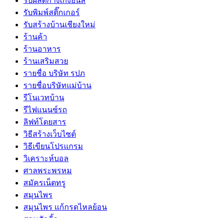
รับผลิตกางเกงยีนส์
รับพิมพ์สติ๊กเกอร์
รับสร้างบ้านเชียงใหม่
ร้านค้า
ร้านอาหาร
ร้านเสริมสวย
รายชื่อ บริษัท รปภ
รายชื่อบริษัทแม่บ้าน
รีโนเวทบ้าน
รีไฟแนนซ์รถ
ลิฟท์โดยสาร
วิธีสร้างเว็บไซต์
วิธีเขียนโปรแกรม
วิเคราะห์บอล
ศาลพระพรหม
สมัครเน็ตทรู
สมุนไพร
สมุนไพร แก้กรดไหลย้อน