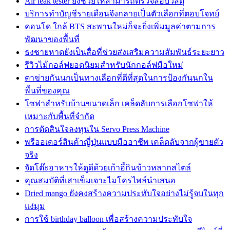
Air leak tester ยังช่วยให้สามารถตรวจสอบวัสดุ
บริการทำบัญชีรายเดือนจึงกลายเป็นตัวเลือกที่ตอบโจทย์
คอนโด ใกล้ BTS สะพานใหม่ก็จะยิ่งเพิ่มมูลค่าตามการ
พัฒนาของพื้นที่
ธงชายหาดยังเป็นสื่อที่ช่วยส่งเสริมความสัมพันธ์ระยะยาว
รีวิวไม้กอล์ฟยอดนิยมสำหรับนักกอล์ฟมือใหม่
ตาข่ายกันนกเป็นทางเลือกที่ดีที่สุดในการป้องกันนกใน
พื้นที่ของคุณ
โซฟาสำหรับบ้านขนาดเล็ก เคล็ดลับการเลือกโซฟาให้
เหมาะกับพื้นที่จำกัด
การตัดสินใจลงทุนใน Servo Press Machine
พรีออเดอร์สินค้าญี่ปุ่นแบบมืออาชีพ เคล็ดลับจากผู้ขายตัว
จริง
จัดโต๊ะอาหารให้ดูดีด้วยเก้าอี้กินข้าวหลากสไตล์
คุณสมบัติที่เสาเข็มเจาะไมโครไพล์นำเสนอ
Dried mango ยังคงสร้างความประทับใจอย่างไม่รู้จบในทุก
แง่มุม
การใช้ birthday balloon เพื่อสร้างความประทับใจ