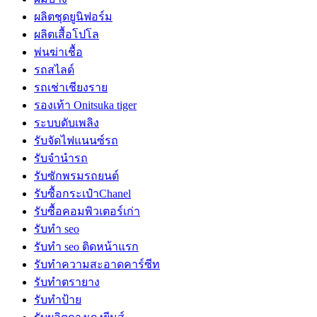
ผลิตชุดยูนิฟอร์ม
ผลิตเสื้อโปโล
พ่นฆ่าเชื้อ
รถสไลด์
รถเช่าเชียงราย
รองเท้า Onitsuka tiger
ระบบดับเพลิง
รับจัดไฟแนนซ์รถ
รับจำนำรถ
รับซักพรมรถยนต์
รับซื้อกระเป๋าChanel
รับซื้อคอมพิวเตอร์เก่า
รับทำ seo
รับทำ seo ติดหน้าแรก
รับทำความสะอาดคาร์ซีท
รับทำตรายาง
รับทำป้าย