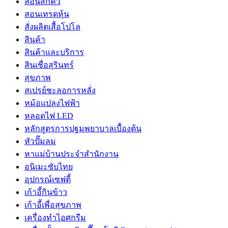
สอนสักคิ้ว
สอนเทรดหุ้น
สั่งผลิตเสื้อโปโล
สินค้า
สินค้าและบริการ
สินเชื่อสุรินทร์
สุขภาพ
สเปรย์ชะลอการหลั่ง
หม้อแปลงไฟฟ้า
หลอดไฟ LED
หลักสูตรการปฐมพยาบาลเบื้องต้น
หัวปั๊มลม
หาแม่บ้านประจำสำนักงาน
อนิเมะซับไทย
อุปกรณ์เซฟตี้
เก้าอี้กินข้าว
เก้าอี้เพื่อสุขภาพ
เครื่องทำไอศกรีม