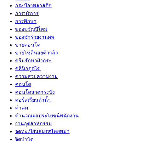
กระป๋องพลาสติก
การบริการ
การศึกษา
ของขวัญปีใหม่
ของชำร่วยงานศพ
ขายคอนโด
ขายโซลินอยด์วาล์ว
ครีมรักษาฝ้ากระ
คลินิกดูดไข
ความสวยความงาม
คอนโด
คอนโดลาดกระบัง
คอร์สเรียนดำน้ำ
คำคม
คำนวณผลประโยชน์พนักงาน
งานอุตสาหกรรม
จดทะเบียนสมรสไทยพม่า
จิตบำบัด