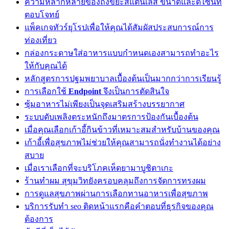
ความหลากหลายของถังขยะสแตนเลส ขนาดและดีไซน์ที่
ตอบโจทย์
แพ็คเกจทัวร์ยุโรปเพื่อให้คุณได้สัมผัสประสบการณ์การ
ท่องเที่ยว
กล่องกระดาษใส่อาหารแบบกำหนดเองสามารถทำอะไร
ให้กับคุณได้
หลักสูตรการปฐมพยาบาลเบื้องต้นเป็นมากกว่าการเรียนรู้
การเลือกใช้
Endpoint
จึงเป็นการตัดสินใจ
ซุ้มอาหารไม่เพียงเป็นจุดเสริมสร้างบรรยากาศ
ระบบดับเพลิงตระหนักถึงมาตรการป้องกันเบื้องต้น
เมื่อคุณเลือกเก้าอี้กินข้าวที่เหมาะสมสำหรับบ้านของคุณ
เก้าอี้เพื่อสุขภาพไม่ช่วยให้คุณสามารถนั่งทำงานได้อย่าง
สบาย
เมื่อเราเลือกที่จะบริโภคเห็ดยามาบูชิตาเกะ
ร้านทำผม สุขุมวิทยังครอบคลุมถึงการจัดการทรงผม
การดูแลสุขภาพผ่านการเลือกทานอาหารเพื่อสุขภาพ
บริการรับทำ seo ติดหน้าแรกคือคำตอบที่ธุรกิจของคุณ
ต้องการ