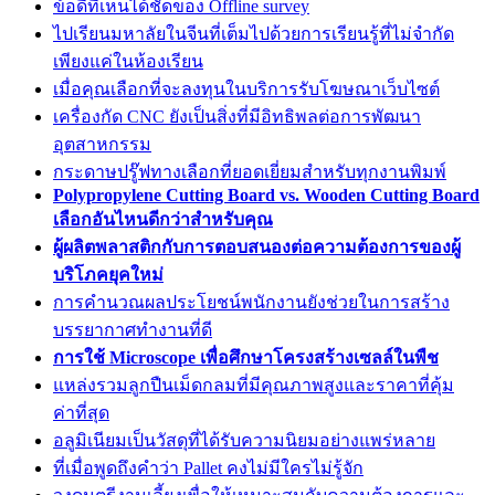
ข้อดีที่เห็นได้ชัดของ Offline survey
ไปเรียนมหาลัยในจีนที่เต็มไปด้วยการเรียนรู้ที่ไม่จำกัด
เพียงแค่ในห้องเรียน
เมื่อคุณเลือกที่จะลงทุนในบริการรับโฆษณาเว็บไซต์
เครื่องกัด CNC ยังเป็นสิ่งที่มีอิทธิพลต่อการพัฒนา
อุตสาหกรรม
กระดาษปรู๊ฟทางเลือกที่ยอดเยี่ยมสำหรับทุกงานพิมพ์
Polypropylene Cutting Board vs. Wooden Cutting Board
เลือกอันไหนดีกว่าสำหรับคุณ
ผู้ผลิตพลาสติกกับการตอบสนองต่อความต้องการของผู้
บริโภคยุคใหม่
การคำนวณผลประโยชน์พนักงานยังช่วยในการสร้าง
บรรยากาศทำงานที่ดี
การใช้ Microscope เพื่อศึกษาโครงสร้างเซลล์ในพืช
แหล่งรวมลูกปืนเม็ดกลมที่มีคุณภาพสูงและราคาที่คุ้ม
ค่าที่สุด
อลูมิเนียมเป็นวัสดุที่ได้รับความนิยมอย่างแพร่หลาย
ที่เมื่อพูดถึงคำว่า Pallet คงไม่มีใครไม่รู้จัก