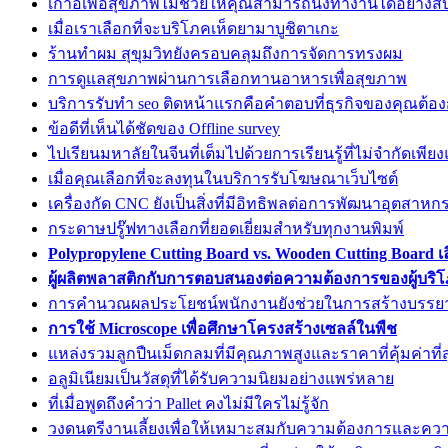
เก้าอี้เพื่อสุขภาพไม่ช่วยให้คุณสามารถนั่งทำงานได้อย่าง
เมื่อเราเลือกที่จะบริโภคเห็ดยามาบูชิตาเกะ
ร้านทำผม สุขุมวิทยังครอบคลุมถึงการจัดการทรงผม
การดูแลสุขภาพผ่านการเลือกทานอาหารเพื่อสุขภาพ
บริการรับทำ seo ติดหน้าแรกคือคำตอบที่ธุรกิจของคุณต้อ
ข้อดีที่เห็นได้ชัดของ Offline survey
ไปเรียนมหาลัยในจีนที่เต็มไปด้วยการเรียนรู้ที่ไม่จำกัดเพีย
เมื่อคุณเลือกที่จะลงทุนในบริการรับโฆษณาเว็บไซต์
เครื่องกัด CNC ยังเป็นสิ่งที่มีอิทธิพลต่อการพัฒนาอุตสาห
กระดาษปรู๊ฟทางเลือกที่ยอดเยี่ยมสำหรับทุกงานพิมพ์
Polypropylene Cutting Board vs. Wooden Cutting Board 
ผู้ผลิตพลาสติกกับการตอบสนองต่อความต้องการของผู้บริโ
การคำนวณผลประโยชน์พนักงานยังช่วยในการสร้างบรรยา
การใช้ Microscope เพื่อศึกษาโครงสร้างเซลล์ในพืช
แหล่งรวมลูกปืนเม็ดกลมที่มีคุณภาพสูงและราคาที่คุ้มค่าที่ส
อลูมิเนียมเป็นวัสดุที่ได้รับความนิยมอย่างแพร่หลาย
ที่เมื่อพูดถึงคำว่า Pallet คงไม่มีใครไม่รู้จัก
วงดนตรีงานเลี้ยงเพื่อให้เหมาะสมกับความต้องการและคว