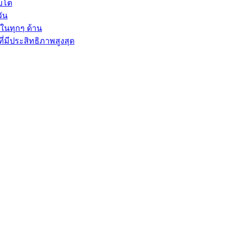
ิบโต
ัน
ลในทุกๆ ด้าน
ี่มีประสิทธิภาพสูงสุด