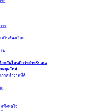
สบาย
งการ
งแค่ในห้องเรียน
กรรม
เลือกอันไหนดีกว่าสำหรับคุณ
ภคยุคใหม่
กาศทำงานที่ดี
ุด
ามพึงพอใจ