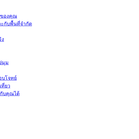
ี่ของคุณ
ับพื้นที่จำกัด
ิง
่มุม
อบโจทย์
ที่ยว
ับคุณได้