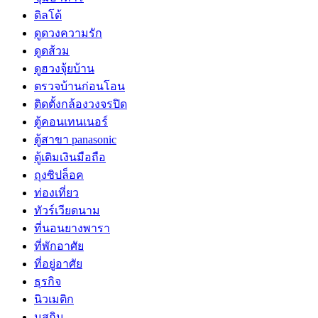
ดิลโด้
ดูดวงความรัก
ดูดส้วม
ดูฮวงจุ้ยบ้าน
ตรวจบ้านก่อนโอน
ติดตั้งกล้องวงจรปิด
ตู้คอนเทนเนอร์
ตู้สาขา panasonic
ตู้เติมเงินมือถือ
ถุงซิปล็อค
ท่องเที่ยว
ทัวร์เวียดนาม
ที่นอนยางพารา
ที่พักอาศัย
ที่อยู่อาศัย
ธุรกิจ
นิวเมติก
นูสกิน