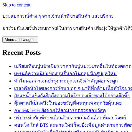
Skip to content
ประสบการณ์ต่าง ๆ จากเจ้าหน้าที่ขายสินค้า และบริการ
มาร่วมกันแชร์ประสบการณ์ในการขายสินค้า เพื่อมุ่งให้ลูกค้าได้
Menu and widgets
Recent Posts
เปรียบเทียบปูนบัวเขียว ราคากับปูนประเภทอื่นในท้องตลาด
เทรนด์ความนิยมของบุหรี่นอกในกลุ่มนักสูบยุคใหม่
ทำไมคอลลาเจนบำรุงกระดูกเจนจึงสำคัญต่อกระดูก
เวลาคือหัวใจของการรักษา ทุก ๆ นาทีที่กล้ามเนื้อหัวใจขา
ถังแช่น้ำแข็งยังสื่อถึงความใส่ใจของเจ้าของได้อย่างลึกซึ้ง
ตุ๊กตาหมีเป็นหนึ่งในของขวัญที่คนทุกเพศทุกวัยคุ้นเคย
Air leak tester ยังช่วยให้สามารถตรวจสอบวัสดุ
บริการทำบัญชีรายเดือนจึงกลายเป็นตัวเลือกที่ตอบโจทย์
คอนโด ใกล้ BTS สะพานใหม่ก็จะยิ่งเพิ่มมูลค่าตามการพัฒน