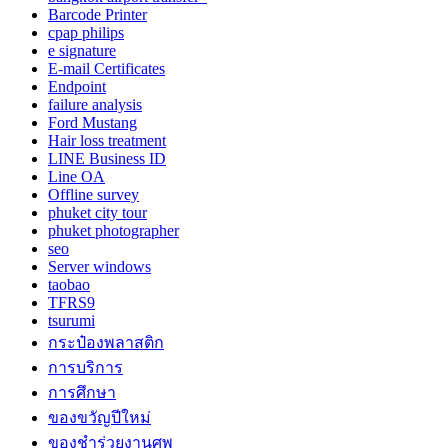
Barcode Printer
cpap philips
e signature
E-mail Certificates
Endpoint
failure analysis
Ford Mustang
Hair loss treatment
LINE Business ID
Line OA
Offline survey
phuket city tour
phuket photographer
seo
Server windows
taobao
TFRS9
tsurumi
กระป๋องพลาสติก
การบริการ
การศึกษา
ของขวัญปีใหม่
ของชำร่วยงานศพ