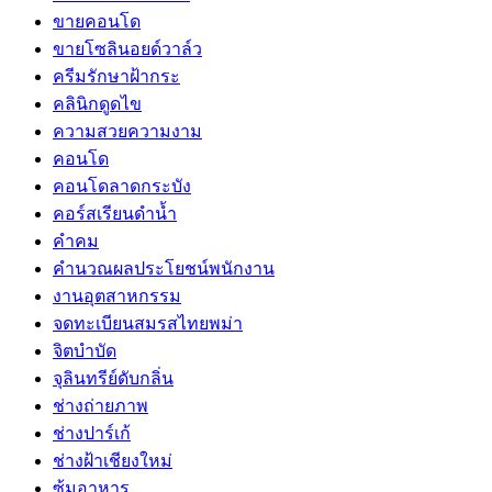
ขายคอนโด
ขายโซลินอยด์วาล์ว
ครีมรักษาฝ้ากระ
คลินิกดูดไข
ความสวยความงาม
คอนโด
คอนโดลาดกระบัง
คอร์สเรียนดำน้ำ
คำคม
คำนวณผลประโยชน์พนักงาน
งานอุตสาหกรรม
จดทะเบียนสมรสไทยพม่า
จิตบำบัด
จุลินทรีย์ดับกลิ่น
ช่างถ่ายภาพ
ช่างปาร์เก้
ช่างฝ้าเชียงใหม่
ซุ้มอาหาร