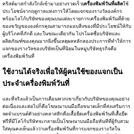
คริสต์มาสกำลังใกล้เข้ามาอย่างรวดเร็ว
เครื่องพิมพ์วันที่ผลิต
ใช้
ประโยชน์จากฤดูกาลแห่งการให้โดยแจกของรางวัลองค์กร
พร้อมโลโก้บริษัทของคุณบนแต่ละรายการเครื่องพิมพ์วันที่ด้วย
ของขวัญขององค์กรคุณสามารถมอบสิ่งของที่มีประโยชน์ให้กับ
ผู้บริโภคที่ภักดี และในขณะเดียวกัน โปรโมตชื่อบริษัทและ
ผลิตภัณฑ์ของคุณมากยิ่งขึ้นเหตุผลหลักสองประการที่ทำให้การ
แจกของรางวัลของบริษัทเป็นที่นิยมในหมู่บริษัทธุรกิจคือ
เครื่องพิมพ์วันที่
ใช้งานได้จริงเพื่อให้ผู้คนใช้ของแจกเป็น
ประจำเครื่องพิมพ์วันที่
และที่จริงแล้วเป็นการเตือนพวกเขาเกี่ยวกับบริษัทของคุณอย่าง
ต่อเนื่องและต่อไปก็คือโฆษณาบนมือถือขนาดเล็กที่ส่งเสริมการ
จดจำแบรนด์ตัวอย่างคลาสสิกคือเสื้อยืดเครื่องพิมพ์วันที่เสื้อยืด
ฟรีที่มีโลโก้บริษัทจะกลายเป็นโฆษณาบนมือถือทันทีที่ผู้รับสวม
ใส่คุณคงเห็นแล้วว่าเครื่องพิมพ์วันที่การแจกของรางวัลใน