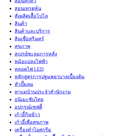
สอนสักคิ้ว
สอนเทรดหุ้น
สั่งผลิตเสื้อโปโล
สินค้า
สินค้าและบริการ
สินเชื่อสุรินทร์
สุขภาพ
สเปรย์ชะลอการหลั่ง
หม้อแปลงไฟฟ้า
หลอดไฟ LED
หลักสูตรการปฐมพยาบาลเบื้องต้น
หัวปั๊มลม
หาแม่บ้านประจำสำนักงาน
อนิเมะซับไทย
อุปกรณ์เซฟตี้
เก้าอี้กินข้าว
เก้าอี้เพื่อสุขภาพ
เครื่องทำไอศกรีม