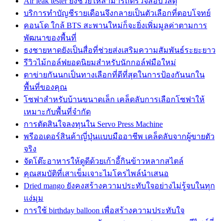
Air leak tester ยังช่วยให้สามารถตรวจสอบวัสดุ
บริการทำบัญชีรายเดือนจึงกลายเป็นตัวเลือกที่ตอบโจทย์
คอนโด ใกล้ BTS สะพานใหม่ก็จะยิ่งเพิ่มมูลค่าตามการ
พัฒนาของพื้นที่
ธงชายหาดยังเป็นสื่อที่ช่วยส่งเสริมความสัมพันธ์ระยะยาว
รีวิวไม้กอล์ฟยอดนิยมสำหรับนักกอล์ฟมือใหม่
ตาข่ายกันนกเป็นทางเลือกที่ดีที่สุดในการป้องกันนกใน
พื้นที่ของคุณ
โซฟาสำหรับบ้านขนาดเล็ก เคล็ดลับการเลือกโซฟาให้
เหมาะกับพื้นที่จำกัด
การตัดสินใจลงทุนใน Servo Press Machine
พรีออเดอร์สินค้าญี่ปุ่นแบบมืออาชีพ เคล็ดลับจากผู้ขายตัว
จริง
จัดโต๊ะอาหารให้ดูดีด้วยเก้าอี้กินข้าวหลากสไตล์
คุณสมบัติที่เสาเข็มเจาะไมโครไพล์นำเสนอ
Dried mango ยังคงสร้างความประทับใจอย่างไม่รู้จบในทุก
แง่มุม
การใช้ birthday balloon เพื่อสร้างความประทับใจ