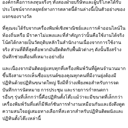
องค์กรคือการลงทุนจริงๆ ทั้งสองฝ่ายบริษัทและผู้บริโภคได้รับ
ประโยชน์จากกลยุทธ์ทางการตลาดนี้ด้านล่างนี้เป็นตัวอย่างของ
แจกของรางวัล
ที่คุณจะได้รับจากเครื่องพิมพ์เชิงพาณิชย์และการค้าออนไลน์ใน
ท้องถิ่นหรือ มีราคาไม่แพงและที่สำคัญกว่านั้นคือใช้งานได้จริง
โน้ตได้กลายเป็นวัตถุดิบหลักในสำนักงานเนื่องจากการใช้งาน
จริง ส่วนที่ดีที่สุดคือพวกมันยึดติดกับพื้นผิวต่างๆ ดังนั้นจึงสร้าง
บันทึกช่วยเตือนที่เหมาะอย่างยิ่ง
และเนื่องจากมันติดอยู่แทบทุกที่เครื่องพิมพ์วันที่ผู้คนจำนวนมาก
ขึ้นจึงสามารถเห็นชื่อแบรนด์ของคุณทุกคนที่มีงานยุ่งต้องมี
ปฏิทินด้วยปฏิทินขนาดใหญ่ จึงมีที่ว่างเพียงพอสำหรับการจด
บันทึกการนัดหมาย การประชุม และรายการกำหนดกา
รอื่นๆ รุ่นที่เล็กกว่านี้คือปฏิทินตั้งโต๊ะแม้ว่าจะมีขนาดที่เล็กกว่า
เครื่องพิมพ์วันที่แต่ก็มีฟังก์ชันการทำงานเหมือนกันและยังดึงดูด
ความสนใจอยู่เสมอทางเลือกที่สะดวกสำหรับปฏิทินติดผนังและ
ปฏิทินตั้งโต๊ะเหล่านี้