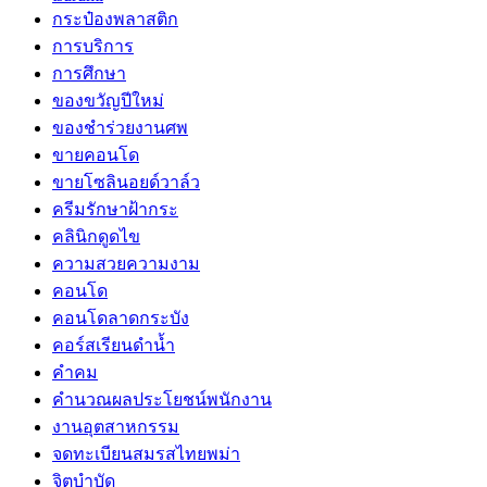
กระป๋องพลาสติก
การบริการ
การศึกษา
ของขวัญปีใหม่
ของชำร่วยงานศพ
ขายคอนโด
ขายโซลินอยด์วาล์ว
ครีมรักษาฝ้ากระ
คลินิกดูดไข
ความสวยความงาม
คอนโด
คอนโดลาดกระบัง
คอร์สเรียนดำน้ำ
คำคม
คำนวณผลประโยชน์พนักงาน
งานอุตสาหกรรม
จดทะเบียนสมรสไทยพม่า
จิตบำบัด