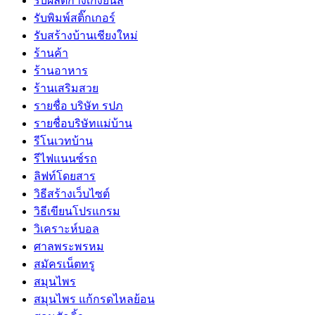
รับผลิตกางเกงยีนส์
รับพิมพ์สติ๊กเกอร์
รับสร้างบ้านเชียงใหม่
ร้านค้า
ร้านอาหาร
ร้านเสริมสวย
รายชื่อ บริษัท รปภ
รายชื่อบริษัทแม่บ้าน
รีโนเวทบ้าน
รีไฟแนนซ์รถ
ลิฟท์โดยสาร
วิธีสร้างเว็บไซต์
วิธีเขียนโปรแกรม
วิเคราะห์บอล
ศาลพระพรหม
สมัครเน็ตทรู
สมุนไพร
สมุนไพร แก้กรดไหลย้อน