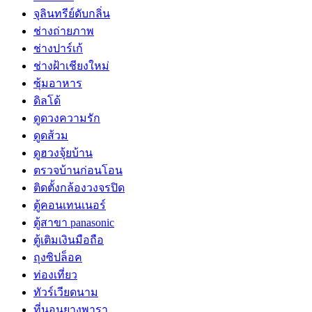
จุลินทรีย์ดับกลิ่น
ช่างถ่ายภาพ
ช่างปาร์เก้
ช่างฝ้าเชียงใหม่
ซุ้มอาหาร
ดิลโด้
ดูดวงความรัก
ดูดส้วม
ดูฮวงจุ้ยบ้าน
ตรวจบ้านก่อนโอน
ติดตั้งกล้องวงจรปิด
ตู้คอนเทนเนอร์
ตู้สาขา panasonic
ตู้เติมเงินมือถือ
ถุงซิปล็อค
ท่องเที่ยว
ทัวร์เวียดนาม
ที่นอนยางพารา