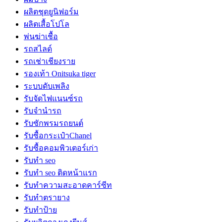
ผลิตชุดยูนิฟอร์ม
ผลิตเสื้อโปโล
พ่นฆ่าเชื้อ
รถสไลด์
รถเช่าเชียงราย
รองเท้า Onitsuka tiger
ระบบดับเพลิง
รับจัดไฟแนนซ์รถ
รับจำนำรถ
รับซักพรมรถยนต์
รับซื้อกระเป๋าChanel
รับซื้อคอมพิวเตอร์เก่า
รับทำ seo
รับทำ seo ติดหน้าแรก
รับทำความสะอาดคาร์ซีท
รับทำตรายาง
รับทำป้าย