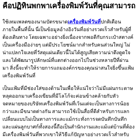
คือปฏิทินพกพาเครื่องพิมพ์วันที่คุณสามารถ
ใช้เทมเพลตของนามบัตรขนาด
เครื่องพิมพ์วันที่
ปกติเดือน
ภายในพื้นที่นั้น นี่เป็นข้อมูลอ้างอิงวันที่อย่างรวดเร็วสำหรับผู้ที่
ต้องเดินทาง โดยเฉพาะอย่างยิ่งเนื่องจากพอดีกับกระเป๋าสตางค์
เป็นเครื่องมือง่ายๆ แต่มีประโยชน์มากสำหรับคนส่วนใหญ่ ไม่
น่าแปลกใจเลยที่วัสดุแผ่นเดียวนี้ไม่ได้สูญเสียความน่าดึงดูดใจ
และได้พัฒนารูปลักษณ์ที่แตกต่างออกไปในช่วงหลายปีที่ผ่าน
มา สิ่งนี้จะทำให้รายการแถมองค์กรของคุณน่าสนใจยิ่งขึ้นแฟ้ม
เครื่องพิมพ์วันที่
เป็นแฟ้มที่มีช่องใส่ของด้านในเพื่อให้แน่ใจว่าไม่มีแผ่นกระดาษ
หลุดออกมาเครื่องเขียนที่มีโลโก้จะค่อนข้างคล้ายกับหัว
จดหมายของบริษัทเครื่องพิมพ์วันที่เว้นแต่จะเป็นทางการน้อย
กว่าและมีขนาดต่างกัน สามารถใช้เป็นสื่อที่ดีสำหรับการแลก
เปลี่ยนแบบไม่เป็นทางการและแม้กระทั่งการจดบันทึกบันทึก
และแผ่นลูกบาศก์ทั้งสองนี้ถือเป็นสำนักงานและแม้แต่บ้านที่ต้อง
มีเครื่องพิมพ์วันที่พวกเขาให้วิธีแก้ปัญหาอย่างรวดเร็วสำหรับ