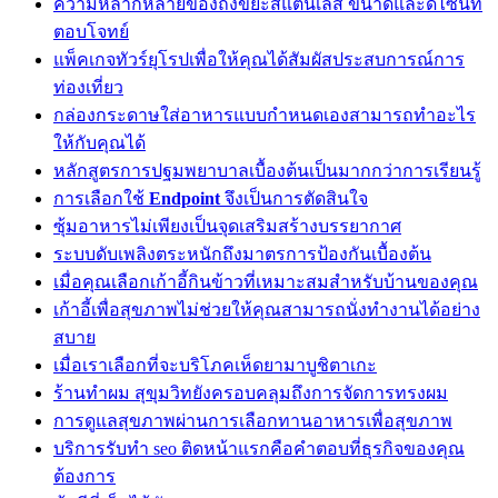
ความหลากหลายของถังขยะสแตนเลส ขนาดและดีไซน์ที่
ตอบโจทย์
แพ็คเกจทัวร์ยุโรปเพื่อให้คุณได้สัมผัสประสบการณ์การ
ท่องเที่ยว
กล่องกระดาษใส่อาหารแบบกำหนดเองสามารถทำอะไร
ให้กับคุณได้
หลักสูตรการปฐมพยาบาลเบื้องต้นเป็นมากกว่าการเรียนรู้
การเลือกใช้
Endpoint
จึงเป็นการตัดสินใจ
ซุ้มอาหารไม่เพียงเป็นจุดเสริมสร้างบรรยากาศ
ระบบดับเพลิงตระหนักถึงมาตรการป้องกันเบื้องต้น
เมื่อคุณเลือกเก้าอี้กินข้าวที่เหมาะสมสำหรับบ้านของคุณ
เก้าอี้เพื่อสุขภาพไม่ช่วยให้คุณสามารถนั่งทำงานได้อย่าง
สบาย
เมื่อเราเลือกที่จะบริโภคเห็ดยามาบูชิตาเกะ
ร้านทำผม สุขุมวิทยังครอบคลุมถึงการจัดการทรงผม
การดูแลสุขภาพผ่านการเลือกทานอาหารเพื่อสุขภาพ
บริการรับทำ seo ติดหน้าแรกคือคำตอบที่ธุรกิจของคุณ
ต้องการ